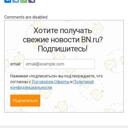
Comments are disabled
Хотите получать
свежие новости BN.ru?
Подпишитесь!
email:
Нажимая «подписаться» вы подтверждаете, что
согласны с
Договором Оферты
и
Политикой
конфиденциальности
.
Подписаться