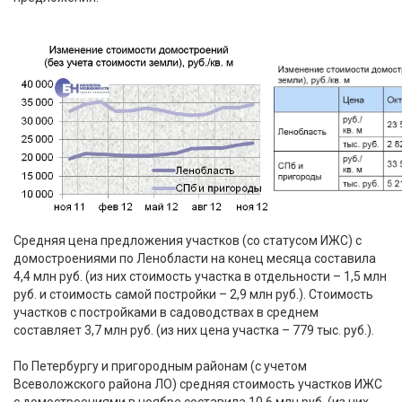
Средняя цена предложения участков (со статусом ИЖС) с
домостроениями по Ленобласти на конец месяца составила
4,4 млн руб. (из них стоимость участка в отдельности – 1,5 млн
руб. и стоимость самой постройки – 2,9 млн руб.). Стоимость
участков с постройками в садоводствах в среднем
составляет 3,7 млн руб. (из них цена участка – 779 тыс. руб.).
По Петербургу и пригородным районам (с учетом
Всеволожского района ЛО) средняя стоимость участков ИЖС
с домостроениями в ноябре составила 10,6 млн руб. (из них