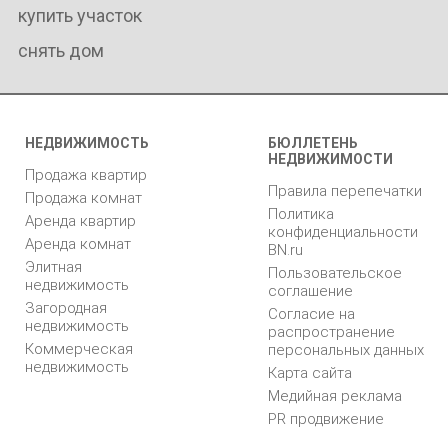
купить участок
снять дом
НЕДВИЖИМОСТЬ
БЮЛЛЕТЕНЬ
НЕДВИЖИМОСТИ
Продажа квартир
Правила перепечатки
Продажа комнат
Политика
Аренда квартир
конфиденциальности
Аренда комнат
BN.ru
Элитная
Пользовательское
недвижимость
соглашение
Загородная
Согласие на
недвижимость
распространение
Коммерческая
персональных данных
недвижимость
Карта сайта
Медийная реклама
PR продвижение