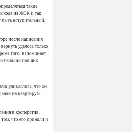
пределяться такие
выхода из ЖСК и так
ут быть вступительный,
тора после написания
вернуть удалось только
Кроме того, напоминает
ойки бывший пайщик
ами удивлялись, что он
ывали на квартиру!» –
ления в кооператив.
 том, что его приняли и