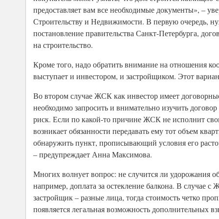
предоставляет вам все необходимые документы», – у
Строительству и Недвижимости. В первую очередь, ну
постановление правительства Санкт-Петербурга, догов
на строительство.
Кроме того, надо обратить внимание на отношения ко
выступает и инвестором, и застройщиком. Этот вариан
Во втором случае ЖСК как инвестор имеет договорны
необходимо запросить и внимательно изучить договор
риск. Если по какой-то причине ЖСК не исполнит сво
возникает обязанности передавать ему тот объем квар
обнаружить пункт, прописывающий условия его расто
– предупреждает Анна Максимова.
Многих волнует вопрос: не случится ли удорожания объ
например, доплата за остекление балкона. В случае с
застройщик – разные лица, тогда стоимость четко про
появляется легальная возможность дополнительных вз