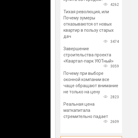
4262
Тихая революция, или
Почему зумеры
отказываются от новых
квартир в пользу старых
дач
3474
Завершение
строительства проекта
«Квартал-парк УЮТный»
3059
Почему при выборе
оконной компании все
чаще обращают внимание
не только на цену
2823
Реальная цена
маткапитала
стремительно падает
2609