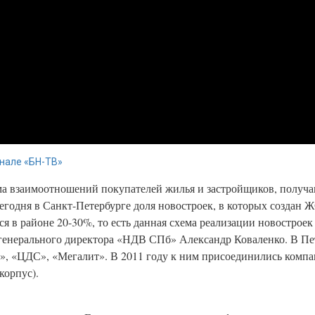
нале «БН-ТВ»
а взаимоотношений покупателей жилья и застройщиков, получа
одня в Санкт-Петербурге доля новостроек, в которых создан Ж
я в районе 20-30%, то есть данная схема реализации новостроек
 генерального директора «НДВ СПб» Александр Коваленко. В Пе
», «ЦДС», «Мегалит». В 2011 году к ним присоединились ком
корпус).