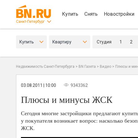
Купить
Снять
Новостройки
Санкт-Петербург
Купить
Квартиру
Студия
1
2
Недвижимость Санкт-Петербурга
>
BN Газета
>
Видео
>
Плюсы и ми
03.08.2011 | 10:00
9343362
Плюсы и минусы ЖСК
Сегодня многие застройщики предлагают купить
у покупателя возникает вопрос: насколько безоп
ЖСК.