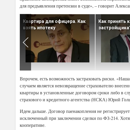
для предъявления претензии в суде», – говорит Алекс
зором
Квартира для офицера. Как
Как принять 
взять ипотеку
застройщика
Впрочем, есть возможность застраховать риски. «Наш
случаем является невозвращение страхователю внесен
квартиры в установленные договором сроки либо в с
страхового и кредитного агентства (НСКА) Юрий Голь
Идем дальше. Договор паенакопления не регистрируетс
исключенный при заключении сделки по ФЗ-214. Хотя,
кооперативе.