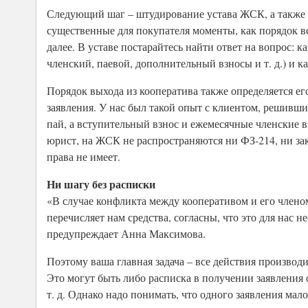
Следующий шаг – штудирование устава ЖСК, а также п
существенные для покупателя моменты, как порядок в
далее. В уставе постарайтесь найти ответ на вопрос:
членский, паевой, дополнительный взносы и т. д.) и к
Порядок выхода из кооператива также определяется ег
заявления. У нас был такой опыт с клиентом, решивш
пай, а вступительный взнос и ежемесячные членские в
юрист, на ЖСК не распространяются ни ФЗ-214, ни за
права не имеет.
Ни шагу без расписки
«В случае конфликта между кооперативом и его члено
перечисляет нам средства, согласны, что это для нас 
предупреждает Анна Максимова.
Поэтому ваша главная задача – все действия производи
Это могут быть либо расписка в получении заявления о
т. д. Однако надо понимать, что одного заявления мало