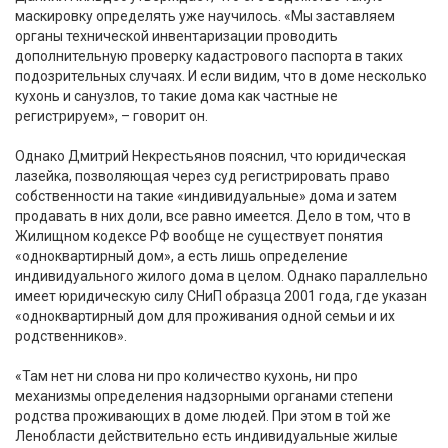
маскировку определять уже научилось. «Мы заставляем
органы технической инвентаризации проводить
дополнительную проверку кадастрового паспорта в таких
подозрительных случаях. И если видим, что в доме несколько
кухонь и санузлов, то такие дома как частные не
регистрируем», – говорит он.
Однако Дмитрий Некрестьянов пояснил, что юридическая
лазейка, позволяющая через суд регистрировать право
собственности на такие «индивидуальные» дома и затем
продавать в них доли, все равно имеется. Дело в том, что в
Жилищном кодексе РФ вообще не существует понятия
«одноквартирный дом», а есть лишь определение
индивидуального жилого дома в целом. Однако параллельно
имеет юридическую силу СНиП образца 2001 года, где указан
«одноквартирный дом для проживания одной семьи и их
родственников».
«Там нет ни слова ни про количество кухонь, ни про
механизмы определения надзорными органами степени
родства проживающих в доме людей. При этом в той же
Ленобласти действительно есть индивидуальные жилые