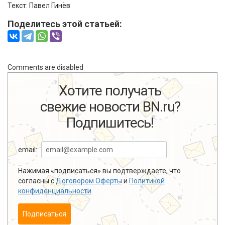
Текст:
Павел Гинёв
Поделитесь этой статьей:
Comments are disabled
Хотите получать
свежие новости BN.ru?
Подпишитесь!
email:
Нажимая «подписаться» вы подтверждаете, что
согласны с
Договором Оферты
и
Политикой
конфиденциальности
.
Подписаться