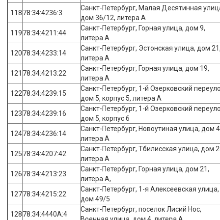
Санкт-Петербург, Малая Десятинная улиц
118
78:34:4236:3
дом 36/12, литера А
Санкт-Петербург, Горная улица, дом 9,
119
78:34:4211:44
литера А
Санкт-Петербург, Эстонская улица, дом 21
120
78:34:4233:14
литера А
Санкт-Петербург, Горная улица, дом 19,
121
78:34:4213:22
литера А
Санкт-Петербург, 1-й Озерковский переуло
122
78:34:4239:15
дом 5, корпус 5, литера А
Санкт-Петербург, 1-й Озерковский переуло
123
78:34:4239:16
дом 5, корпус 6
Санкт-Петербург, Новоутиная улица, дом 4
124
78:34:4236:14
литера А
Санкт-Петербург, Тбилисская улица, дом 2
125
78:34:4207:42
литера А
Санкт-Петербург, Горная улица, дом 21,
126
78:34:4213:23
литера А,
Санкт-Петербург, 1-я Алексеевская улица,
127
78:34:4215:22
дом 49/5
Санкт-Петербург, поселок Лисий Нос,
128
78:34:4440А:4
Военная улица, дом 4, литера А