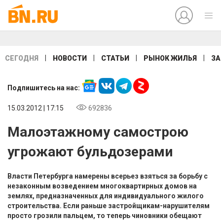
|
|
|
|
СЕГОДНЯ
НОВОСТИ
СТАТЬИ
РЫНОК ЖИЛЬЯ
ЗА
Подпишитесь на нас:
15.03.2012 | 17:15
692836
Малоэтажному самострою
угрожают бульдозерами
Власти Петербурга намерены всерьез взяться за борьбу с
незаконным возведением многоквартирных домов на
землях, предназначенных для индивидуального жилого
строительства. Если раньше застройщикам-нарушителям
просто грозили пальцем, то теперь чиновники обещают