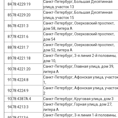
Санкт-Петербург, Большая Десятинная
84
78:4229:19
улица, участок 13
Санкт-Петербург, Большая Десятинная
85
78:4229:20
улица, участок 15
Санкт-Петербург, Озерковский проспект,
86
78:4231:3
дом 58, литера А
Санкт-Петербург, Озерковский проспект,
87
78:4231:6
дом 54
Санкт-Петербург, Озерковский проспект,
88
78:4231:7
дом 52, литера А
Санкт-Петербург, 3-я линия 2-й половины,
89
78:4221:18
дом 10,
Санкт-Петербург, Главная улица, дом 39,
90
78:4221:20
литера А
Санкт-Петербург, Афонская улица, участо
91
78:4224:8
1,
Санкт-Петербург, Афонская улица, участо
92
78:4224:9
2
93
78:4387А:4
Санкт-Петербург, Круговая улица, дом 3
Санкт-Петербург, Горная улица, дом 27,
94
78:4213:3
литера А
Санкт-Петербург, 3-я линия 1-й половины,
95
78:4213:6