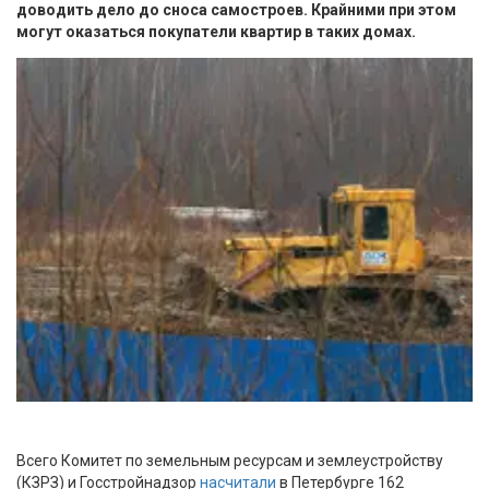
доводить дело до сноса самостроев. Крайними при этом
могут оказаться покупатели квартир в таких домах.
Всего Комитет по земельным ресурсам и землеустройству
(КЗРЗ) и Госстройнадзор
насчитали
в Петербурге 162