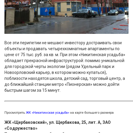
Все эти перипетии не мешают инвестору достраивать свои
объекты и продавать четырехкомнатные апартаменты по
цене от 75 тыс. руб. за кв. м. При этом «Никитинская усадьба»
обладает прекрасной инфраструктурой: помимо уникальной
для городской черты экологии (рядом Удельный парк и
Новоорловский карьер, в котором можно купаться),
поблизости находятся школа, детский сад, торговый центр, а
до ближайшей станции метро «Пионерская» можно дойти
быстрым шагом за 15 минут.
Просмотреть
ЖК «Никитинская усадьба»
на карте большего размера
ЖК «Щербаковский», ул. Щербакова, 25, лит. А, ЗАО
«Содружество»