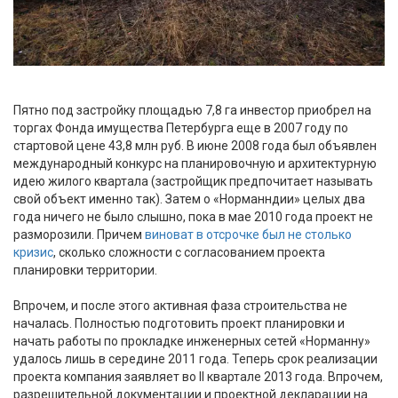
Пятно под застройку площадью 7,8 га инвестор приобрел на
торгах Фонда имущества Петербурга еще в 2007 году по
стартовой цене 43,8 млн руб. В июне 2008 года был объявлен
международный конкурс на планировочную и архитектурную
идею жилого квартала (застройщик предпочитает называть
свой объект именно так). Затем о «Норманндии» целых два
года ничего не было слышно, пока в мае 2010 года проект не
разморозили. Причем
виноват в отсрочке был не столько
кризис
, сколько сложности с согласованием проекта
планировки территории.
Впрочем, и после этого активная фаза строительства не
началась. Полностью подготовить проект планировки и
начать работы по прокладке инженерных сетей «Норманну»
удалось лишь в середине 2011 года. Теперь срок реализации
проекта компания заявляет во II квартале 2013 года. Впрочем,
разрешительной документации и проектной декларации на