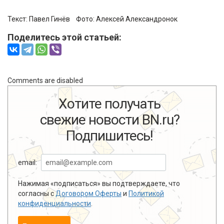
Текст:
Павел Гинёв
Фото:
Алексей Александронок
Поделитесь этой статьей:
Comments are disabled
Хотите получать
свежие новости BN.ru?
Подпишитесь!
email:
Нажимая «подписаться» вы подтверждаете, что
согласны с
Договором Оферты
и
Политикой
конфиденциальности
.