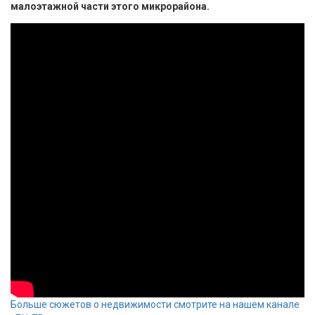
малоэтажной части этого микрорайона.
Больше сюжетов о недвижимости смотрите на нашем канале