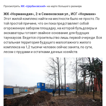
Просмотреть
ЖК «Щербаковский»
на карте большего размера
ЖК «Норманндия», 2-я Семеновская ул., ИСГ «Норманн»
Этот жилой комплекс найти на местности было не просто. По
той простой причине, что он пока представляет собой
огороженную забором площадку, на которой бульдозеры и
экскаваторы готовят свайное основание для будущих
таунхаусов. Ведется строительство лишь первой очереди. Вся
остальная территория будущего малоэтажного жилого
комплекса на 1,2 тысячи человек сейчас занята, по сути,
лесом с прудами и остатками дачных хозяйств.