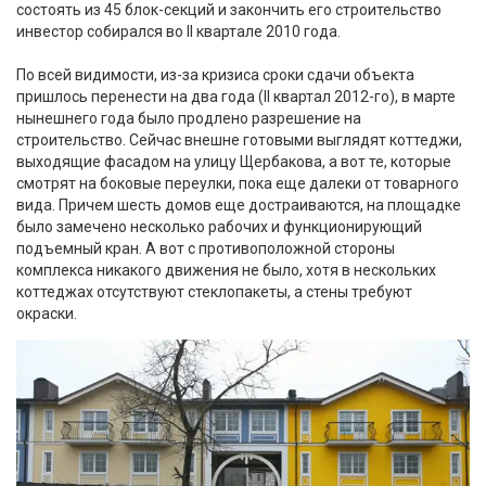
состоять из 45 блок-секций и закончить его строительство
инвестор собирался во II квартале 2010 года.
По всей видимости, из-за кризиса сроки сдачи объекта
пришлось перенести на два года (II квартал 2012-го), в марте
нынешнего года было продлено разрешение на
строительство. Сейчас внешне готовыми выглядят коттеджи,
выходящие фасадом на улицу Щербакова, а вот те, которые
смотрят на боковые переулки, пока еще далеки от товарного
вида. Причем шесть домов еще достраиваются, на площадке
было замечено несколько рабочих и функционирующий
подъемный кран. А вот с противоположной стороны
комплекса никакого движения не было, хотя в нескольких
коттеджах отсутствуют стеклопакеты, а стены требуют
окраски.