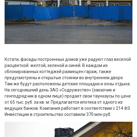
Кстати, фасады построенных домов уже радуют глаз веселой
расцветкой: желтой, зеленой и синей. В каждом из
сблокированных коттеджей размещен гараж, также
предусмотрены и открытые стоянки во внутреннем дворе.
Там же будут расположены детские площадки и зоны отдыха.
На сегодняшний день ЗАО «Содружество» (заказчик и
генподрядчик в одном лице) продает свои таунхаусы по цене
от 65 тыс. руб. за кв. м. Предлагается ипотека от одного из
ведущих банков. Компания работает в соответствии с 214 ФЗ.
Инвестиции в строительство составили 370 млн руб.