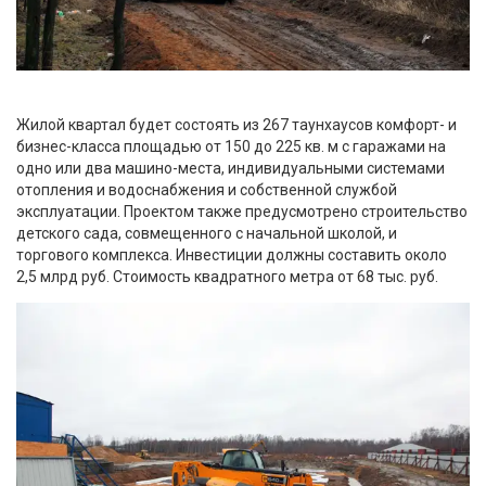
Жилой квартал будет состоять из 267 таунхаусов комфорт- и
бизнес-класса площадью от 150 до 225 кв. м с гаражами на
одно или два машино-места, индивидуальными системами
отопления и водоснабжения и собственной службой
эксплуатации. Проектом также предусмотрено строительство
детского сада, совмещенного с начальной школой, и
торгового комплекса. Инвестиции должны составить около
2,5 млрд руб. Стоимость квадратного метра от 68 тыс. руб.