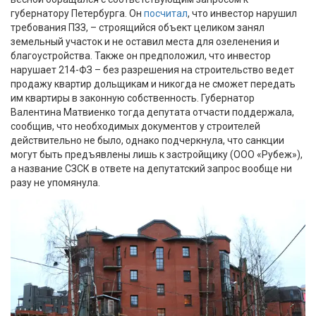
губернатору Петербурга. Он
посчитал
, что инвестор нарушил
требования ПЗЗ, – строящийся объект целиком занял
земельный участок и не оставил места для озеленения и
благоустройства. Также он предположил, что инвестор
нарушает 214-ФЗ – без разрешения на строительство ведет
продажу квартир дольщикам и никогда не сможет передать
им квартиры в законную собственность. Губернатор
Валентина Матвиенко тогда депутата отчасти поддержала,
сообщив, что необходимых документов у строителей
действительно не было, однако подчеркнула, что санкции
могут быть предъявлены лишь к застройщику (ООО «Рубеж»),
а название СЗСК в ответе на депутатский запрос вообще ни
разу не упомянула.