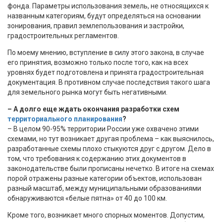
фонда. Параметры использования земель, не относящихся к
названным категориям, будут определяться на основании
зонирования, правил землепользования и застройки,
градостроительных регламентов.
По моему мнению, вступление в силу этого закона, в случае
его принятия, возможно только после того, как на всех
уровнях будет подготовлена и принята градостроительная
документация. В противном случае последствия такого шага
для земельного рынка могут быть негативными.
– А долго еще ждать окончания разработки схем
территориального планирования
?
– В целом 90-95% территории России уже охвачено этими
схемами, но тут возникает другая проблема – как выяснилось,
разработанные схемы плохо стыкуются друг с другом. Дело в
том, что требования к содержанию этих документов в
законодательстве были прописаны нечетко. В итоге на схемах
порой отражены разные категории объектов, использован
разный масштаб, между муниципальными образованиями
обнаруживаются «белые пятна» от 40 до 100 км.
Кроме того, возникает много спорных моментов. Допустим,