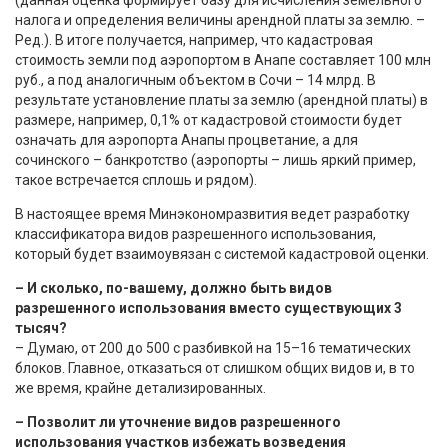
налога и определения величины арендной платы за землю. –
Ред.). В итоге получается, например, что кадастровая
стоимость земли под аэропортом в Анапе составляет 100 млн
руб., а под аналогичным объектом в Сочи – 14 млрд. В
результате установление платы за землю (арендной платы) в
размере, например, 0,1% от кадастровой стоимости будет
означать для аэропорта Анапы процветание, а для
сочинского – банкротство (аэропорты – лишь яркий пример,
такое встречается сплошь и рядом).
В настоящее время Минэкономразвития ведет разработку
классификатора видов разрешенного использования,
который будет взаимоувязан с системой кадастровой оценки.
– И сколько, по-вашему, должно быть видов
разрешенного использования вместо существующих 3
тысяч?
– Думаю, от 200 до 500 с разбивкой на 15–16 тематических
блоков. Главное, отказаться от слишком общих видов и, в то
же время, крайне детализированных.
– Позволит ли уточнение видов разрешенного
использования участков избежать возведения