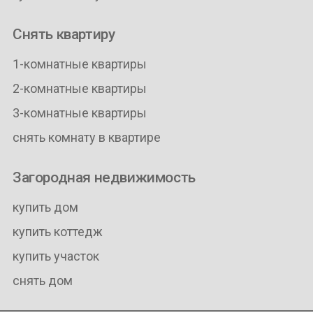
Снять квартиру
1-комнатные квартиры
2-комнатные квартиры
3-комнатные квартиры
снять комнату в квартире
Загородная недвижимость
купить дом
купить коттедж
купить участок
снять дом