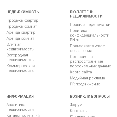
НЕДВИЖИМОСТЬ
БЮЛЛЕТЕНЬ
НЕДВИЖИМОСТИ
Продажа квартир
Правила перепечатки
Продажа комнат
Политика
Аренда квартир
конфиденциальности
Аренда комнат
BN.ru
Элитная
Пользовательское
недвижимость
соглашение
Загородная
Согласие на
недвижимость
распространение
Коммерческая
персональных данных
недвижимость
Карта сайта
Медийная реклама
PR продвижение
ИНФОРМАЦИЯ
ВОЗНИКЛИ ВОПРОСЫ
Аналитика
Форум
недвижимости
Контакты
Каталог компаний
Юридическая