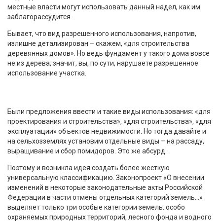
местные власти могут использовать данный надел, как им
заблагорассудится.
Бывает, что вид разрешенного использования, напротив,
излишне детализирован – скажем, «для строительства
деревянных домов». Но ведь фундамент у такого дома вовсе
не из дерева, значит, вы, по сути, нарушаете разрешенное
использование участка.
Были предложения ввести и такие виды использования: «для
проектирования и строительства», «для строительства», «для
эксплуатации» объектов недвижимости. Но тогда давайте и
на сельхозземлях установим отдельные виды – на рассаду,
выращивание и сбор помидоров. Это же абсурд.
Поэтому и возникла идея создать более жесткую
универсальную классификацию. Законопроект «О внесении
изменений в некоторые законодательные акты Российской
Федерации в части отмены отдельных категорий земель…»
выделяет только три особые категории земель: особо
охраняемых природных территорий, лесного фонда и водного