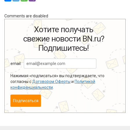
Comments are disabled
Хотите получать
свежие новости BN.ru?
Подпишитесь!
email:
Нажимая «подписаться» вы подтверждаете, что
согласны с
Договором Оферты
и
Политикой
конфиденциальности
.
Подписаться