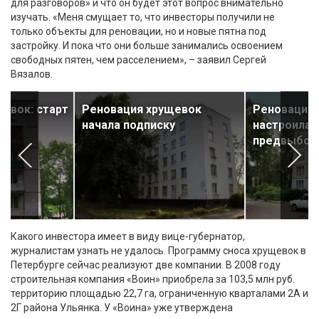
для разговоров» и что он будет этот вопрос внимательно
изучать. «Меня смущает то, что инвесторы получили не
только объекты для реновации, но и новые пятна под
застройку. И пока что они больше занимались освоением
свободных пятен, чем расселением», – заявил Сергей
Вязалов.
евок: старт
Реновация хрущевок
Реновация
начала подписку
настроилас
предвыбор
Какого инвестора имеет в виду вице-губернатор,
журналистам узнать не удалось. Программу сноса хрущевок в
Петербурге сейчас реализуют две компании. В 2008 году
строительная компания «Воин» приобрела за 103,5 млн руб.
территорию площадью 22,7 га, ограниченную кварталами 2А и
2Г района Ульянка. У «Воина» уже утверждена