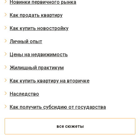
Новинки первичного рынка
Как продать квартиру
Как купить новостройку
Личный опыт
Цены на недвижимость
Жилищный практикум
Как купить квартиру на вторичке
Наследство
Как получить субсидию от государства
все сюжеты