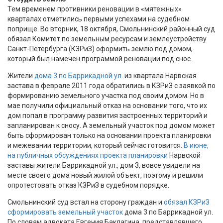
Тем временем противники реновации в «мятежных»
кварталах отметились первыми успехами на судебном
поприще. Во вторник, 18 октября, Смольнинский районный суд
обязал Комитет по земельным ресурсам и землеустройству
Санкт-Петербурга (КЗРиЗ) оформить землю под домом,
который был намечен программой реновации под снос.
Жители
дома 3 по Баррикадной ул.
из квартала Нарвская
застава в феврале 2011 года обратились в КЗРиЗ с заявкой по
формированию земельного участка под своим домом. Но в
мае получили официальный отказ на основании того, что их
дом попал в программу развития застроенных территорий и
запланирован к сносу. А земельный участок под домом может
быть сформирован только на основании проекта планировки
и межевании территории, который сейчас готовится.
В июне,
на публичных обсуждениях проекта планировки
Нарвской
заставы жители Баррикадной ул., дом 3, вовсе увидели на
месте своего дома новый жилой объект, поэтому и решили
опротестовать отказ КЗРиЗ в судебном порядке.
Смольнинский суд встал на сторону граждан и
обязал КЗРиЗ
сформировать земельный участок
дома 3 по Баррикадной ул.
По словам адвоката Евгения Баклагина, представлявшего