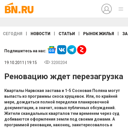
|
|
|
|
СЕГОДНЯ
НОВОСТИ
СТАТЬИ
РЫНОК ЖИЛЬЯ
ЗА
Подпишитесь на нас:
19.10.2011 | 19:15
3200204
Реновацию ждет перезагрузка
Кварталы Нарвская застава и 1-5 Сосновая Поляна могут
выпасть из программы сноса хрущевок. Или, по крайней
мере, дождаться полной переделки планировочной
документации, а значит, новых публичных обсуждений.
Жители скандальных кварталов тем временем через суд
добиваются оформления земли под своими домами. А
программой реновации, наконец, заинтересовалось и