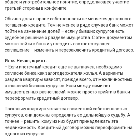
общее и употребительное понятие, определяющее участие
третьей стороны в конфликте.
Обычно доля в праве собственности не меняется до полного
погашения кредита. Тем не менее в ряде случаев банк может
пойти на изменение долей – если у бывших супругов есть
судебное решение о разделе имущества. С этим документом
можно пойти в банк и утвердить соответствующее
соглашение – изменить и перезаключить кредитный договор.
Илья Нечин, юрист:
– Если ипотечный кредит еще не выплачен, необходимо
согласие банка как залогодержателя жилья. А варианты
раздела квартиры зависят, прежде всего, от межличностных
отношений бывших супругов. Если между ними нет
имущественных разногласий, можно просто прийти в банк и
переоформить кредитный договор.
Поскольку квартира является совместной собственностью
супругов, они должны определить ее дальнейшую судьбу. А
точнее – решить, кому из них будет принадлежать эта
недвижимость. Кредитный договор можно переоформить на
одного из супругов.