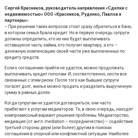
Сергей Красников, руководитель направления «Сделки с
недвижимостью» ООО «Красников, Руденко, Павлов и
партнеры»:
– При решении таких вопросов стоит сразу обратиться в банк,
в котором семья брала кредит. Но в первую очередь супруги
должны определить, кто из них будет выплачивать
оставшуюся часть займа, кто получит квартиру, а кто –
денежную компенсацию своей части уже выплаченных по
кредиту средств.
Если к соглашению прийти не удастся, можно продолжать
выплачивать кредит пополам. И, соответственно, нести все
связанные с этим риски. После того как бывшие супруги
погасят долг, жилье можно продать и разделить вырученную
сумму в равных долях.
Когда супругам не удается договориться, они часто
прибегают к услугам медиаторов. Те, в свою очередь, находят
компромиссный вариант решения проблемы. Медиаторство,
медиация (от англ. mediation – посредничество) – содействие
третьей стороны двум (или более) другим в поисках
соглашения в спорной или конфликтной ситуации. Наиболее