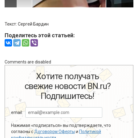
Текст: Сергей Бардин
Поделитесь этой статьей:
Comments are disabled
Хотите получать
свежие новости BN.ru?
Подпишитесь!
email:
Нажимая «подписаться» вы подтверждаете, что
согласны с
Договором Оферты
и
Политикой
конфиденциальности
.