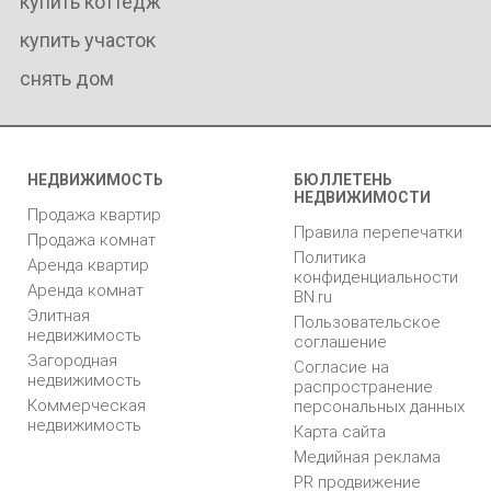
купить коттедж
купить участок
снять дом
НЕДВИЖИМОСТЬ
БЮЛЛЕТЕНЬ
НЕДВИЖИМОСТИ
Продажа квартир
Правила перепечатки
Продажа комнат
Политика
Аренда квартир
конфиденциальности
Аренда комнат
BN.ru
Элитная
Пользовательское
недвижимость
соглашение
Загородная
Согласие на
недвижимость
распространение
Коммерческая
персональных данных
недвижимость
Карта сайта
Медийная реклама
PR продвижение