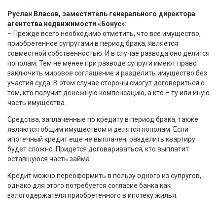
Руслан Власов, заместитель генерального директора
агентства недвижимости «Бонус»:
– Прежде всего необходимо отметить, что все имущество,
приобретенное супругами в период брака, является
совместной собственностью. И в случае развода оно делится
пополам. Тем не менее при разводе супруги имеют право
заключить мировое соглашение и разделить имущество без
участия суда. В этом случае стороны смогут договориться о
том, кто получит денежную компенсацию, а кто – ту или иную
часть имущества.
Средства, заплаченные по кредиту в период брака, также
являются общим имуществом и делятся пополам. Если
ипотечный кредит еще не выплачен, разделить квартиру
будет сложно. Придется договариваться, кто выплатит
оставшуюся часть займа.
Кредит можно переоформить в пользу одного из супругов,
однако для этого потребуется согласие банка как
залогодержателя приобретенного в ипотеку жилья.