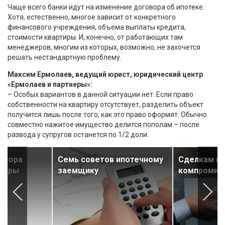
Чаще всего банки идут на изменение договора об ипотеке.
Хотя, естественно, многое зависит от конкретного
финансового учреждения, объема выплаты кредита,
стоимости квартиры. И, конечно, от работающих там
менеджеров, многим из которых, возможно, не захочется
решать нестандартную проблему.
Максим Ермолаев, ведущий юрист, юридический центр
«Ермолаев и партнеры»:
– Особых вариантов в данной ситуации нет. Если право
собственности на квартиру отсутствует, разделить объект
получится лишь после того, как это право оформят. Обычно
совместно нажитое имущество делится пополам – после
развода у супругов останется по 1/2 доли.
ыбора
Семь советов ипотечному
Сделкам н
ртиры
заемщику
компромис