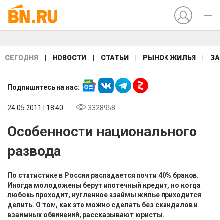
|
|
|
|
СЕГОДНЯ
НОВОСТИ
СТАТЬИ
РЫНОК ЖИЛЬЯ
ЗА
Подпишитесь на нас:
24.05.2011 | 18:40
3328958
Особенности национального
развода
По статистике в России распадается почти 40% браков.
Иногда молодожены берут ипотечный кредит, но когда
любовь проходит, купленное взаймы жилье приходится
делить. О том, как это можно сделать без скандалов и
взаимных обвинений, рассказывают юристы.