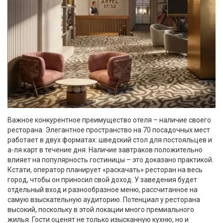
Важное конкурентное преимущество отеля – наличие своего
ресторана. Элегантное пространство на 70 посадочных мест
работает в двух форматах: шведский стол для постояльцев и
а-ля карт в течение дня. Наличие завтраков положительно
влияет на популярность гостиницы – это доказано практикой.
Кстати, оператор планирует «раскачать» ресторан на весь
город, чтобы он приносил свой доход. У заведения будет
отдельный вход и разнообразное меню, рассчитанное на
самую взыскательную аудиторию. Потенциал у ресторана
высокий, поскольку в этой локации много премиального
жилья. Гости оценят не только изысканную кухню, но и