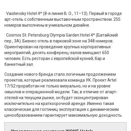
· Vasilievsky Hotel 4* (8-я линия В. О., 11–13). Первый в городе
арт-отель с собственным выставочным пространством. 255
номеров выполнены в уникальном дизайне.
· Cosmos St. Petersburg Olympia Garden Hotel 4* (Батайский
пер., 3А). Бизнес-отель в парковой зоне на 348 номеров.
Ориентирован на проведение крупных корпоративных
мероприятий, десять конференц-залов вмещают 650
человек. Есть ресторан с европейской кухней, бар и
банкетный зал.
Создание нового бренда стало логичным продолжением
проектов, которые реализовала команда УК. Проект Artel
17/52 проработан не только визуально, но и на уровне
смыслов и операционной модели. Так, в отличие от апарт-
отелей на текущем рынке, он будет сконцентрирован
исключительно на краткосрочной аренде. Именно такая
классическая для гостиниц эксплуатация с динамическим
ценообразованием гарантирует максимальную доходность.