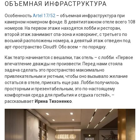
ОБЪЕМНАЯ ИНФРАСТРУКТУРА
Особенность
Artel 17/52
– объемная инфраструктура при
камерном номерном фонде. В девятиэтажном отеле всего 108
номеров. На первом этаже находятся лобби и ресторан,
второй этаж занимают спа-зона и коворкинг, с третьего по
восьмой расположены номера, а девятый этаж отведен под
арт-пространство Cloud9. Обо всем – по порядку.
Как театр начинается с вешалки, так отель – с лобби. «Первое
впечатление дважды не произвести. Перед нами стояла
задача сделать это пространство максимально
привлекательным и уютным, чтобы оно вызывало желание
остаться в отеле, приехать еще раз. Лобби получилось
просторным и презентабельным, это по-настоящему
комфортная среда для прибытия и отдыха гостей», –
рассказывает
Ирина Тихоненко
.