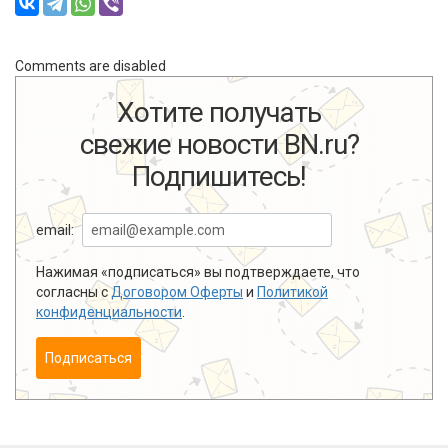
Comments are disabled
Хотите получать
свежие новости BN.ru?
Подпишитесь!
email:
Нажимая «подписаться» вы подтверждаете, что
согласны с
Договором Оферты
и
Политикой
конфиденциальности
.
Подписаться