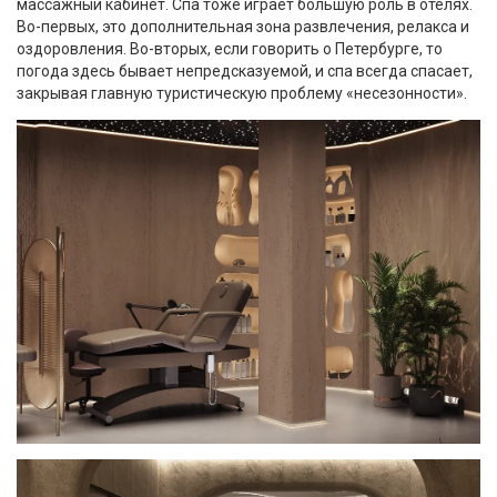
массажный кабинет. Спа тоже играет большую роль в отелях.
Во-первых, это дополнительная зона развлечения, релакса и
оздоровления. Во-вторых, если говорить о Петербурге, то
погода здесь бывает непредсказуемой, и спа всегда спасает,
закрывая главную туристическую проблему «несезонности».