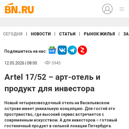
|
|
|
|
СЕГОДНЯ
НОВОСТИ
СТАТЬИ
РЫНОК ЖИЛЬЯ
ЗА
Подпишитесь на нас:
12.05.2026 | 08:00
5945
Artel 17/52 – арт-отель и
продукт для инвестора
Новый четырехзвездочный отель на Васильевском
острове имеет уникальную концепцию. Для гостей это
пространство, где высокий сервис встречается с
современным искусством. А для инвесторов – готовый
гостиничный продукт в сильной локации Петербурга.