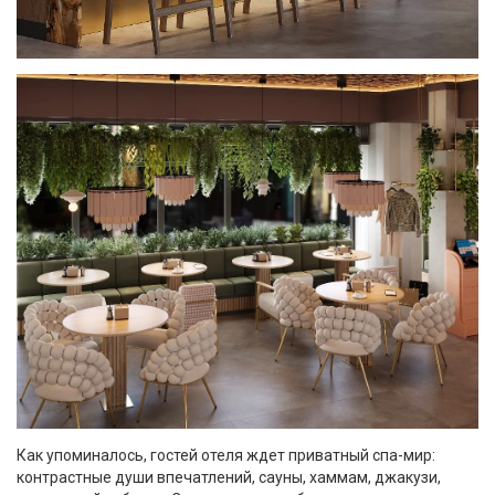
Как упоминалось, гостей отеля ждет приватный спа-мир:
контрастные души впечатлений, сауны, хаммам, джакузи,