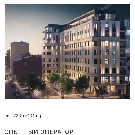
erid: 2SDnjcDD4mg
ОПЫТНЫЙ ОПЕРАТОР