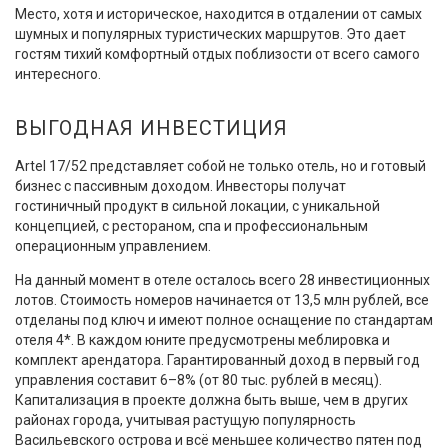
Место, хотя и историческое, находится в отдалении от самых
шумных и популярных туристических маршрутов. Это дает
гостям тихий комфортный отдых поблизости от всего самого
интересного.
ВЫГОДНАЯ ИНВЕСТИЦИЯ
Artel 17/52 представляет собой не только отель, но и готовый
бизнес с пассивным доходом. Инвесторы получат
гостиничный продукт в сильной локации, с уникальной
концепцией, с рестораном, спа и профессиональным
операционным управлением.
На данный момент в отеле осталось всего 28 инвестиционных
лотов. Стоимость номеров начинается от 13,5 млн рублей, все
отделаны под ключ и имеют полное оснащение по стандартам
отеля 4*. В каждом юните предусмотрены меблировка и
комплект арендатора. Гарантированный доход в первый год
управления составит 6–8% (от 80 тыс. рублей в месяц).
Капитализация в проекте должна быть выше, чем в других
районах города, учитывая растущую популярность
Васильевского острова и всё меньшее количество пятен под