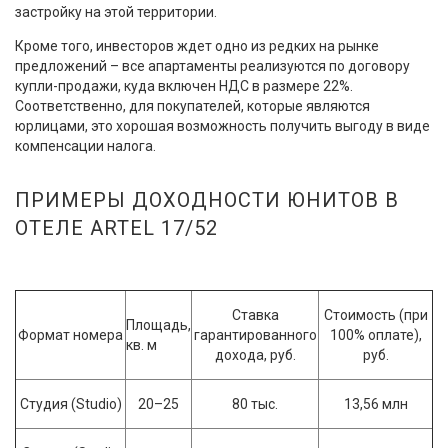
застройку на этой территории.
Кроме того, инвесторов ждет одно из редких на рынке
предложений – все апартаменты реализуются по договору
купли-продажи, куда включен НДС в размере 22%.
Соответственно, для покупателей, которые являются
юрлицами, это хорошая возможность получить выгоду в виде
компенсации налога.
ПРИМЕРЫ ДОХОДНОСТИ ЮНИТОВ В
ОТЕЛЕ ARTEL 17/52
Ставка
Стоимость (при
Площадь,
Формат номера
гарантированного
100% оплате),
кв. м
дохода, руб.
руб.
Студия (Studio)
20–25
80 тыс.
13,56 млн