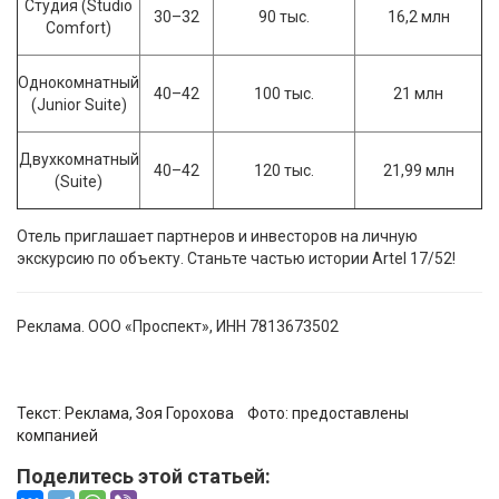
Студия (Studio
30–32
90 тыс.
16,2 млн
Comfort)
Однокомнатный
40­–42
100 тыс.
21 млн
(Junior Suite)
Двухкомнатный
40–42
120 тыс.
21,99 млн
(Suite)
Отель приглашает партнеров и инвесторов на личную
экскурсию по объекту. Станьте частью истории Artel 17/52!
Реклама. ООО «Проспект», ИНН 7813673502
Текст: Реклама,
Зоя Горохова
Фото:
предоставлены
компанией
Поделитесь этой статьей: