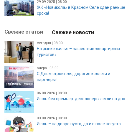
29.09.2025 | 08:00
ЖК «Новикола» в Красном Селе сдан раньше
срока!
Свежие статьи
Свежие новости
сегодня | 08:00
На рынке жилья – нашествие «квартирных
туристов»
вчера | 08:00
С Днём строителя, дорогие коллеги и
партнёры!
06.08.2026 | 08:00
Июль без премьер: девелоперы легли на дно
03.08.2026 | 08:00
Июль – на дворе пусто, да и в поле негусто