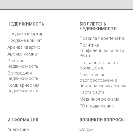
НЕДВИЖИМОСТЬ
БЮЛЛЕТЕНЬ
НЕДВИЖИМОСТИ
Продажа квартир
Правила перепечатки
Продажа комнат
Политика
Аренда квартир
конфиденциальности
Аренда комнат
BN.ru
Элитная
Пользовательское
недвижимость
соглашение
Загородная
Согласие на
недвижимость
распространение
Коммерческая
персональных данных
недвижимость
Карта сайта
Медийная реклама
PR продвижение
ИНФОРМАЦИЯ
ВОЗНИКЛИ ВОПРОСЫ
Аналитика
Форум