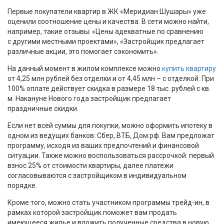
Первые покупатели квартир в ЖК «Меридиан Шушары» уже
оценили соотношение цены и качества. В сети можно найти,
например, такие отзывы: «Цены адекватные по сравнению
с другими местными проектами», «Застройщик предлагает
различные акции, это помогает сэкономить».
На данный момент в жилом комплексе можно
купить квартиру
от 4,25 млн рублей без отделки и от 4,45 млн – с отделкой. При
100% оплате действует скидка в размере 18 тыс. рублей с кв.
м. Накануне Нового года застройщик предлагает
праздничные скидки.
Если нет всей суммы для покупки, можно оформить ипотеку в
одном из ведущих банков: Сбер, ВТБ, Дом.рф. Вам предложат
программу, исходя из ваших предпочтений и финансовой
ситуации. Также можно воспользоваться рассрочкой: первый
взнос 25% от стоимости квартиры, далее платежи
согласовываются с застройщиком в индивидуальном
порядке.
Кроме того, можно стать участником программы трейд-ин, в
рамках которой застройщик поможет вам продать
имеющееся жилье и вложить полученные средства в новую