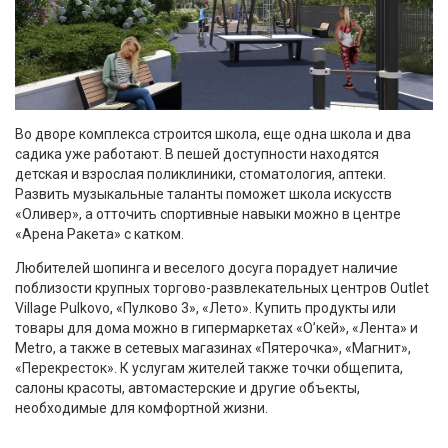
Во дворе комплекса строится школа, еще одна школа и два
садика уже работают. В пешей доступности находятся
детская и взрослая поликлиники, стоматология, аптеки.
Развить музыкальные таланты поможет школа искусств
«Оливер», а отточить спортивные навыки можно в центре
«Арена Ракета» с катком.
Любителей шопинга и веселого досуга порадует наличие
поблизости крупных торгово-развлекательных центров Outlet
Village Pulkovo, «Пулково 3», «Лето». Купить продукты или
товары для дома можно в гипермаркетах «О’кей», «Лента» и
Metro, а также в сетевых магазинах «Пятерочка», «Магнит»,
«Перекресток». К услугам жителей также точки общепита,
салоны красоты, автомастерские и другие объекты,
необходимые для комфортной жизни.