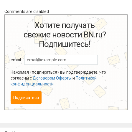
Comments are disabled
Хотите получать
свежие новости BN.ru?
Подпишитесь!
email:
Нажимая «подписаться» вы подтверждаете, что
согласны с
Договором Оферты
и
Политикой
конфиденциальности
.
Подписаться