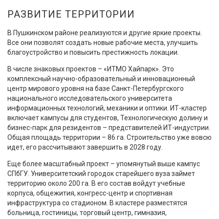
РАЗВИТИЕ ТЕРРИТОРИИ
В Пушкинском районе реализуются и другие яркие проекты.
Все они позволят создать новые рабочие места, улучшить
благоустройство и повысить престижность локации.
В числе знаковых проектов – «ИТМО Хайпарк». Это
комплексный научно-образовательный и инновационный
центр мирового уровня на базе Санкт-Петербургского
национального исследовательского университета
информационных технологий, механики и оптики. ИТ-кластер
включает кампусы для студентов, Технологическую долину и
бизнес-парк для резидентов – представителей ИТ-индустрии.
Общая площадь территории – 86 га. Строительство уже вовсю
идет, его рассчитывают завершить в 2028 году.
Еще более масштабный проект – упомянутый выше кампус
СПбГУ. Университетский городок старейшего вуза займет
территорию около 200 га. В его состав войдут учебные
корпуса, общежития, конгресс-центр и спортивная
инфраструктура со стадионом. В кластере разместятся
больница, гостиницы, торговый центр, гимназия,