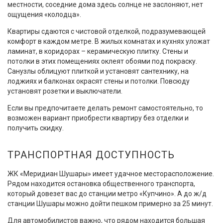
местности, соседние дома здесь солнце не заслоняют, нет
ощущения «колодца».
Квартиры сдаются с чистовой отделкой, подразумевающей
комфорт в каждом метре. В жилых комнатах и кухнях уложат
ламинат, в коридорах – керамическую плитку. Стены и
потолки в этих помещениях оклеят обоями под покраску.
Санузлы облицуют плиткой и установят сантехнику, на
лоджиях и балконах окрасят стены и потолки. Повсюду
установят розетки и выключатели.
Если вы предпочитаете делать ремонт самостоятельно, то
возможен вариант приобрести квартиру без отделки и
получить скидку.
ТРАНСПОРТНАЯ ДОСТУПНОСТЬ
ЖК «Меридиан Шушары» имеет удачное месторасположение.
Рядом находится остановка общественного транспорта,
который довезет вас до станции метро «Купчино». А до ж/д
станции Шушары можно дойти пешком примерно за 25 минут.
Для автомобилистов важно, что рядом находится большая