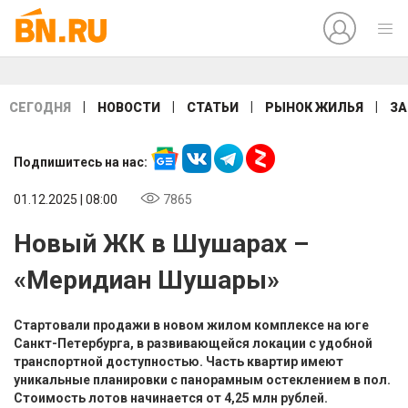
|
|
|
|
СЕГОДНЯ
НОВОСТИ
СТАТЬИ
РЫНОК ЖИЛЬЯ
ЗА
Подпишитесь на нас:
01.12.2025 | 08:00
7865
Новый ЖК в Шушарах –
«Меридиан Шушары»
Стартовали продажи в новом жилом комплексе на юге
Санкт-Петербурга, в развивающейся локации с удобной
транспортной доступностью. Часть квартир имеют
уникальные планировки с панорамным остеклением в пол.
Стоимость лотов начинается от 4,25 млн рублей.