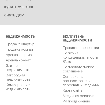
купить участок
снять дом
НЕДВИЖИМОСТЬ
БЮЛЛЕТЕНЬ
НЕДВИЖИМОСТИ
Продажа квартир
Правила перепечатки
Продажа комнат
Политика
Аренда квартир
конфиденциальности
Аренда комнат
BN.ru
Элитная
Пользовательское
недвижимость
соглашение
Загородная
Согласие на
недвижимость
распространение
Коммерческая
персональных данных
недвижимость
Карта сайта
Медийная реклама
PR продвижение