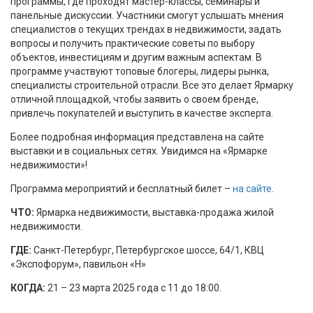
программы, где проходят мастер-классы, семинары и
панельные дискуссии. Участники смогут услышать мнения
специалистов о текущих трендах в недвижимости, задать
вопросы и получить практические советы по выбору
объектов, инвестициям и другим важным аспектам. В
программе участвуют топовые блогеры, лидеры рынка,
специалисты строительной отрасли. Все это делает Ярмарку
отличной площадкой, чтобы заявить о своем бренде,
привлечь покупателей и выступить в качестве эксперта.
Более подробная информация представлена на сайте
выставки и в социальных сетях. Увидимся на «Ярмарке
недвижимости»!
Программа мероприятий и бесплатный билет –
на сайте
.
ЧТО:
Ярмарка недвижимости, выставка-продажа жилой
недвижимости.
ГДЕ:
Санкт-Петербург, Петербургское шоссе, 64/1, КВЦ
«Экспофорум», павильон «H»
КОГДА:
21 – 23 марта 2025 года с 11 до 18:00.