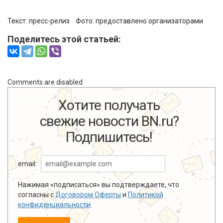
Текст: пресс-релиз Фото:
предоставлено организаторами
Поделитесь этой статьей:
Comments are disabled
Хотите получать
свежие новости BN.ru?
Подпишитесь!
email:
Нажимая «подписаться» вы подтверждаете, что
согласны с
Договором Оферты
и
Политикой
конфиденциальности
.