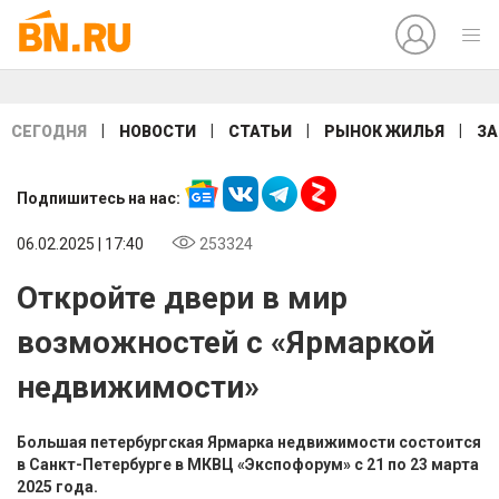
|
|
|
|
СЕГОДНЯ
НОВОСТИ
СТАТЬИ
РЫНОК ЖИЛЬЯ
ЗА
Подпишитесь на нас:
06.02.2025 | 17:40
253324
Откройте двери в мир
возможностей с «Ярмаркой
недвижимости»
Большая петербургская Ярмарка недвижимости состоится
в Санкт-Петербурге в МКВЦ «Экспофорум» с 21 по 23 марта
2025 года.