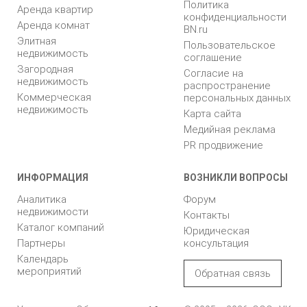
Политика
Аренда квартир
конфиденциальности
Аренда комнат
BN.ru
Элитная
Пользовательское
недвижимость
соглашение
Загородная
Согласие на
недвижимость
распространение
Коммерческая
персональных данных
недвижимость
Карта сайта
Медийная реклама
PR продвижение
ИНФОРМАЦИЯ
ВОЗНИКЛИ ВОПРОСЫ
Аналитика
Форум
недвижимости
Контакты
Каталог компаний
Юридическая
Партнеры
консультация
Календарь
мероприятий
Обратная связь