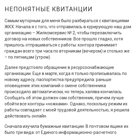
НЕПОНЯТНЫЕ КВИТАНЦИИ
Самым муторным для меня было разбираться с квитанциями
ЖКХ. Начала я с того, что отправилась в курирующую наш дом
организацию – Жилкомсервис № 2, чтобы перезаключить
договор на новых собственников. Все прошло гладко, хотя
пришлось отпрашиваться с работы: контора принимает
граждан всего три часа по вторникам (вечером) и столько же
– по пятницам (утром).
Далее предстояло обращение в ресурсоснабжающие
организации. Еще в марте, когда я только прописывалась по
новому адресу, паспортистка предупредила: раньше
оповещение этих компаний о смене собственника
происходило автоматически, но теперь халява кончилась.
Сообщать об этом должен сам собственник, причем лучше
обойти все конторы «ножками». Однако, поскольку режим их
работы совпадает с моей трудовой деятельностью, я решила
действовать онлайн.
Сначала изучила бумажные квитанции. В почтовом ящике их
было три вида: от Единого информационно-расчетного