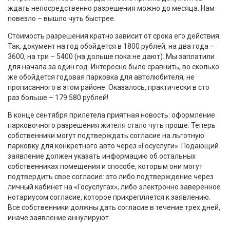
ждать непосредственно разрешения можно до месяца. Нам
повезло – вышло чуть быстрее.
Стоимость разрешения кратно зависит от срока его действия.
Так, документ на год обойдется в 1800 рублей, на два года –
3600, на три – 5400 (на дольше пока не дают). Мы заплатили
для начала за один год. Интересно было сравнить, во сколько
же обойдется годовая парковка для автолюбителя, не
прописанного в этом районе. Оказалось, практически в сто
раз больше – 179 580 рублей!
В конце сентября прилетела приятная новость: оформление
парковочного разрешения жителя стало чуть проще. Теперь
собственники могут подтверждать согласие на льготную
парковку для конкретного авто через «Госуслуги». Подающий
заявление должен указать информацию об остальных
собственниках помещения и способе, которым они могут
подтвердить свое согласие: это либо подтверждение через
личный кабинет на «Госуслугах», либо электронно заверенное
нотариусом согласие, которое прикрепляется к заявлению.
Все собственники должны дать согласие в течение трех дней,
иначе заявление аннулируют.