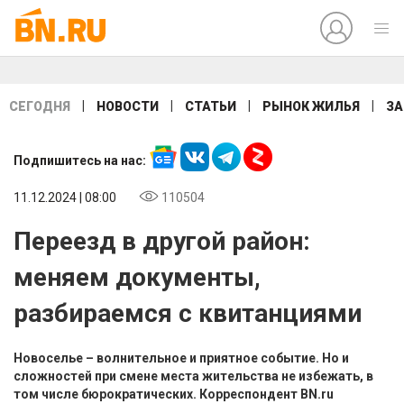
|
|
|
|
СЕГОДНЯ
НОВОСТИ
СТАТЬИ
РЫНОК ЖИЛЬЯ
ЗА
Подпишитесь на нас:
11.12.2024 | 08:00
110504
Переезд в другой район:
меняем документы,
разбираемся с квитанциями
Новоселье – волнительное и приятное событие. Но и
сложностей при смене места жительства не избежать, в
том числе бюрократических. Корреспондент BN.ru