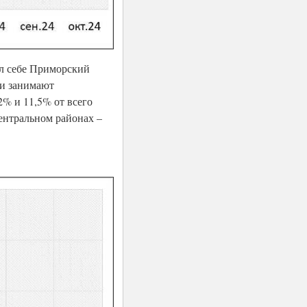
л себе Приморский
ли занимают
2% и 11,5% от всего
ентральном районах –