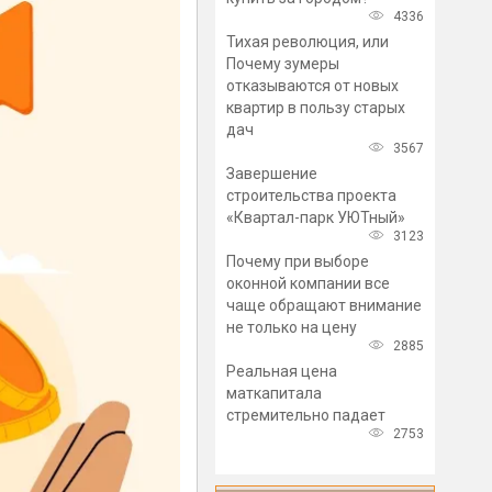
4336
Тихая революция, или
Почему зумеры
отказываются от новых
квартир в пользу старых
дач
3567
Завершение
строительства проекта
«Квартал-парк УЮТный»
3123
Почему при выборе
оконной компании все
чаще обращают внимание
не только на цену
2885
Реальная цена
маткапитала
стремительно падает
2753