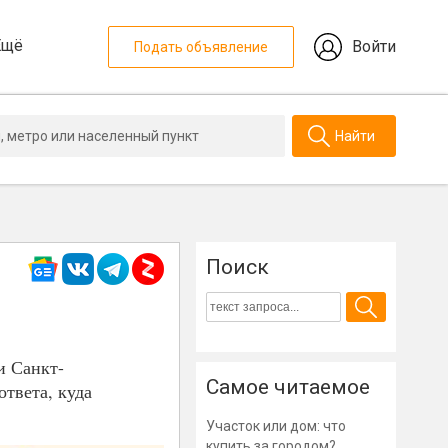
Ещё
Войти
Подать объявление
Найти
Поиск
и Санкт-
Самое читаемое
ответа, куда
Участок или дом: что
купить за городом?