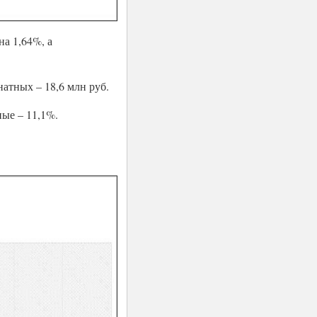
а 1,64%, а
натных – 18,6 млн руб.
ые – 11,1%.