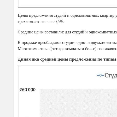
Цены предложения студий и однокомнатных квартир ув
трехкомнатные – на 0,5%.
Средние цены составили: для студий и однокомнатных к
В продаже преобладают студии, одно- и двухкомнатны
Многокомнатные (четыре комнаты и более) составляют
Динамика средней цены предложения по типам кв