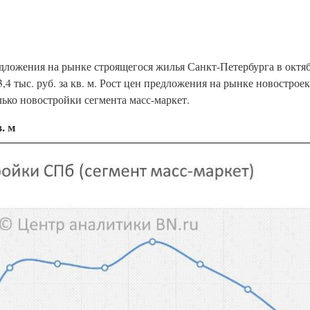
дложения на рынке строящегося жилья Санкт-Петербурга в октяб
43,4 тыс. руб. за кв. м. Рост цен предложения на рынке новостро
лько новостройки сегмента масс-маркет.
. м