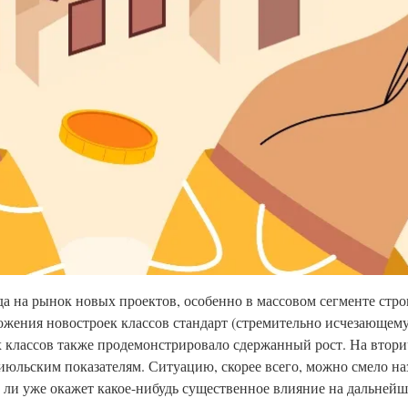
а на рынок новых проектов, особенно в массовом сегменте стро
ожения новостроек классов стандарт (стремительно исчезающему
х классов также продемонстрировало сдержанный рост. На втор
июльским показателям. Ситуацию, скорее всего, можно смело на
 ли уже окажет какое-нибудь существенное влияние на дальнейш