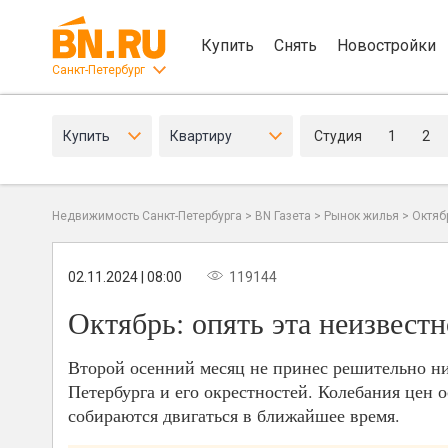
Купить
Снять
Новостройки
Санкт-Петербург
Купить
Квартиру
Студия
1
2
Недвижимость Санкт-Петербурга
>
BN Газета
>
Рынок жилья
>
Октяб
02.11.2024 | 08:00
119144
Октябрь: опять эта неизвестн
Второй осенний месяц не принес решительно н
Петербурга и его окрестностей. Колебания цен 
собираются двигаться в ближайшее время.