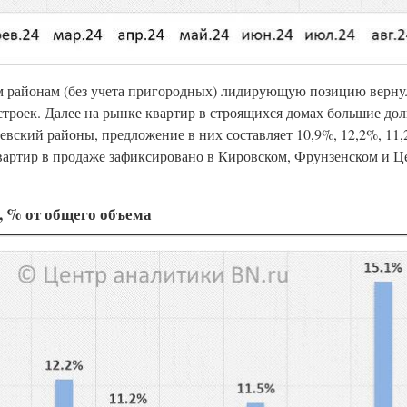
м районам (без учета пригородных) лидирующую позицию верну
строек. Далее на рынке квартир в строящихся домах большие до
вский районы, предложение в них составляет 10,9%, 12,2%, 11,
вартир в продаже зафиксировано в Кировском, Фрунзенском и Ц
, % от общего объема