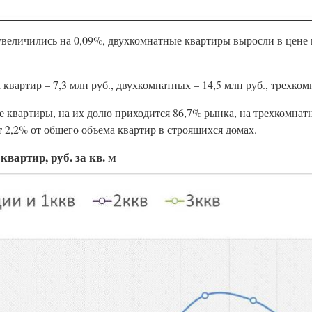
еличились на 0,09%, двухкомнатные квартиры выросли в цене н
вартир – 7,3 млн руб., двухкомнатных – 14,5 млн руб., трехком
е квартиры, на их долю приходится 86,7% рынка, на трехкомнатн
 2,2% от общего объема квартир в строящихся домах.
артир, руб. за кв. м