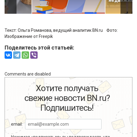
недвижимо
Текст: Ольга Романова, ведущий аналитик BN.ru Фото:
Изображение от Freepik
Поделитесь этой статьей:
Comments are disabled
Хотите получать
свежие новости BN.ru?
Подпишитесь!
email:
Нажимая «подписаться» вы подтверждаете, что