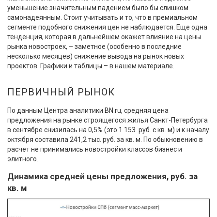
уменьшение значительным падением было бы слишком
самонадеянным. Стоит учитывать и то, что в премиальном
сегменте подобного снижения цен не наблюдается. Еще одна
тенденция, которая в дальнейшем окажет влияние на цены
рынка новостроек, – заметное (особенно в последние
несколько месяцев) снижение вывода на рынок новых
проектов. Графики и таблицы – в нашем материале.
ПЕРВИЧНЫЙ РЫНОК
По данным Центра аналитики BN.ru, средняя цена
предложения на рынке строящегося жилья Санкт-Петербурга
в сентябре снизилась на 0,5% (это 1 153 руб. с кв. м) и к началу
октября составила 241,2 тыс. руб. за кв. м. По обыкновению в
расчет не принимались новостройки классов бизнес и
элитного.
Динамика средней цены предложения, руб. за
кв. м