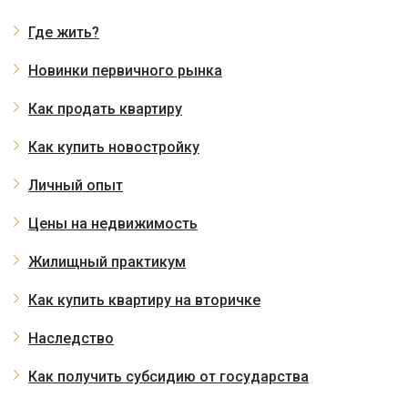
Где жить?
Новинки первичного рынка
Как продать квартиру
Как купить новостройку
Личный опыт
Цены на недвижимость
Жилищный практикум
Как купить квартиру на вторичке
Наследство
Как получить субсидию от государства