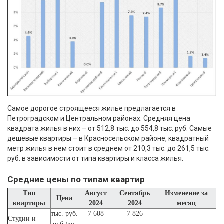
Самое дорогое строящееся жилье предлагается в
Петроградском и Центральном районах. Средняя цена
квадрата жилья в них – от 512,8 тыс. до 554,8 тыс. руб. Самые
дешевые квартиры – в Красносельском районе, квадратный
метр жилья в нем стоит в среднем от 210,3 тыс. до 261,5 тыс.
руб. в зависимости от типа квартиры и класса жилья.
Средние цены по типам квартир
Тип
Август
Сентябрь
Изменение за
Цена
квартиры
2024
2024
месяц
тыс. руб.
7 608
7 826
Студии и