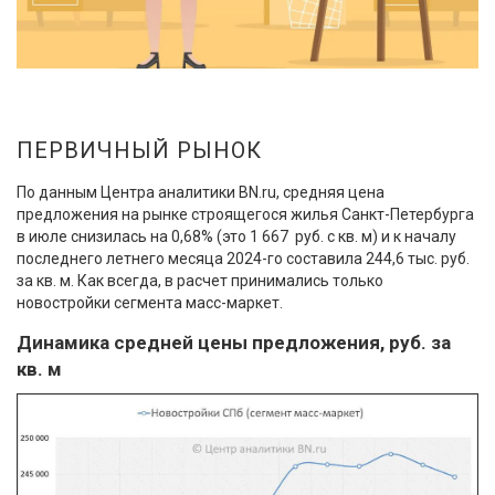
ПЕРВИЧНЫЙ РЫНОК
По данным Центра аналитики BN.ru, средняя цена
предложения на рынке строящегося жилья Санкт-Петербурга
в июле снизилась на 0,68% (это 1 667 руб. с кв. м) и к началу
последнего летнего месяца 2024-го составила 244,6 тыс. руб.
за кв. м. Как всегда, в расчет принимались только
новостройки сегмента масс-маркет.
Динамика средней цены предложения, руб. за
кв. м