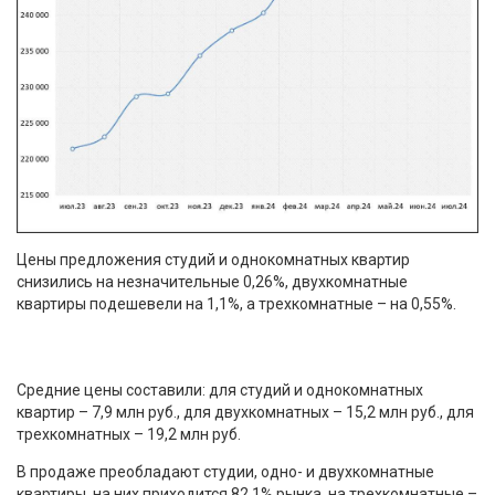
Цены предложения студий и однокомнатных квартир
снизились на незначительные 0,26%, двухкомнатные
квартиры подешевели на 1,1%, а трехкомнатные – на 0,55%.
Средние цены составили: для студий и однокомнатных
квартир – 7,9 млн руб., для двухкомнатных – 15,2 млн руб., для
трехкомнатных – 19,2 млн руб.
В продаже преобладают студии, одно- и двухкомнатные
квартиры, на них приходится 82,1% рынка, на трехкомнатные –