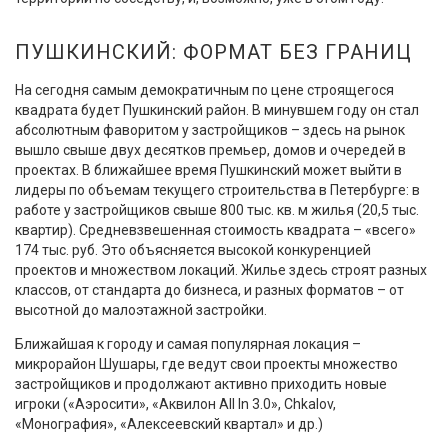
ПУШКИНСКИЙ: ФОРМАТ БЕЗ ГРАНИЦ
На сегодня самым демократичным по цене строящегося
квадрата будет Пушкинский район. В минувшем году он стал
абсолютным фаворитом у застройщиков – здесь на рынок
вышло свыше двух десятков премьер, домов и очередей в
проектах. В ближайшее время Пушкинский может выйти в
лидеры по объемам текущего строительства в Петербурге: в
работе у застройщиков свыше 800 тыс. кв. м жилья (20,5 тыс.
квартир). Средневзвешенная стоимость квадрата – «всего»
174 тыс. руб. Это объясняется высокой конкуренцией
проектов и множеством локаций. Жилье здесь строят разных
классов, от стандарта до бизнеса, и разных форматов – от
высотной до малоэтажной застройки.
Ближайшая к городу и самая популярная локация –
микрорайон Шушары, где ведут свои проекты множество
застройщиков и продолжают активно приходить новые
игроки («Аэросити», «Аквилон All In 3.0», Chkalov,
«Монография», «Алексеевский квартал» и др.)