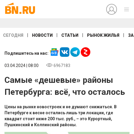
|
|
|
|
СЕГОДНЯ
НОВОСТИ
СТАТЬИ
РЫНОК ЖИЛЬЯ
ЗА
Подпишитесь на нас:
03.04.2024 | 08:00
6967183
Самые «дешевые» районы
Петербурга: всё, что осталось
Цены на рынке новостроек и не думают снижаться. В
Петербурге к весне остались лишь три локации, где
квадрат стоит ниже 200 тыс. руб., – это Курортный,
Пушкинский и Колпинский районы.