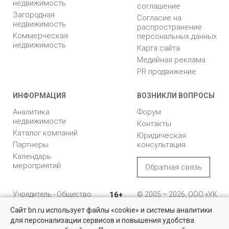
недвижимость
соглашение
Загородная
Согласие на
недвижимость
распространение
Коммерческая
персональных данных
недвижимость
Карта сайта
Медийная реклама
PR продвижение
ИНФОРМАЦИЯ
ВОЗНИКЛИ ВОПРОСЫ
Аналитика
Форум
недвижимости
Контакты
Каталог компаний
Юридическая
Партнеры
консультация
Календарь
мероприятий
Обратная связь
Учредитель - Общество
16+
© 2005 – 2026, ООО «УК
с ограниченной
«БН»
Сайт bn.ru использует файлы «cookie» и системы аналитики
ответственностью
"Управляющая
196105, Санкт-
для персонализации сервисов и повышения удобства
Найти квартиру - это просто!
компания "Бюллетень
Петербург, пр. Юрия