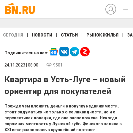
|
|
|
|
СЕГОДНЯ
НОВОСТИ
СТАТЬИ
РЫНОК ЖИЛЬЯ
ЗА
Подпишитесь на нас:
24.11.2023 | 08:00
9501
Квартира в Усть-Луге – новый
ориентир для покупателей
Прежде чем вложить деньги в покупку недвижимости,
стоит задуматься не только о ее ликвидности, но и о
перспективах локации, где она расположена. Некогда
скромная местность у Лужской губы Финского залива в
XXI веке разрослась в крупнейший портово-