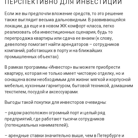
ПЕРСПЕКТИВНО ДЛЯ ИНВЕСТИЦИЙ
Если же вы предпочли вложение средств, то это решение
также выглядит весьма дальновидным. В развивающейся
локации, да еще и в новом ЖК комфорт-класса, легко
реализовать оба инвестиционных сценария, будь то
перепродажа квартиры или сдача ее внаем (к слову,
девелопер помогает найти арендаторов – сотрудников
компаний, работающих в порту и на ближайших
промышленных объектах).
В рамках программы «Инвестор» вы можете приобрести
квартиру, которая не только имеет чистовую отделку, но и
оснащена всем необходимым для жизни: мягкой и корпусной
мебелью, кухонным гарнитуром, бытовой техникой, домашним
текстилем, посудой и аксессуарами.
Выгоды такой покупки для инвесторов очевидны:
– рядом расположен огромный порт и целый ряд
предприятий, где работают тысячи сотрудников
(потенциальных нанимателей);
– арендные ставки значительно выше, чем в Петербурге и