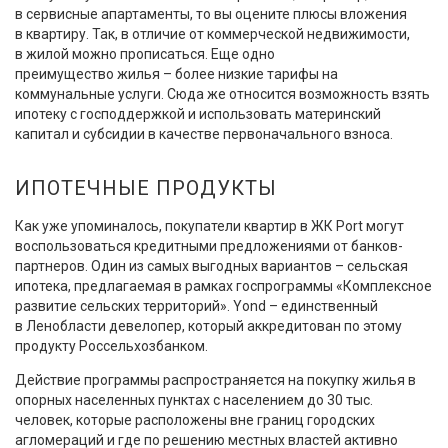
в сервисные апартаменты, то вы оцените плюсы вложения
в квартиру. Так, в отличие от коммерческой недвижимости,
в жилой можно прописаться. Еще одно
преимущество жилья – более низкие тарифы на
коммунальные услуги. Сюда же относится возможность взять
ипотеку с господдержкой и использовать материнский
капитал и субсидии в качестве первоначального взноса.
ИПОТЕЧНЫЕ ПРОДУКТЫ
Как уже упоминалось, покупатели квартир в ЖК Port могут
воспользоваться кредитными предложениями от банков-
партнеров. Один из самых выгодных вариантов – сельская
ипотека, предлагаемая в рамках госпрограммы «Комплексное
развитие сельских территорий». Yond – единственный
в Ленобласти девелопер, который аккредитован по этому
продукту Россельхозбанком.
Действие программы распространяется на покупку жилья в
опорных населенных пунктах с населением до 30 тыс.
человек, которые расположены вне границ городских
агломераций и где по решению местных властей активно