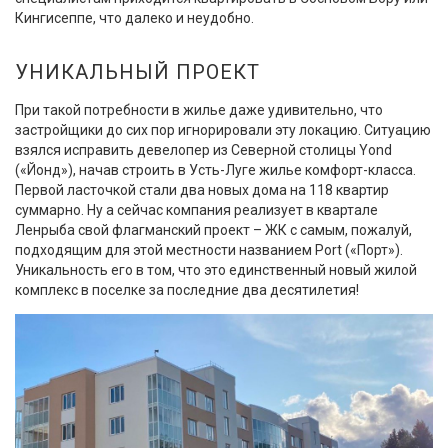
Кингисеппе, что далеко и неудобно.
УНИКАЛЬНЫЙ ПРОЕКТ
При такой потребности в жилье даже удивительно, что
застройщики до сих пор игнорировали эту локацию. Ситуацию
взялся исправить девелопер из Северной столицы Yond
(«Йонд»), начав строить в Усть-Луге жилье комфорт-класса.
Первой ласточкой стали два новых дома на 118 квартир
суммарно. Ну а сейчас компания реализует в квартале
Ленрыба свой флагманский проект – ЖК с самым, пожалуй,
подходящим для этой местности названием Port («Порт»).
Уникальность его в том, что это единственный новый жилой
комплекс в поселке за последние два десятилетия!