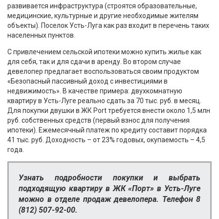
развивается инфраструктура (строятся образовательные,
медицинские, культурные и другие необходимые жителям
объекты). Поселок Усть-Луга как раз входит в перечень таких
населенных пунктов.
С привлечением сельской ипотеки можно купить жилье как
для себя, так и для сдачи в аренду. Во втором случае
девелопер предлагает воспользоваться своим продуктом
«Безопасный пассивный доход с инвестициями в
недвижимость». В качестве примера: двухкомнатную
квартиру в Усть-Луге реально сдать за 70 тыс. руб. в месяц.
Для покупки двушки в ЖК Port требуется внести около 1,5 млн
руб. собственных средств (первый взнос для получения
ипотеки). Ежемесячный платеж по кредиту составит порядка
41 тыс. руб. Доходность – от 23% годовых, окупаемость – 4,5
года.
Узнать подробности покупки и выбрать
подходящую квартиру в ЖК «Порт» в Усть-Луге
можно в отделе продаж девелопера. Телефон 8
(812) 507-92-00.