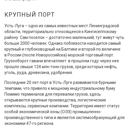
КРУПНЫЙ ПОРТ
Усть-Луга – одно из самых известных мест Ленинградской
области, территориально относящееся к Кингисеппскому
району. Сам поселок – достаточно маленький, тут живут чуть
больше 2000 человек. Однако поблизости находится самый
крупный и глубоководный на Балтике и второй по величине
в России (после Новороссийска) морской торговый порт.
Грузооборот гавани впечатляет: в прошлом году через нее
прошло свыше 124 млн тонн грузов, среди которых нефть,
уголь, руда, древесина, удобрения.
Последние 20 лет порт в Усть-Луге развивается бурными
темпами, что привело к мощному индустриальному буму.
Помимо терминалов для перевалки грузов, здесь
открываются крупные производства, логистические
комплексы, сервисные компании. Территория имеет статус
особой экономической зоны (ОЭЗ) промышленно-
производственного типа и является системообразующей для
экономики 47-го региона.