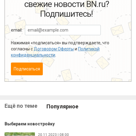
свежие новости BN.ru?
Подпишитесь!
email:
Нажимая «подписаться» вы подтверждаете, что
согласны с
Договором Оферты
и
Политикой
конфиденциальности
.
Подписаться
Ещё по теме
Популярное
Выбираем новостройку
20.11.2023 | 08:00