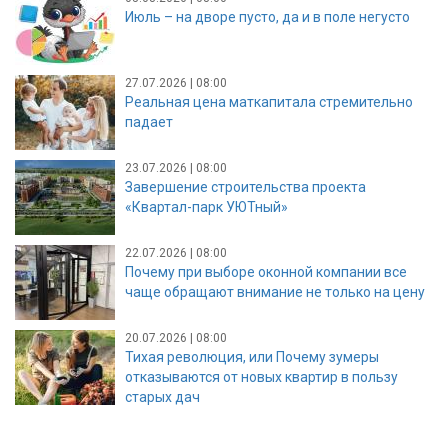
Июль – на дворе пусто, да и в поле негусто
27.07.2026 | 08:00
Реальная цена маткапитала стремительно
падает
23.07.2026 | 08:00
Завершение строительства проекта
«Квартал-парк УЮТный»
22.07.2026 | 08:00
Почему при выборе оконной компании все
чаще обращают внимание не только на цену
20.07.2026 | 08:00
Тихая революция, или Почему зумеры
отказываются от новых квартир в пользу
старых дач