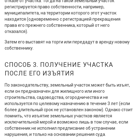
отказе от участка. Тогда на такой земельный участок
регистрируется право собственности, например,
муниципалитета, на территории которого этот участок
находится (одновременно с регистрацией прекращения
права его прежнего собственника, который от него
отказался).
Затем его выставят на торги или передадут в аренду новому
собственнику.
СПОСОБ 3. ПОЛУЧЕНИЕ УЧАСТКА
ПОСЛЕ ЕГО ИЗЪЯТИЯ
По законодательству, земельный участок может быть изъят,
если он предназначен для жилищного или иного
строительства, садоводства, огородничества и не
используется по целевому назначению в течение 3 лет (если
более длительный срок не установлен законом). Однако стоит
помнить, что изъятие земельных участков является
исключительной мерой и возможно лишь в том случае, если
собственник не исполнил предписание об устранении
нарушения, и только на основании решения суда.