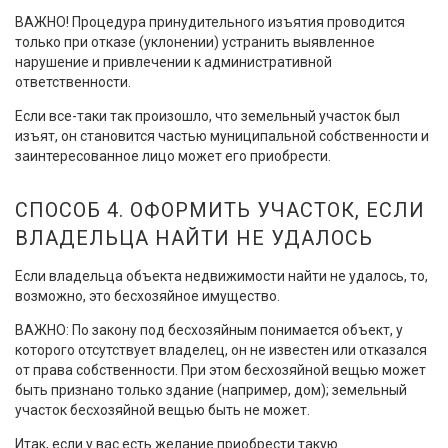
ВАЖНО! Процедура принудительного изъятия проводится
только при отказе (уклонении) устранить выявленное
нарушение и привлечении к административной
ответственности.
Если все-таки так произошло, что земельный участок был
изъят, он становится частью муниципальной собственности и
заинтересованное лицо может его приобрести.
СПОСОБ 4. ОФОРМИТЬ УЧАСТОК, ЕСЛИ
ВЛАДЕЛЬЦА НАЙТИ НЕ УДАЛОСЬ
Если владельца объекта недвижимости найти не удалось, то,
возможно, это бесхозяйное имущество.
ВАЖНО: По закону под бесхозяйным понимается объект, у
которого отсутствует владелец, он не известен или отказался
от права собственности. При этом бесхозяйной вещью может
быть признано только здание (например, дом); земельный
участок бесхозяйной вещью быть не может.
Итак, если у вас есть желание приобрести такую