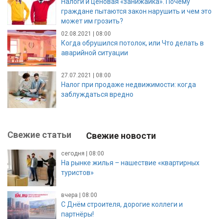
Налоги и ценовая «занижайка». Почему
граждане пытаются закон нарушить и чем это
может им грозить?
02.08.2021 | 08:00
Когда обрушился потолок, или Что делать в
аварийной ситуации
27.07.2021 | 08:00
Налог при продаже недвижимости: когда
заблуждаться вредно
Свежие статьи
Свежие новости
сегодня | 08:00
На рынке жилья – нашествие «квартирных
туристов»
вчера | 08:00
С Днём строителя, дорогие коллеги и
партнёры!