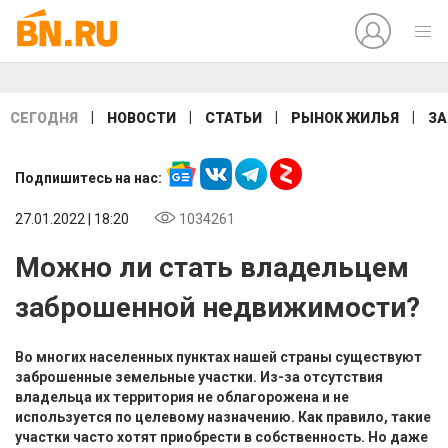
|
|
|
|
СЕГОДНЯ
НОВОСТИ
СТАТЬИ
РЫНОК ЖИЛЬЯ
ЗА
Подпишитесь на нас:
27.01.2022 | 18:20
1034261
Можно ли стать владельцем
заброшенной недвижимости?
Во многих населенных пунктах нашей страны существуют
заброшенные земельные участки. Из-за отсутствия
владельца их территория не облагорожена и не
используется по целевому назначению. Как правило, такие
участки часто хотят приобрести в собственность. Но даже