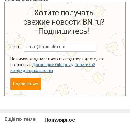
Хотите получать
свежие новости BN.ru?
Подпишитесь!
email:
Нажимая «подписаться» вы подтверждаете, что
согласны с
Договором Оферты
и
Политикой
конфиденциальности
.
Подписаться
Ещё по теме
Популярное