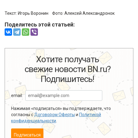
Текст:
Игорь Воронин
Фото:
Алексей Александронок
Поделитесь этой статьей:
Comments are disabled
Хотите получать
свежие новости BN.ru?
Подпишитесь!
email:
Нажимая «подписаться» вы подтверждаете, что
согласны с
Договором Оферты
и
Политикой
конфиденциальности
.