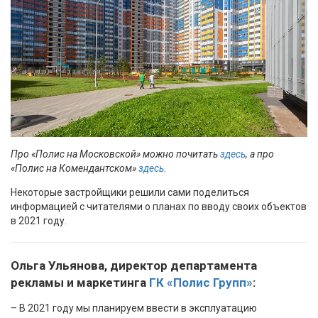
Про «Полис на Московской» можно почитать
здесь
, а про
«Полис на Комендантском»
здесь.
Некоторые застройщики решили сами поделиться
информацией с читателями о планах по вводу своих объектов
в 2021 году.
Ольга Ульянова, директор департамента
рекламы и маркетинга
ГК «Полис Групп»
:
– В 2021 году мы планируем ввести в эксплуатацию