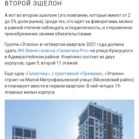
ВТОРОЙ ЭШЕЛОН
А вот во втором эшелоне (это компании, которые имеют от 2
до 5% доли рынка), среди тех, кто идет за фаворитами, можно
в равной степени наблюдать и педантичность, и откровенное
пренебрежение своими обязательствами.
Группа «Эталон» в четвертом квартале 2021 года должна
сдать
ЖК бизнес-класса «Галактика Pro»
на улице Красуцкого
в Адмиралтейском районе. Комплекс состоит из двух
корпусов, один 9, второй 11 этажей.
Еще одну
«Галактику», с приставкой «Премиум»
, «Эталон»
строит на Малой Митрофаньевской улице (Московский район)
и планирует ввести в первом квартале. В ней четыре 19-
этажных жилых корпуса.