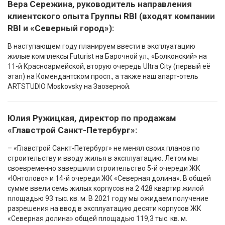
Вера Сережина, руководитель направления
клиентского опыта Группы RBI (входят компании
RBI и «Северный город»):
В наступающем году планируем ввести в эксплуатацию
жилые комплексы Futurist на Барочной ул., «Болконский» на
11-й Красноармейской, вторую очередь Ultra City (первый её
этап) на Комендантском просп., а также наш апарт-отель
ARTSTUDIO Moskovsky на Заозерной.
Юлия Ружицкая, директор по продажам
«Главстрой Санкт-Петербург»:
– «Главстрой Санкт-Петербург» не менял своих планов по
строительству и вводу жилья в эксплуатацию. Летом мы
своевременно завершили строительство 5-й очереди ЖК
«Юнтолово» и 14-й очереди ЖК «Северная долина». В общей
сумме ввели семь жилых корпусов на 2 428 квартир жилой
площадью 93 тыс. кв. м. В 2021 году мы ожидаем получение
разрешения на ввод в эксплуатацию десяти корпусов ЖК
«Северная долина» общей площадью 119,3 тыс. кв. м.