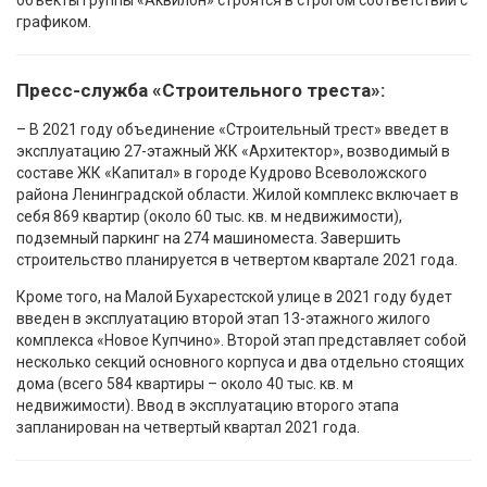
объекты группы «Аквилон» строятся в строгом соответствии с
графиком.
Пресс-служба «Строительного треста»:
– В 2021 году объединение «Строительный трест» введет в
эксплуатацию 27-этажный ЖК «Архитектор», возводимый в
составе ЖК «Капитал» в городе Кудрово Всеволожского
района Ленинградской области. Жилой комплекс включает в
себя 869 квартир (около 60 тыс. кв. м недвижимости),
подземный паркинг на 274 машиноместа. Завершить
строительство планируется в четвертом квартале 2021 года.
Кроме того, на Малой Бухарестской улице в 2021 году будет
введен в эксплуатацию второй этап 13-этажного жилого
комплекса «Новое Купчино». Второй этап представляет собой
несколько секций основного корпуса и два отдельно стоящих
дома (всего 584 квартиры – около 40 тыс. кв. м
недвижимости). Ввод в эксплуатацию второго этапа
запланирован на четвертый квартал 2021 года.