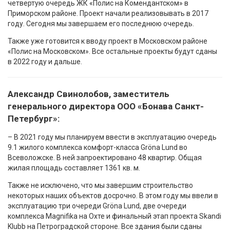
четвертую очередь ЖК «Полис на Комендантском» в
Приморском районе. Проект начали реализовывать в 2017
году. Сегодня мы завершаем его последнюю очередь.
Также уже готовится к вводу проект в Московском районе
«Полис на Московском». Все остальные проекты будут сданы
в 2022 году и дальше.
Александр Свинолобов, заместитель
генерального директора ООО «Бонава Санкт-
Петербург»:
– В 2021 году мы планируем ввести в эксплуатацию очередь
9.1 жилого комплекса комфорт-класса Gröna Lund во
Всеволожске. В ней запроектировано 48 квартир. Общая
жилая площадь составляет 1361 кв. м.
Также не исключено, что мы завершим строительство
некоторых наших объектов досрочно. В этом году мы ввели в
эксплуатацию три очереди Gröna Lund, две очереди
комплекса Magnifika на Охте и финальный этап проекта Skandi
Klubb на Петроградской стороне. Все здания были сданы