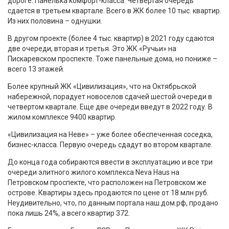
дороге. Панелька комфорт-класса. Четвертая очередь
сдается в третьем квартале. Всего в ЖК более 10 тыс. квартир.
Из них половина – однушки.
В другом проекте (более 4 тыс. квартир) в 2021 году сдаются
две очереди, вторая и третья. Это ЖК «Ручьи» на
Пискаревском проспекте. Тоже панельные дома, но пониже –
всего 13 этажей.
Более крупный ЖК «Цивилизация», что на Октябрьской
набережной, порадует новоселов сдачей шестой очереди в
четвертом квартале. Еще две очереди введут в 2022 году. В
жилом комплексе 9400 квартир.
«Цивилизация на Неве» – уже более обеспеченная соседка,
бизнес-класса. Первую очередь сдадут во втором квартале.
До конца года собираются ввести в эксплуатацию и все три
очереди элитного жилого комплекса Neva Haus на
Петровском проспекте, что расположен на Петровском же
острове. Квартиры здесь продаются по цене от 18 млн руб.
Неудивительно, что, по данным портала наш.дом.рф, продано
пока лишь 24%, а всего квартир 372.