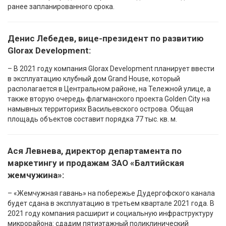
ранее запланированного срока.
Денис Лебедев, вице-президент по развитию
Glorax Development:
– В 2021 году компания Glorax Development планирует ввести
в эксплуатацию клубный дом Grand House, который
располагается в Центральном районе, на Тележной улице, а
также вторую очередь флагманского проекта Golden City на
намывных территориях Васильевского острова. Общая
площадь объектов составит порядка 77 тыс. кв. м.
Ася Левнева, директор департамента по
маркетингу и продажам ЗАО «Балтийская
жемчужина»:
– «Жемчужная гавань» на побережье Дудергофского канала
будет сдана в эксплуатацию в третьем квартале 2021 года. В
2021 году компания расширит и социальную инфраструктуру
микрорайона: сдадим пятиэтажный поликлинический