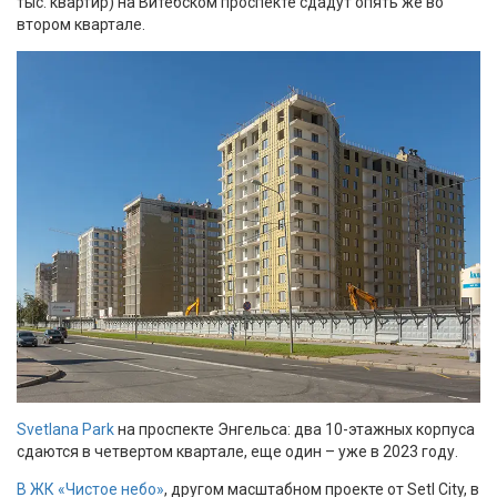
тыс. квартир) на Витебском проспекте сдадут опять же во
втором квартале.
Svetlana Park
на проспекте Энгельса: два 10-этажных корпуса
сдаются в четвертом квартале, еще один – уже в 2023 году.
В ЖК «Чистое небо»
, другом масштабном проекте от Setl City, в