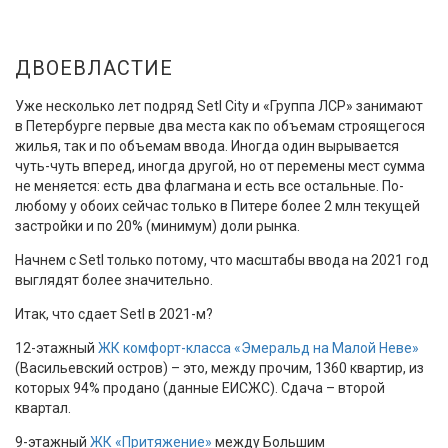
ДВОЕВЛАСТИЕ
Уже несколько лет подряд Setl City и «Группа ЛСР» занимают
в Петербурге первые два места как по объемам строящегося
жилья, так и по объемам ввода. Иногда один вырывается
чуть-чуть вперед, иногда другой, но от перемены мест сумма
не меняется: есть два флагмана и есть все остальные. По-
любому у обоих сейчас только в Питере более 2 млн текущей
застройки и по 20% (минимум) доли рынка.
Начнем с Setl только потому, что масштабы ввода на 2021 год
выглядят более значительно.
Итак, что сдает Setl в 2021-м?
12-этажный
ЖК комфорт-класса «Эмеральд на Малой Неве»
(Васильевский остров) – это, между прочим, 1360 квартир, из
которых 94% продано (данные ЕИСЖС). Сдача – второй
квартал.
9-этажный
ЖК «Притяжение»
между Большим