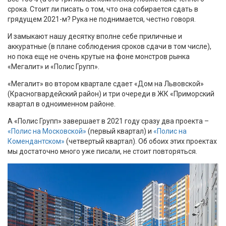
срока. Стоит ли писать о том, что она собирается сдать в
грядущем 2021-м? Рука не поднимается, честно говоря.
И замыкают нашу десятку вполне себе приличные и
аккуратные (в плане соблюдения сроков сдачи в том числе),
но пока еще не очень крутые на фоне монстров рынка
«Мегалит» и «Полис Групп».
«Мегалит» во втором квартале сдает «Дом на Львовской»
(Красногвардейский район) и три очереди в ЖК «Приморский
квартал в одноименном районе.
А «Полис Групп» завершает в 2021 году сразу два проекта –
«Полис на Московской»
(первый квартал) и
«Полис на
Комендантском»
(четвертый квартал). Об обоих этих проектах
мы достаточно много уже писали, не стоит повторяться.