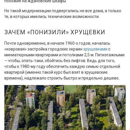
похожие на ждановские шкафы.
Но такой модернизации подвергались не все дома, а только
те, в которых имелись технические возможности.
ЗАЧЕМ «ПОНИЗИЛИ» ХРУЩЕВКИ
Почти одновременно, в начале 1960-х годов, началась
«ковровая» застройка городских окраин
хрущевками
с
миниатюрными квартирами и потолками 2,5 м. Пятиэтажными
– чтобы, опять-таки, обойтись без лифтов. Ведь для того,
чтобы к 1980-му году обеспечить каждую семью отдельной
квартирой (именно такой курс был взят в хрущевские
времена), надлежало строить быстро и предельно дешево.