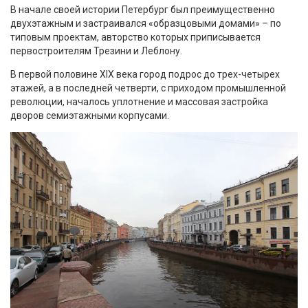
В начале своей истории Петербург был преимущественно
двухэтажным и застраивался «образцовыми домами» – по
типовым проектам, авторство которых приписывается
первостроителям Трезини и Леблону.
В первой половине XIX века город подрос до трех-четырех
этажей, а в последней четверти, с приходом промышленной
революции, началось уплотнение и массовая застройка
дворов семиэтажными корпусами.