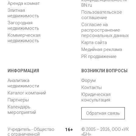
Политика
Аренда квартир
конфиденциальности
Аренда комнат
BN.ru
Элитная
Пользовательское
недвижимость
соглашение
Загородная
Согласие на
недвижимость
распространение
Коммерческая
персональных данных
недвижимость
Карта сайта
Медийная реклама
PR продвижение
ИНФОРМАЦИЯ
ВОЗНИКЛИ ВОПРОСЫ
Аналитика
Форум
недвижимости
Контакты
Каталог компаний
Юридическая
Партнеры
консультация
Календарь
мероприятий
Обратная связь
Учредитель - Общество
16+
© 2005 – 2026, ООО «УК