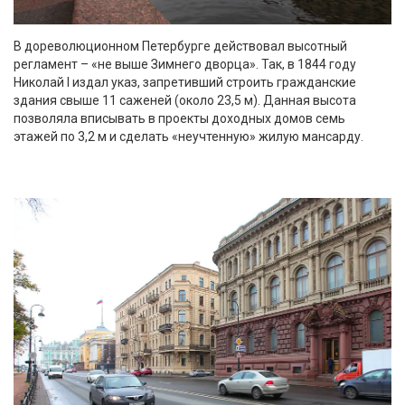
В дореволюционном Петербурге действовал высотный
регламент – «не выше Зимнего дворца». Так, в 1844 году
Николай I издал указ, запретивший строить гражданские
здания свыше 11 саженей (около 23,5 м). Данная высота
позволяла вписывать в проекты доходных домов семь
этажей по 3,2 м и сделать «неучтенную» жилую мансарду.