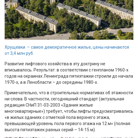
Хрущевки – самое демократичное жилье, цены начинаются
от 3,4 млн руб.
Развитие лифтового хозяйства в эту доктрину не
вписывалось. Результат: в соответствии с генпланом 1960-х
годов на окраинах Ленинграда пятиэтажки строили до начала
1970-х, а в Ленобласти – до середины 1980-х.
Примечательно, что в строительных нормативах об этажности
ни слова. В частности, сегодняшний стандарт (актуальная
редакция СНиП 31-03-2003 «Здания жилые
многоквартирные») требует, чтобы лифты предусматривались
«в жилых зданиях с отметкой пола верхнего этажа,
превышающей уровень пола первого этажа на 12 м» (полная
высота пятиэтажек разных серий – 14-15 м).