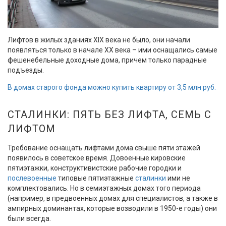
Лифтов в жилых зданиях ХIХ века не было, они начали
появляться только в начале XX века – ими оснащались самые
фешенебельные доходные дома, причем только парадные
подъезды.
В домах старого фонда можно купить квартиру от 3,5 млн руб.
СТАЛИНКИ: ПЯТЬ БЕЗ ЛИФТА, СЕМЬ С
ЛИФТОМ
Требование оснащать лифтами дома свыше пяти этажей
появилось в советское время. Довоенные кировские
пятиэтажки, конструктивистские рабочие городки и
послевоенные
типовые пятиэтажные
сталинки
ими не
комплектовались. Но в семиэтажных домах того периода
(например, в предвоенных домах для специалистов, а также в
ампирных доминантах, которые возводили в 1950-е годы) они
были всегда.