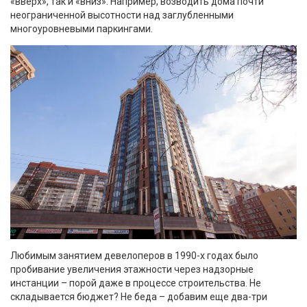
«вверх», так и «вниз». Например, возводить дома почти
неограниченной высотности над заглубленными
многоуровневыми паркингами.
Любимым занятием девелоперов в 1990-х годах было
пробивание увеличения этажности через надзорные
инстанции – порой даже в процессе строительства. Не
складывается бюджет? Не беда – добавим еще два-три