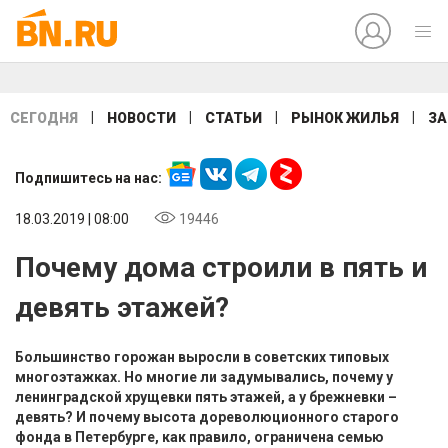
|
|
|
|
СЕГОДНЯ
НОВОСТИ
СТАТЬИ
РЫНОК ЖИЛЬЯ
ЗА
Подпишитесь на нас:
18.03.2019 | 08:00
19446
Почему дома строили в пять и
девять этажей?
Большинство горожан выросли в советских типовых
многоэтажках. Но многие ли задумывались, почему у
ленинградской хрущевки пять этажей, а у брежневки –
девять? И почему высота дореволюционного старого
фонда в Петербурге, как правило, ограничена семью