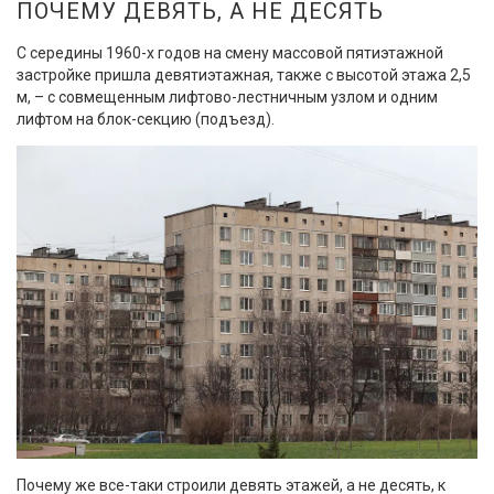
ПОЧЕМУ ДЕВЯТЬ, А НЕ ДЕСЯТЬ
С середины 1960-х годов на смену массовой пятиэтажной
застройке пришла девятиэтажная, также с высотой этажа 2,5
м, – с совмещенным лифтово-лестничным узлом и одним
лифтом на блок-секцию (подъезд).
Почему же все-таки строили девять этажей, а не десять, к