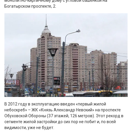
монолитно-кирпичному дому с угловой башенкой на
Богатырском проспекте, 2.
В 2012 году в эксплуатацию введен «первый жилой
небоскреб» – ЖК «Князь Александр Невский» на проспекте
Обуховской Обороны (37 этажей, 126 метров). Этот рекорд в
сегменте жилой застройки до сих пор не побит и, по всей
видимости, уже не будет.