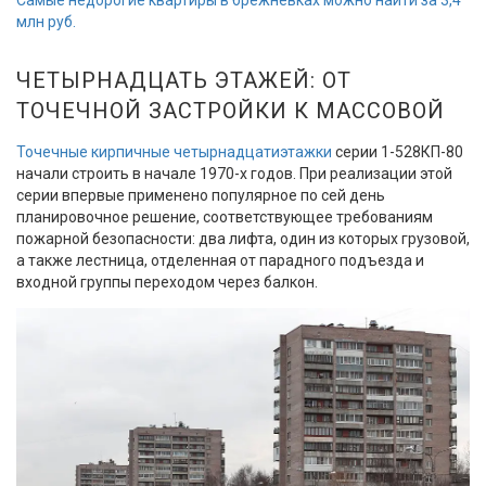
Самые недорогие квартиры в брежневках можно найти за 3,4
млн руб.
ЧЕТЫРНАДЦАТЬ ЭТАЖЕЙ: ОТ
ТОЧЕЧНОЙ ЗАСТРОЙКИ К МАССОВОЙ
Точечные кирпичные четырнадцатиэтажки
серии 1-528КП-80
начали строить в начале 1970-х годов. При реализации этой
серии впервые применено популярное по сей день
планировочное решение, соответствующее требованиям
пожарной безопасности: два лифта, один из которых грузовой,
а также лестница, отделенная от парадного подъезда и
входной группы переходом через балкон.