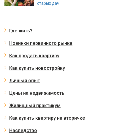
отказываются от новых квартир в пользу
старых дач
Где жить?
Новинки первичного рынка
Как продать квартиру
Как купить новостройку
Личный опыт
Цены на недвижимость
Жилищный практикум
Как купить квартиру на вторичке