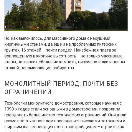
Но, как выяснилось, для массивного дома с несущими
кирпичными стенами, да еще и на проблемных питерских
грунтах, 16 этажей – почти предел. Неизбежная плата за
воплощенную в кирпиче высотность – не только массивные
стены, но также небольшие комнаты, низкие потолки и планы
этажей, напоминающие лабиринты.
МОНОЛИТНЫЙ ПЕРИОД: ПОЧТИ БЕЗ
ОГРАНИЧЕНИЙ
Технологии монолитного домостроения, которые начиная с
1990-х годов стали основными в домостроении, позволили
преодолеть большинство технических ограничений. Они дали
возможность новоселам насладиться высокими потолками и
широким шагом несущих стен, а застройщикам – строить как