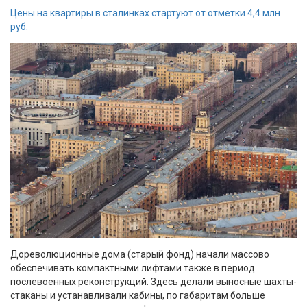
Цены на квартиры в сталинках стартуют от отметки 4,4 млн
руб.
Дореволюционные дома (старый фонд) начали массово
обеспечивать компактными лифтами также в период
послевоенных реконструкций. Здесь делали выносные шахты-
стаканы и устанавливали кабины, по габаритам больше