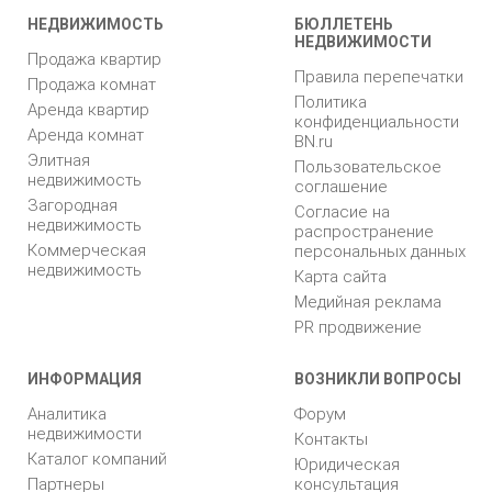
НЕДВИЖИМОСТЬ
БЮЛЛЕТЕНЬ
НЕДВИЖИМОСТИ
Продажа квартир
Правила перепечатки
Продажа комнат
Политика
Аренда квартир
конфиденциальности
Аренда комнат
BN.ru
Элитная
Пользовательское
недвижимость
соглашение
Загородная
Согласие на
недвижимость
распространение
Коммерческая
персональных данных
недвижимость
Карта сайта
Медийная реклама
PR продвижение
ИНФОРМАЦИЯ
ВОЗНИКЛИ ВОПРОСЫ
Аналитика
Форум
недвижимости
Контакты
Каталог компаний
Юридическая
Партнеры
консультация