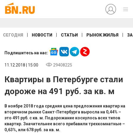
|
|
|
|
СЕГОДНЯ
НОВОСТИ
СТАТЬИ
РЫНОК ЖИЛЬЯ
ЗА
Подпишитесь на нас:
11.12.2018 | 15:00
29408225
Квартиры в Петербурге стали
дороже на 491 руб. за кв. м
В ноябре 2018 года средняя цена предложения квартир на
вторичном рынке Санкт-Петербурга выросла на 0,44% –
это 491 руб. с кв. м. Подорожание коснулось всех типов
квартир. Значительнее всего прибавили трехкомнатные –
0,63%, или 678 руб. за кв. м.