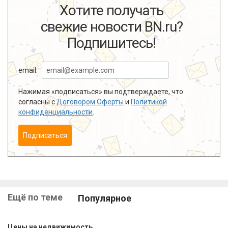
Хотите получать
свежие новости BN.ru?
Подпишитесь!
email:
Нажимая «подписаться» вы подтверждаете, что
согласны с
Договором Оферты
и
Политикой
конфиденциальности
.
Подписаться
Ещё по теме
Популярное
Цены на недвижимость