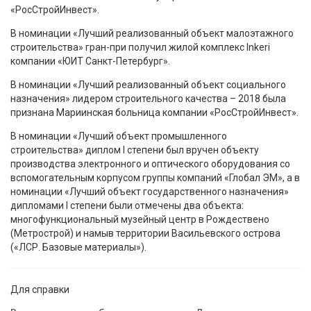
«РосСтройИнвест».
В номинации «Лучший реализованный объект малоэтажного
строительства» гран-при получил жилой комплекс Inkeri
компании «ЮИТ Санкт-Петербург».
В номинации «Лучший реализованный объект социального
назначения» лидером строительного качества – 2018 была
признана Мариинская больница компании «РосСтройИнвест».
В номинации «Лучший объект промышленного
строительства» диплом I степени был вручен объекту
производства электронного и оптического оборудования со
вспомогательным корпусом группы компаний «Глобал ЭМ», а в
номинации «Лучший объект государственного назначения»
дипломами I степени были отмечены два объекта:
многофункциональный музейный центр в Рождествено
(Метрострой) и намыв территории Васильевского острова
(«ЛСР. Базовые материалы»).
Для справки