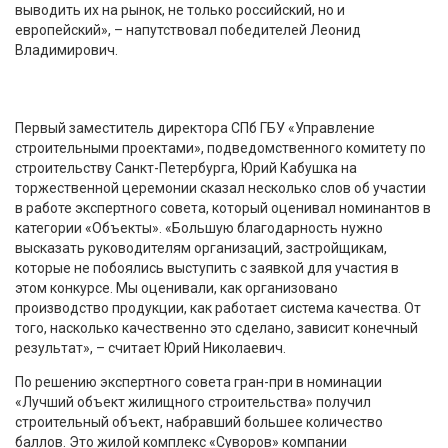
выводить их на рынок, не только российский, но и
европейский», – напутствовал победителей Леонид
Владимирович.
Первый заместитель директора СПб ГБУ «Управление
строительными проектами», подведомственного комитету по
строительству Санкт-Петербурга, Юрий Кабушка на
торжественной церемонии сказал несколько слов об участии
в работе экспертного совета, который оценивал номинантов в
категории «Объекты». «Большую благодарность нужно
высказать руководителям организаций, застройщикам,
которые не побоялись выступить с заявкой для участия в
этом конкурсе. Мы оценивали, как организовано
производство продукции, как работает система качества. От
того, насколько качественно это сделано, зависит конечный
результат», – считает Юрий Николаевич.
По решению экспертного совета гран-при в номинации
«Лучший объект жилищного строительства» получил
строительный объект, набравший большее количество
баллов. Это жилой комплекс «Суворов» компании