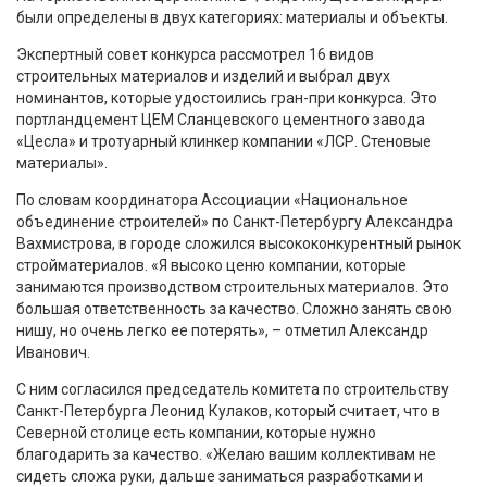
были определены в двух категориях: материалы и объекты.
Экспертный совет конкурса рассмотрел 16 видов
строительных материалов и изделий и выбрал двух
номинантов, которые удостоились гран-при конкурса. Это
портландцемент ЦЕМ Сланцевского цементного завода
«Цесла» и тротуарный клинкер компании «ЛСР. Стеновые
материалы».
По словам координатора Ассоциации «Национальное
объединение строителей» по Санкт-Петербургу Александра
Вахмистрова, в городе сложился высококонкурентный рынок
стройматериалов. «Я высоко ценю компании, которые
занимаются производством строительных материалов. Это
большая ответственность за качество. Сложно занять свою
нишу, но очень легко ее потерять», – отметил Александр
Иванович.
С ним согласился председатель комитета по строительству
Санкт-Петербурга Леонид Кулаков, который считает, что в
Северной столице есть компании, которые нужно
благодарить за качество. «Желаю вашим коллективам не
сидеть сложа руки, дальше заниматься разработками и