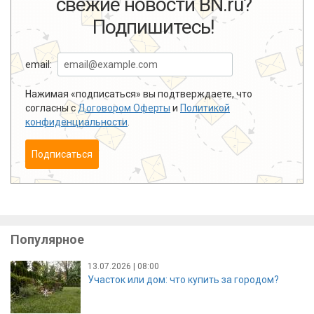
свежие новости BN.ru?
Подпишитесь!
email:
Нажимая «подписаться» вы подтверждаете, что
согласны с
Договором Оферты
и
Политикой
конфиденциальности
.
Подписаться
Популярное
13.07.2026 | 08:00
Участок или дом: что купить за городом?