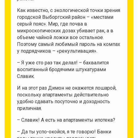
Как известно, с экологической точки зрения
городской Выборгский район – «местами
серый пояс». Мир, где почва в
микроскопических дозах убивает рак, а в
объеме чайной ложки все остальное.
Поэтому самый любимый пароль на компах
у подрядчиков – «рекультивация».
– Я уже сто раз так делал! – бахвалится
воспитанный бродячими штукатурами
Славик.
И на этот раз Димон не окажется лошарой,
поскольку апартаменты действительно
удобно сдавать посуточно и доходность
приличная.
– Славик! А есть на апартаменты ипотека?
– Да ты успо-окойся, я те говорю! Банки