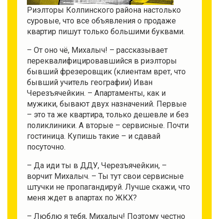
Риэлторы Колпинского района настолько
суровые, что все объявления о продаже
квартир пишут только большими буквами.
– От оно чё, Михалыч! – рассказывает
переквалифицировавшийся в риэлторы
бывший фрезеровщик (клиентам врет, что
бывший учитель географии) Иван
Черезъячейкин. – Апартаменты, как и
мужики, бывают двух назначений. Первые
– это та же квартира, только дешевле и без
поликлиники. А вторые – сервисные. Почти
гостиница. Купишь такие – и сдавай
посуточно.
– Да иди ты в ДДУ, Черезъячейкин, –
ворчит Михалыч. – Ты тут свои сервисные
штучки не пропагандируй. Лучше скажи, что
меня ждет в апартах по ЖКХ?
– Люблю я тебя, Михалыч! Поэтому честно