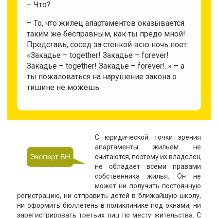
– Что?
– То, что жилец апартаментов оказывается
таким же бесправным, как ты предо мной!
Представь, сосед за стенкой всю ночь поет:
«Закадье – together! Закадье – forever!
Закадье – together! Закадье – forever!..» – а
ты пожаловаться на нарушение закона о
тишине не можешь.
С юридической точки зрения
апартаменты жильем не
считаются, поэтому их владелец
не обладает всеми правами
собственника жилья. Он не
может ни получить постоянную
регистрацию, ни отправить детей в ближайшую школу,
ни оформить бюллетень в поликлинике под окнами, ни
зарегистрировать третьих лиц по месту жительства. С