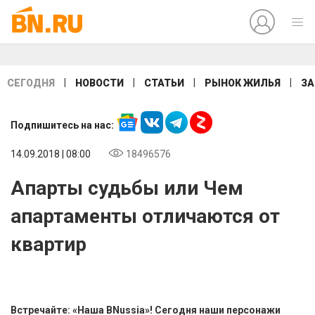
|
|
|
|
СЕГОДНЯ
НОВОСТИ
СТАТЬИ
РЫНОК ЖИЛЬЯ
ЗА
Подпишитесь на нас:
14.09.2018 | 08:00
18496576
Апарты судьбы или Чем
апартаменты отличаются от
квартир
Встречайте: «Наша BNussia»! Сегодня наши персонажи