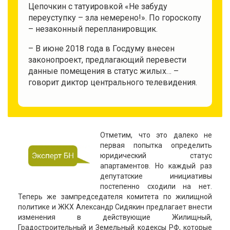
Цепочкин с татуировкой «Не забуду
переуступку – зла немерено!». По гороскопу
– незаконный перепланировщик.
– В июне 2018 года в Госдуму внесен
законопроект, предлагающий перевести
данные помещения в статус жилых… –
говорит диктор центрального телевидения.
Отметим, что это далеко не
первая попытка определить
юридический статус
апартаментов. Но каждый раз
депутатские инициативы
постепенно сходили на нет.
Теперь же зампредседателя комитета по жилищной
политике и ЖКХ Александр Сидякин предлагает внести
изменения в действующие Жилищный,
Градостроительный и Земельный кодексы РФ, которые