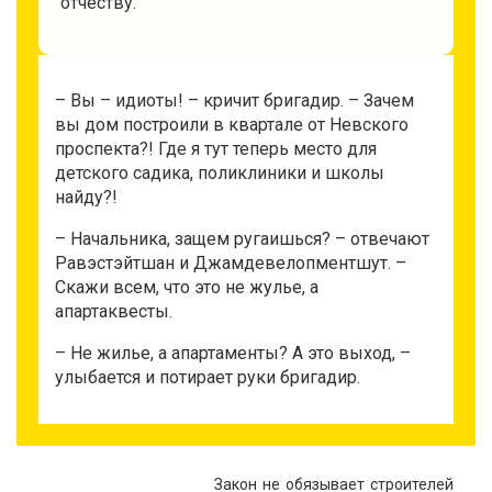
отчеству.
– Вы – идиоты! – кричит бригадир. – Зачем
вы дом построили в квартале от Невского
проспекта?! Где я тут теперь место для
детского садика, поликлиники и школы
найду?!
– Начальника, защем ругаишься? – отвечают
Равэстэйтшан и Джамдевелопментшут. –
Скажи всем, что это не жулье, а
апартаквесты.
– Не жилье, а апартаменты? А это выход, –
улыбается и потирает руки бригадир.
Закон не обязывает строителей