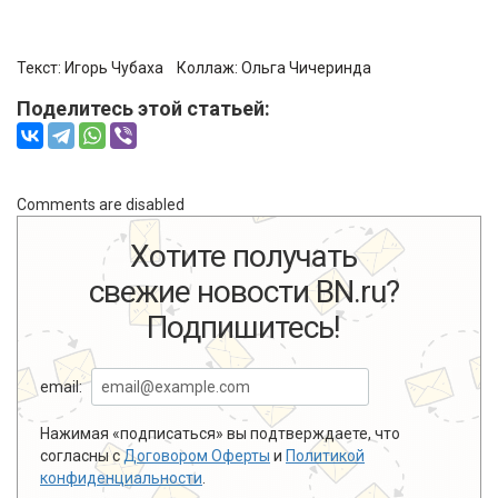
Текст:
Игорь Чубаха
Коллаж:
Ольга Чичеринда
Поделитесь этой статьей:
Comments are disabled
Хотите получать
свежие новости BN.ru?
Подпишитесь!
email:
Нажимая «подписаться» вы подтверждаете, что
согласны с
Договором Оферты
и
Политикой
конфиденциальности
.