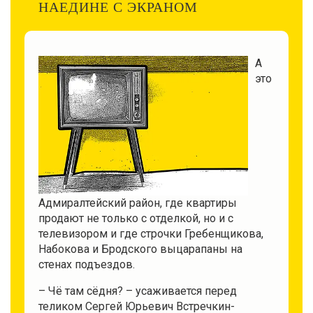
НАЕДИНЕ С ЭКРАНОМ
А
это
Адмиралтейский район, где квартиры
продают не только с отделкой, но и с
телевизором и где строчки Гребенщикова,
Набокова и Бродского выцарапаны на
стенах подъездов.
– Чё там сёдня? – усаживается перед
теликом Сергей Юрьевич Встречкин-