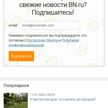
свежие новости BN.ru?
Подпишитесь!
email:
Нажимая «подписаться» вы подтверждаете, что
согласны с
Договором Оферты
и
Политикой
конфиденциальности
.
Подписаться
Популярное
13.07.2026 | 08:00
Участок или дом: что купить за городом?