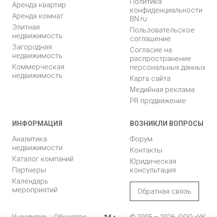
Политика
Аренда квартир
конфиденциальности
Аренда комнат
BN.ru
Элитная
Пользовательское
недвижимость
соглашение
Загородная
Согласие на
недвижимость
распространение
Коммерческая
персональных данных
недвижимость
Карта сайта
Медийная реклама
PR продвижение
ИНФОРМАЦИЯ
ВОЗНИКЛИ ВОПРОСЫ
Аналитика
Форум
недвижимости
Контакты
Каталог компаний
Юридическая
Партнеры
консультация
Календарь
мероприятий
Обратная связь
Учредитель - Общество
© 2005 – 2026, ООО «УК