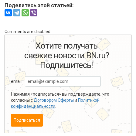
Поделитесь этой статьей:
Comments are disabled
Хотите получать
свежие новости BN.ru?
Подпишитесь!
email:
Нажимая «подписаться» вы подтверждаете, что
согласны с
Договором Оферты
и
Политикой
конфиденциальности
.
Подписаться