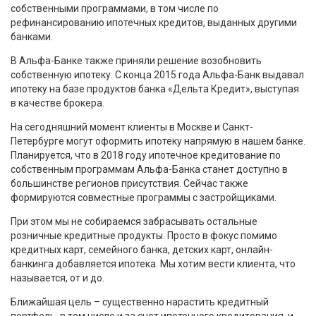
собственными программами, в том числе по
рефинансированию ипотечных кредитов, выданных другими
банками.
В Альфа-Банке также приняли решение возобновить
собственную ипотеку. С конца 2015 года Альфа-Банк выдавал
ипотеку на базе продуктов банка «Дельта Кредит», выступая
в качестве брокера.
На сегодняшний момент клиенты в Москве и Санкт-
Петербурге могут оформить ипотеку напрямую в нашем банке.
Планируется, что в 2018 году ипотечное кредитование по
собственным программам Альфа-Банка станет доступно в
большинстве регионов присутствия. Сейчас также
формируются совместные программы с застройщиками.
При этом мы не собираемся забрасывать остальные
розничные кредитные продукты. Просто в фокус помимо
кредитных карт, семейного банка, детских карт, онлайн-
банкинга добавляется ипотека. Мы хотим вести клиента, что
называется, от и до.
Ближайшая цель – существенно нарастить кредитный