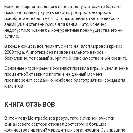
Если нет первоначального взноса, получается, что банк не
помогает клиенту купить квартиру, а просто-напросто
приобретает ее для него. С точки зрения ответственности
заемщика и степени риска для банка – это, конечно,
недопустимо. Какие бы конкурентные преимущества это ни
сулило.
В конце концов, все помнят, с чего начался мировой кризис
2008 года. А ипотека без первоначального взноса –
безусловно, тот самый subprime (низкокачественный кредит).
Основные игроки рынка осознают правила игры, и увеличение
процентной ставки по ипотеке на данный момент
противоречит созданию наиболее благоприятной среды для
клиентов.
КНИГА ОТЗЫВОВ
В этом году Центробанк в результате активной очистки
финансового сектора отозвал достаточно большое
количество лицензий у кредитных организаций. Как правило,