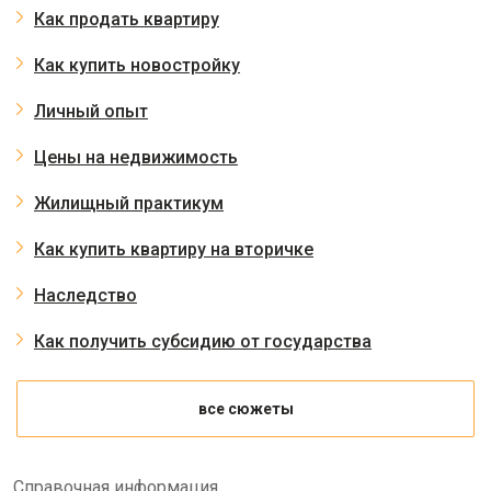
Как продать квартиру
Как купить новостройку
Личный опыт
Цены на недвижимость
Жилищный практикум
Как купить квартиру на вторичке
Наследство
Как получить субсидию от государства
все сюжеты
Справочная информация