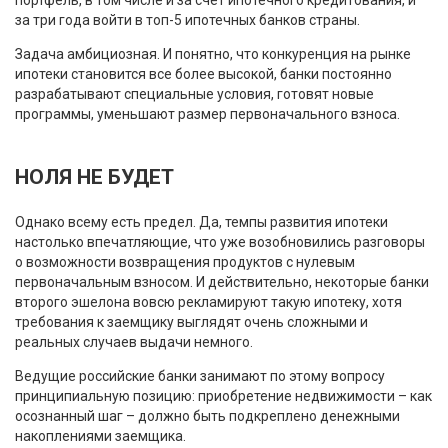
портфель, в том числе и за счет ипотечного кредитования, и
за три года войти в топ-5 ипотечных банков страны.
Задача амбициозная. И понятно, что конкуренция на рынке
ипотеки становится все более высокой, банки постоянно
разрабатывают специальные условия, готовят новые
программы, уменьшают размер первоначального взноса.
НОЛЯ НЕ БУДЕТ
Однако всему есть предел. Да, темпы развития ипотеки
настолько впечатляющие, что уже возобновились разговоры
о возможности возвращения продуктов с нулевым
первоначальным взносом. И действительно, некоторые банки
второго эшелона вовсю рекламируют такую ипотеку, хотя
требования к заемщику выглядят очень сложными и
реальных случаев выдачи немного.
Ведущие российские банки занимают по этому вопросу
принципиальную позицию: приобретение недвижимости – как
осознанный шаг – должно быть подкреплено денежными
накоплениями заемщика.