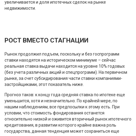
увеличивается и доля ипотечных сделок на рынке
недвижимости.
РОСТ ВМЕСТО СТАГНАЦИИ
Рынок продолжил подъем, поскольку и без госпрограмм
ставки находятся на историческом минимуме – сейчас
реальная ставка выдачи находится на уровне 10% годовых
(без учета различных акций и спецпрограмм). На первичном
рынке, за счет субсидирования части ставки компаниями-
застройщиками, этот показатель ниже.
Прогноз таков: к концу года средняя ставка по ипотеке еще
уменьшится, хотя и незначительно. По крайней мере, по
нашим наблюдениям, все предпосылки к этому есть. При
условии, что стоимость фондирования останется
относительно низкой и оживится вторичный рынок ипотечного
кредитования, в развитии которого крайне важна роль
государства, данная тенденция может сохраниться еще