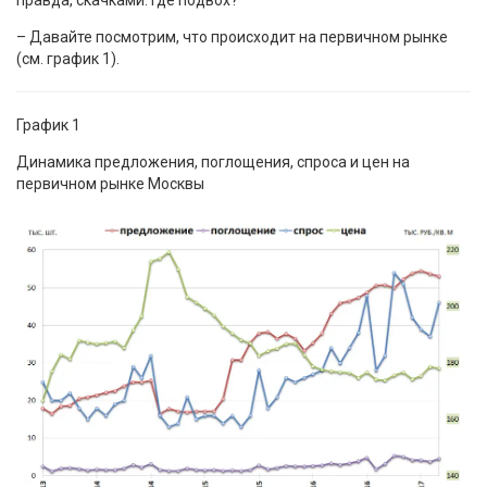
правда, скачками. Где подвох?
– Давайте посмотрим, что происходит на первичном рынке
(см. график 1).
График 1
Динамика предложения, поглощения, спроса и цен на
первичном рынке Москвы