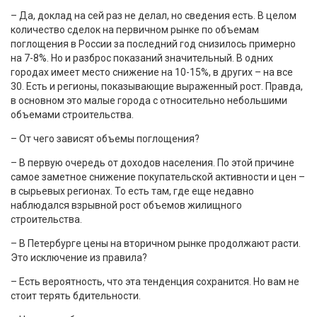
– Да, доклад на сей раз не делал, но сведения есть. В целом
количество сделок на первичном рынке по объемам
поглощения в России за последний год снизилось примерно
на 7-8%. Но и разброс показаний значительный. В одних
городах имеет место снижение на 10-15%, в других – на все
30. Есть и регионы, показывающие выраженный рост. Правда,
в основном это малые города с относительно небольшими
объемами строительства.
– От чего зависят объемы поглощения?
– В первую очередь от доходов населения. По этой причине
самое заметное снижение покупательской активности и цен –
в сырьевых регионах. То есть там, где еще недавно
наблюдался взрывной рост объемов жилищного
строительства.
– В Петербурге цены на вторичном рынке продолжают расти.
Это исключение из правила?
– Есть вероятность, что эта тенденция сохранится. Но вам не
стоит терять бдительности.