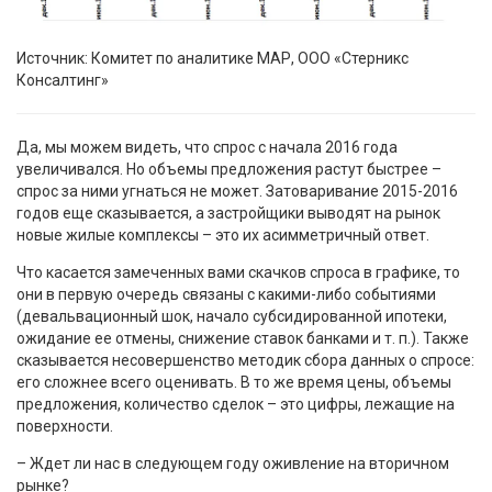
Источник: Комитет по аналитике МАР, ООО «Стерникс
Консалтинг»
Да, мы можем видеть, что спрос с начала 2016 года
увеличивался. Но объемы предложения растут быстрее –
спрос за ними угнаться не может. Затоваривание 2015-2016
годов еще сказывается, а застройщики выводят на рынок
новые жилые комплексы – это их асимметричный ответ.
Что касается замеченных вами скачков спроса в графике, то
они в первую очередь связаны с какими-либо событиями
(девальвационный шок, начало субсидированной ипотеки,
ожидание ее отмены, снижение ставок банками и т. п.). Также
сказывается несовершенство методик сбора данных о спросе:
его сложнее всего оценивать. В то же время цены, объемы
предложения, количество сделок – это цифры, лежащие на
поверхности.
– Ждет ли нас в следующем году оживление на вторичном
рынке?