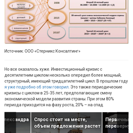
Источник: ООО «Стерникс Консалтинг»
Но все оказалось хуже. Инвестиционный кризис с
десятилетним циклом несколько опередил более мощный,
структурный, имеющий тридцатилетний цикл. В прошлом году
я уже подробно об этом говорил
. Это также периодические
кризисы с циклом в 25-35 лет, предполагающие смену
экономической модели развития страны. При этом 80%
периода приходится на фазу роста, 20% – на спад.
 Александра
Спрос стоит на месте,
Первичный 
объем предложения растет
перевернут