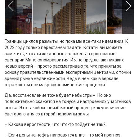
Границы циклов размыты, но пока мы все-таки идем вниз. К
2022 году только перестанем падать. Кстати, вы можете
заметить, что эти же данные заложены в прогнозные
сценарии Минэкономразвития. И я не предлагаю никаких
новых версий – просто рассматриваю те, что приняты за
основу правительственными экспертными центрами, с точки
зрения рынка недвижимости. Ведь в нем как в зеркале
отражаются все макроэкономические процессы.
Да, восстановление тоже будет небыстрым. Но оно
положительно скажется на тонусе и настроениях участников
рынка. Это такой же неизбежный процесс, как увеличение
светового дня со второй половины зимы.
– Какова вероятность, что что-то пойдет не так?
– Если цены на нефть направятся вниз – то мой прогноз