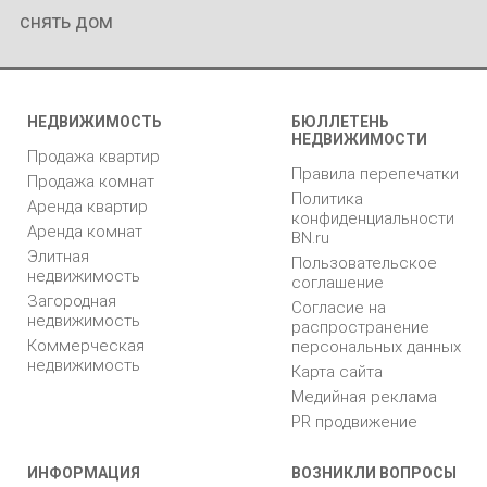
снять дом
НЕДВИЖИМОСТЬ
БЮЛЛЕТЕНЬ
НЕДВИЖИМОСТИ
Продажа квартир
Правила перепечатки
Продажа комнат
Политика
Аренда квартир
конфиденциальности
Аренда комнат
BN.ru
Элитная
Пользовательское
недвижимость
соглашение
Загородная
Согласие на
недвижимость
распространение
Коммерческая
персональных данных
недвижимость
Карта сайта
Медийная реклама
PR продвижение
ИНФОРМАЦИЯ
ВОЗНИКЛИ ВОПРОСЫ