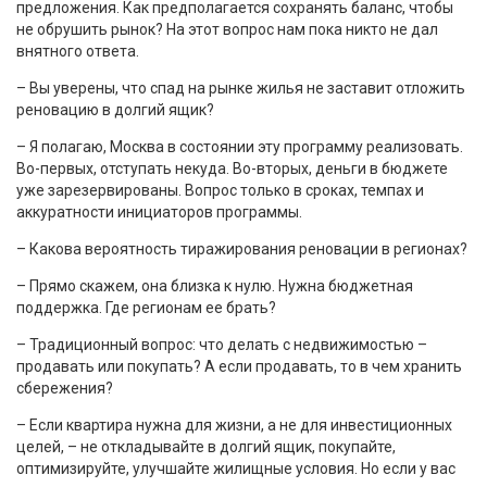
предложения. Как предполагается сохранять баланс, чтобы
не обрушить рынок? На этот вопрос нам пока никто не дал
внятного ответа.
– Вы уверены, что спад на рынке жилья не заставит отложить
реновацию в долгий ящик?
– Я полагаю, Москва в состоянии эту программу реализовать.
Во-первых, отступать некуда. Во-вторых, деньги в бюджете
уже зарезервированы. Вопрос только в сроках, темпах и
аккуратности инициаторов программы.
– Какова вероятность тиражирования реновации в регионах?
– Прямо скажем, она близка к нулю. Нужна бюджетная
поддержка. Где регионам ее брать?
– Традиционный вопрос: что делать с недвижимостью –
продавать или покупать? А если продавать, то в чем хранить
сбережения?
– Если квартира нужна для жизни, а не для инвестиционных
целей, – не откладывайте в долгий ящик, покупайте,
оптимизируйте, улучшайте жилищные условия. Но если у вас