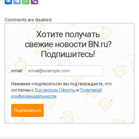
Comments are disabled
Хотите получать
свежие новости BN.ru?
Подпишитесь!
email:
Нажимая «подписаться» вы подтверждаете, что
согласны с
Договором Оферты
и
Политикой
конфиденциальности
.
Подписаться