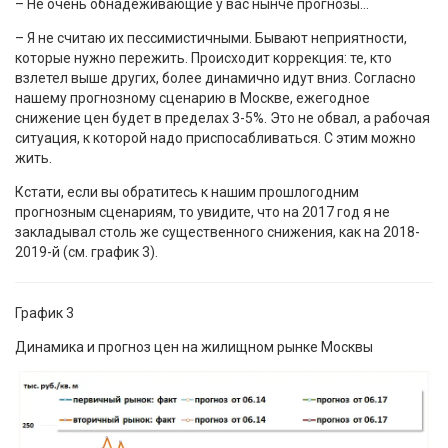
– Не очень обнадеживающие у вас нынче прогнозы…
– Я не считаю их пессимистичными. Бывают неприятности,
которые нужно пережить. Происходит коррекция: те, кто
взлетел выше других, более динамично идут вниз. Согласно
нашему прогнозному сценарию в Москве, ежегодное
снижение цен будет в пределах 3-5%. Это не обвал, а рабочая
ситуация, к которой надо приспосабливаться. С этим можно
жить.
Кстати, если вы обратитесь к нашим прошлогодним
прогнозным сценариям, то увидите, что на 2017 год я не
закладывал столь же существенного снижения, как на 2018-
2019-й (см. график 3).
График 3
Динамика и прогноз цен на жилищном рынке Москвы