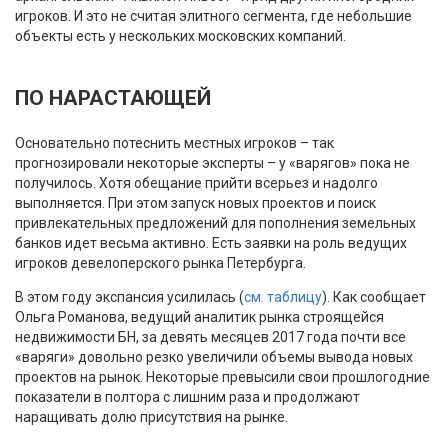
игроков. И это не считая элитного сегмента, где небольшие
объекты есть у нескольких московских компаний.
ПО НАРАСТАЮЩЕЙ
Основательно потеснить местных игроков – так
прогнозировали некоторые эксперты – у «варягов» пока не
получилось. Хотя обещание прийти всерьез и надолго
выполняется. При этом запуск новых проектов и поиск
привлекательных предложений для пополнения земельных
банков идет весьма активно. Есть заявки на роль ведущих
игроков девелоперского рынка Петербурга.
В этом году экспансия усилилась (
см. таблицу
). Как сообщает
Ольга Романова, ведущий аналитик рынка строящейся
недвижимости БН, за девять месяцев 2017 года почти все
«варяги» довольно резко увеличили объемы вывода новых
проектов на рынок. Некоторые превысили свои прошлогодние
показатели в полтора с лишним раза и продолжают
наращивать долю присутствия на рынке.