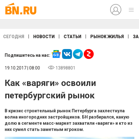
|
|
|
|
СЕГОДНЯ
НОВОСТИ
СТАТЬИ
РЫНОК ЖИЛЬЯ
ЗА
Подпишитесь на нас:
19.10.2017 | 08:00
13898801
Как «варяги» освоили
петербургский рынок
В кризис строительный рынок Петербурга захлестнула
волна иногородних застройщиков. БН разбирался, какую
долю в сегменте масс-маркет захватили «варяги» и кто из
них сумел стать заметным игроком.