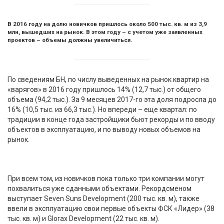
В 2016 году на долю новичков пришлось около 500 тыс. кв. м из 3,9
млн, вышедших на рынок. В этом году – с учетом уже заявленных
проектов – объемы должны увеличиться.
По сведениям БН, по числу выведенных на рынок квартир на
«варягов» в 2016 году пришлось 14% (12,7 тыс.) от общего
объема (94,2 тыс.). За 9 месяцев 2017-го эта доля подросла до
16% (10,5 тыс. из 66,3 тыс.). Но впереди – еще квартал: по
традиции в конце года застройщики бьют рекорды и по вводу
объектов в эксплуатацию, и по выводу новых объемов на
рынок.
При всем том, из новичков пока только три компании могут
похвалиться уже сданными объектами. Рекордсменом
выступает Seven Suns Development (200 тыс. кв. м), также
ввели в эксплуатацию свои первые объекты ФСК «Лидер» (38
тыс. кв. м) и Glorax Development (22 тыс. кв. м).