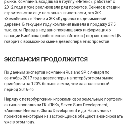
рынке. Компания, входящая в группу «Интеко», работает с
2012 года и уже реализовала ряд проектов. Сейчас в стадии
строительства еще несколько, в частности, это ЖК
«ЗемлЯнино» в Янино и ЖК «Кудрово» в одноименной
деревне. В текущем году компания вывела в продажу 27,5
тыс. кв. м. Правда, недавно появившаяся информация о
санации Бинбанка (собственник «Интеко») под контролем ЦБ
говорит о возможной смене девелопера этих проектов.
ЭКСПАНСИЯ ПРОДОЛЖИТСЯ
По данным экспертов компании Rusland SP, с января по
сентябрь 2017 года девелоперы на петербургском рынке
приобрели на 120% больше земли, чем за аналогичный
период 2016-го.
Наряду с петербургскими игроками свои земельные портфели
активно пополняли ГК «ПИК», Seven Suns Development,
«Аквилон Инвест», Glorax Development и др. Часть новых
проектов некоторые из застройщиков обещают анонсировать
уже в этом году.