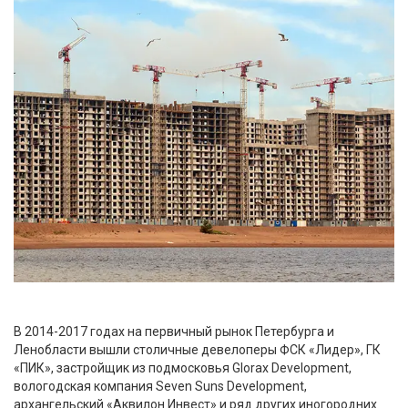
В 2014-2017 годах на первичный рынок Петербурга и
Ленобласти вышли столичные девелоперы ФСК «Лидер», ГК
«ПИК», застройщик из подмосковья Glorax Development,
вологодская компания Seven Suns Development,
архангельский «Аквилон Инвест» и ряд других иногородних