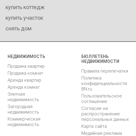
купить коттедж
купить участок
снять дом
НЕДВИЖИМОСТЬ
БЮЛЛЕТЕНЬ
НЕДВИЖИМОСТИ
Продажа квартир
Правила перепечатки
Продажа комнат
Политика
Аренда квартир
конфиденциальности
Аренда комнат
BN.ru
Элитная
Пользовательское
недвижимость
соглашение
Загородная
Согласие на
недвижимость
распространение
Коммерческая
персональных данных
недвижимость
Карта сайта
Медийная реклама