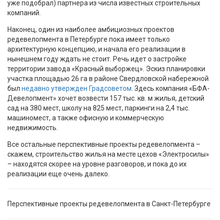
уже подобрал) партнера из числа известных строительных
компаний.
Наконец, один из наиболее амбициозных проектов
редевелопмента в Петербурге пока имеет только
архитектурную концепцию, и начала его реализации в
нынешнем году ждать не стоит. Речь идет о застройке
территории завода «Красный выборжец». Эскиз планировки
участка площадью 26 га в районе Свердловской набережной
был
недавно утвержден Градсоветом
. Здесь компания «БФА-
Девелопмент» хочет возвести 157 тыс. кв. м жилья, детский
сад на 380 мест, школу на 825 мест, паркинги на 2,4 тыс.
машиномест, а также офисную и коммерческую
недвижимость.
Все остальные перспективные проекты редевелопмента –
скажем, строительство жилья на месте цехов «Электросилы»
– находятся скорее на уровне разговоров, и пока до их
реализации еще очень далеко.
Перспективные проекты редевелопмента в Санкт-Петербурге