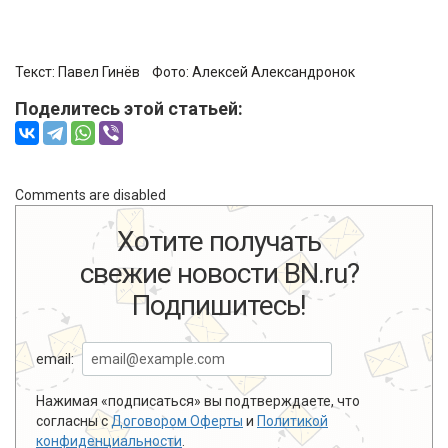
Текст:
Павел Гинёв
Фото:
Алексей Александронок
Поделитесь этой статьей:
Comments are disabled
Хотите получать
свежие новости BN.ru?
Подпишитесь!
email:
Нажимая «подписаться» вы подтверждаете, что
согласны с
Договором Оферты
и
Политикой
конфиденциальности
.