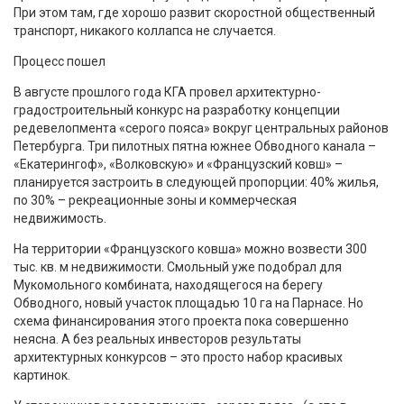
При этом там, где хорошо развит скоростной общественный
транспорт, никакого коллапса не случается.
Процесс пошел
В августе прошлого года КГА провел архитектурно-
градостроительный конкурс на разработку концепции
редевелопмента «серого пояса» вокруг центральных районов
Петербурга. Три пилотных пятна южнее Обводного канала –
«Екатерингоф», «Волковскую» и «Французский ковш» –
планируется застроить в следующей пропорции: 40% жилья,
по 30% – рекреационные зоны и коммерческая
недвижимость.
На территории «Французского ковша» можно возвести 300
тыс. кв. м недвижимости. Смольный уже подобрал для
Мукомольного комбината, находящегося на берегу
Обводного, новый участок площадью 10 га на Парнасе. Но
схема финансирования этого проекта пока совершенно
неясна. А без реальных инвесторов результаты
архитектурных конкурсов – это просто набор красивых
картинок.