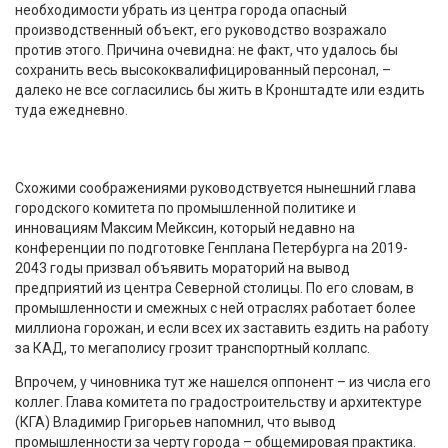
необходимости убрать из центра города опасный
производственный объект, его руководство возражало
против этого. Причина очевидна: не факт, что удалось бы
сохранить весь высококвалифицированный персонал, –
далеко не все согласились бы жить в Кронштадте или ездить
туда ежедневно.
Схожими соображениями руководствуется нынешний глава
городского комитета по промышленной политике и
инновациям Максим Мейксин, который недавно на
конференции по подготовке Генплана Петербурга на 2019-
2043 годы призвал объявить мораторий на вывод
предприятий из центра Северной столицы. По его словам, в
промышленности и смежных с ней отраслях работает более
миллиона горожан, и если всех их заставить ездить на работу
за КАД, то мегаполису грозит транспортный коллапс.
Впрочем, у чиновника тут же нашелся оппонент – из числа его
коллег. Глава комитета по градостроительству и архитектуре
(КГА) Владимир Григорьев напомнил, что вывод
промышленности за черту города – общемировая практика.