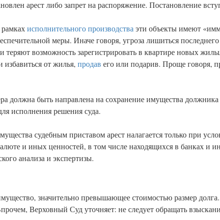
новлен арест либо запрет на распоряжение. Постановление вступ
 рамках
исполнительного производства
эти объекты имеют «имм
беспечительной меры. Иначе говоря, угроза лишиться последнего
и теряют возможность зарегистрировать в квартире новых жильц
 избавиться от жилья,
продав
его или подарив. Проще говоря, п
мера должна быть направлена на сохранение имущества должника 
 для исполнения решения суда.
мущества судебным приставом арест налагается только при усло
алюте и иных ценностей, в том числе находящихся в банках и 
кого анализа и экспертизы.
имущество, значительно превышающее стоимостью размер долга.
прочем, Верховный Суд уточняет: не следует обращать взыскани