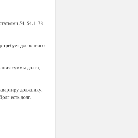
татьями 54, 54.1, 78
р требует досрочного
кания суммы долга,
 квартиру должнику,
Долг есть долг.