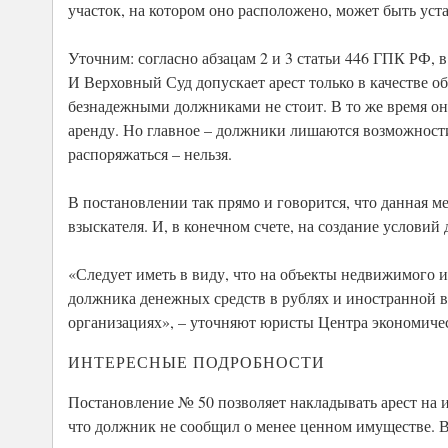
участок, на котором оно расположено, может быть уста
Уточним: согласно абзацам 2 и 3 статьи 446 ГПК РФ, в
И Верховный Суд допускает арест только в качестве о
безнадежными должниками не стоит. В то же время он
аренду. Но главное – должники лишаются возможности
распоряжаться – нельзя.
В постановлении так прямо и говорится, что данная 
взыскателя. И, в конечном счете, на создание условий
«Следует иметь в виду, что на объекты недвижимого и
должника денежных средств в рублях и иностранной в
организациях», – уточняют юристы Центра экономичес
ИНТЕРЕСНЫЕ ПОДРОБНОСТИ
Постановление № 50 позволяет накладывать арест на 
что должник не сообщил о менее ценном имуществе. В