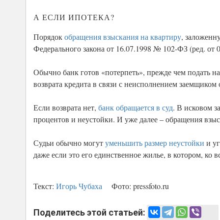
А ЕСЛИ ИПОТЕКА?
Порядок
обращения взыскания на квартиру
, заложенн
Федерального закона от 16.07.1998 № 102-ФЗ (ред. от 
Обычно банк готов «потерпеть», прежде чем подать на
возврата кредита в связи с неисполнением заемщиком 
Если возврата нет,
банк обращается в суд
. В исковом з
процентов и неустойки. И уже далее – обращения взы
Судьи обычно могут
уменьшить размер неустойки
и у
даже если это его единственное жилье, в котором, ко в
Текст:
Игорь Чубаха
Фото:
pressfoto.ru
Поделитесь этой статьей: