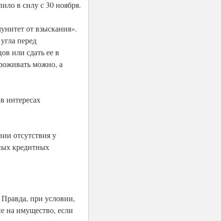
ило в силу с 30 ноября.
унитет от взыскания».
 угла перед
ов или сдать ее в
роживать можно, а
в интересах
вии отсутствия у
иных кредитных
 Правда, при условии,
е на имущество, если