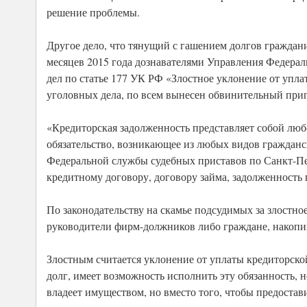
решение проблемы.
Другое дело, что тянущий с гашением долгов граждани
месяцев 2015 года дознавателями Управления Федера
дел по статье 177 УК РФ «Злостное уклонение от упл
уголовных дела, по всем вынесен обвинительный приго
«Кредиторская задолженность представляет собой люб
обязательство, возникающее из любых видов гражданс
Федеральной службы судебных приставов по Санкт-Пе
кредитному договору, договору займа, задолженность 
По законодательству на скамье подсудимых за злостно
руководители фирм-должников либо граждане, накопи
Злостным считается уклонение от уплаты кредиторской
долг, имеет возможность исполнить эту обязанность, н
владеет имуществом, но вместо того, чтобы предостав