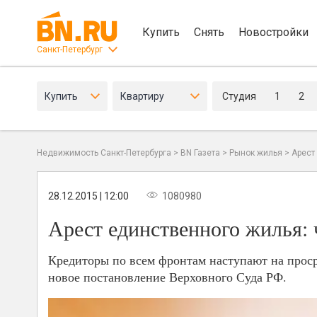
Купить
Снять
Новостройки
Санкт-Петербург
Купить
Квартиру
Студия
1
2
Недвижимость Санкт-Петербурга
>
BN Газета
>
Рынок жилья
>
Арест
28.12.2015 | 12:00
1080980
Арест единственного жилья: 
Кредиторы по всем фронтам наступают на прос
новое постановление Верховного Суда РФ.