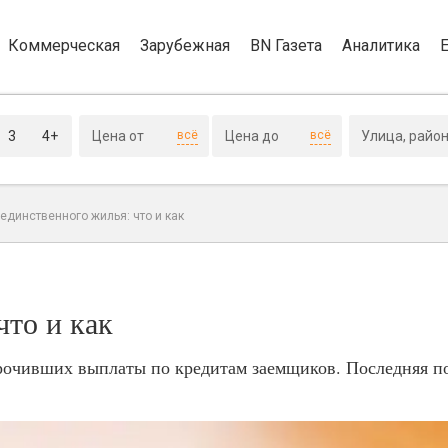
Коммерческая
Зарубежная
BN Газета
Аналитика
3
4+
всё
всё
 единственного жилья: что и как
что и как
рочивших выплаты по кредитам заемщиков. Последняя по