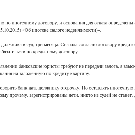
ую по ипотечному договору, и основания для отказа определены с
05.10.2015) «Об ипотеке (залоге недвижимости)».
 должника в суд, три месяца. Сначала согласно договору кредито
обязательств по кредитному договору.
аявлении банковские юристы требуют не передачи залога, а взыс
скания на заложенную по кредиту квартиру.
говорить банк дать должнику отсрочку. Но оставлять ипотечную
сему прочему, зарегистрированы дети, никто из судей не станет. 