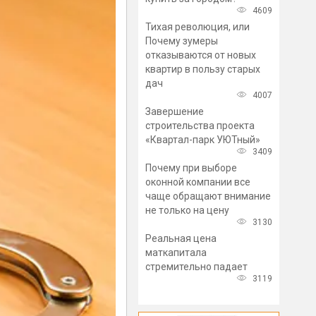
4609
Тихая революция, или
Почему зумеры
отказываются от новых
квартир в пользу старых
дач
4007
Завершение
строительства проекта
«Квартал-парк УЮТный»
3409
Почему при выборе
оконной компании все
чаще обращают внимание
не только на цену
3130
Реальная цена
маткапитала
стремительно падает
3119