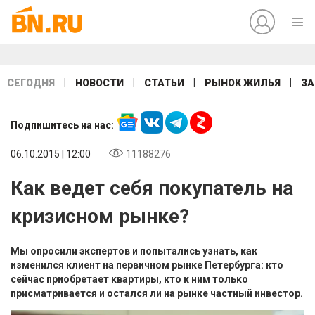
|
|
|
|
СЕГОДНЯ
НОВОСТИ
СТАТЬИ
РЫНОК ЖИЛЬЯ
ЗА
Подпишитесь на нас:
06.10.2015 | 12:00
11188276
Как ведет себя покупатель на
кризисном рынке?
Мы опросили экспертов и попытались узнать, как
изменился клиент на первичном рынке Петербурга: кто
сейчас приобретает квартиры, кто к ним только
присматривается и остался ли на рынке частный инвестор.