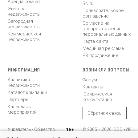
Аренда комнат
BN.ru
Элитная
Пользовательское
недвижимость
соглашение
Загородная
Согласие на
недвижимость
распространение
Коммерческая
персональных данных
недвижимость
Карта сайта
Медийная реклама
PR продвижение
ИНФОРМАЦИЯ
ВОЗНИКЛИ ВОПРОСЫ
Аналитика
Форум
недвижимости
Контакты
Каталог компаний
Юридическая
Партнеры
консультация
Календарь
мероприятий
Обратная связь
Учредитель - Общество
16+
© 2005 – 2026, ООО «УК
с ограниченной
«БН»