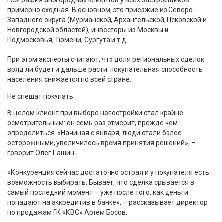
примерно сходная. В основном, это приезжие из Северо-
Западного округа (Мурманской, Архангельской, Псковской и
Новгородской областей), инвесторы из Москвы и
Подмосковья, Тюмени, Сургута и т.д.
При этом эксперты считают, что доля региональных сделок
вряд ли будет и дальше расти: покупательная способность
населения снижается по всей стране.
Не спешат покупать
В целом клиент при выборе новостройки стал крайне
осмотрительным: он семь раз отмерит, прежде чем
определиться. «Начиная с января, люди стали более
осторожными, увеличилось время принятия решений», –
говорит Олег Пашин.
«Конкуренция сейчас достаточно острая и у покупателя есть
возможность выбирать. Бывает, что сделка срывается в
самый последний момент – уже после того, как деньги
попадают на аккредитив в банке», – рассказывает директор
по продажам ГК «КВС» Артем Босов.