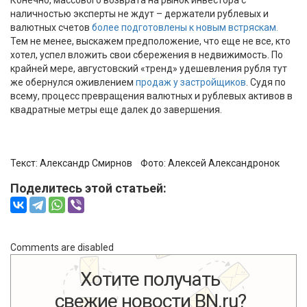
наличностью эксперты не ждут – держатели рублевых и
валютных счетов
более подготовлены к новым встряскам.
Тем не менее, выскажем предположение, что еще не все, кто
хотел, успел вложить свои сбережения в недвижимость. По
крайней мере, августовский «тренд» удешевления рубля тут
же обернулся оживлением
продаж у застройщиков
. Судя по
всему, процесс превращения валютных и рублевых активов в
квадратные метры еще далек до завершения.
Текст:
Александр Смирнов
Фото:
Алексей Александронок
Поделитесь этой статьей:
Comments are disabled
Хотите получать
свежие новости BN.ru?