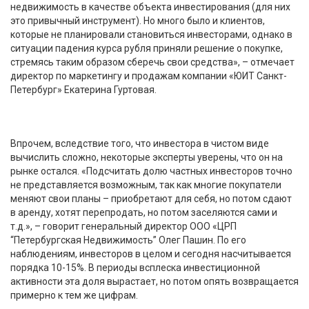
недвижимость в качестве объекта инвестирования (для них
это привычный инструмент). Но много было и клиентов,
которые не планировали становиться инвесторами, однако в
ситуации падения курса рубля приняли решение о покупке,
стремясь таким образом сберечь свои средства», – отмечает
директор по маркетингу и продажам компании «ЮИТ Санкт-
Петербург» Екатерина Гуртовая.
Впрочем, вследствие того, что инвестора в чистом виде
вычислить сложно, некоторые эксперты уверены, что он на
рынке остался. «Подсчитать долю частных инвесторов точно
не представляется возможным, так как многие покупатели
меняют свои планы – приобретают для себя, но потом сдают
в аренду, хотят перепродать, но потом заселяются сами и
т.д.», – говорит генеральный директор ООО «ЦРП
“Петербургская Недвижимость” Олег Пашин. По его
наблюдениям, инвесторов в целом и сегодня насчитывается
порядка 10-15%. В периоды всплеска инвестиционной
активности эта доля вырастает, но потом опять возвращается
примерно к тем же цифрам.