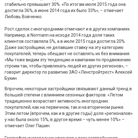
стабильно превышает 30%. «По итогам июля 2015 года она
достигла 36%, в июне 2014 года их было 33%», – отмечает
Любовь Вовченко.
Рост сделок с иногородними отмечают и в других компаниях.
Например, в Normann на исходе 2014 года доля таких
клиентов составляла 5%, а в июле 2015 года достигла 20%.
Даже застройщики, не делавшие ставку на эту категорию
покупателей, теперь обещают не оставлять их без внимания.
«Мы тоже видим эту тенденцию и кампании по продвижению
строим так, чтобы привлекать людей из других регионов», –
говорит директор по развитию ЗАО «Ленстройтрест» Алексей
Букин.
Впрочем, некоторые застройщики связывают данный тренд в
большей степени с влиянием сезонных факторов. «Летом
традиционно возрастает активность иногородних
покупателей, как на первичном, так и на вторичном рынке.
Этим летом (впрочем, как и в другие годы) доля «регионалов»
у нас была около 15%, в другое время – чуть менее 10%» –
отмечает Олег Пашин.
География иногородних клиентов у всех застройщиков