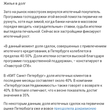
Жилье в долг
Зато на рынок новостроек вернулся ипотечный покупатель.
Программа господдержки этой весной помогла первичке не
рухнуть, хотя еще зимой, когда банки начали в массовом
порядке вводить «заградительные» ставки, судьба ипотеки
выглядела печальной. Сейчас все застройщики фиксируют
ипотечный рост.
«В данный момент доля сделок, совершенных с привлечением
ипотечного кредитования, в Петербурге колеблется в
пределах 40-50%. Доля ипотеки остается высокой благодаря
программе государственной поддержки», – констатируют в
«Главстрой-СПб».
В «ЮИТ Санкт-Петербург» доля ипотечных клиентов в
последние месяцы составляет около 40%. В компании
«Петербургская Недвижимость» также говорят о возврате к
40%. В Normann отмечают, что к весне показатель достиг
значения в 35%.
По некоторым данным, доля ипотечных сделок на первичном
рынке Петербурга уже и вовсе
преодолела докризисную