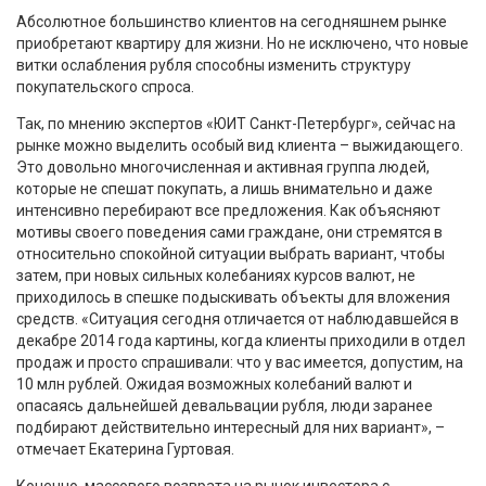
Абсолютное большинство клиентов на сегодняшнем рынке
приобретают квартиру для жизни. Но не исключено, что новые
витки ослабления рубля способны изменить структуру
покупательского спроса.
Так, по мнению экспертов «ЮИТ Санкт-Петербург», сейчас на
рынке можно выделить особый вид клиента – выжидающего.
Это довольно многочисленная и активная группа людей,
которые не спешат покупать, а лишь внимательно и даже
интенсивно перебирают все предложения. Как объясняют
мотивы своего поведения сами граждане, они стремятся в
относительно спокойной ситуации выбрать вариант, чтобы
затем, при новых сильных колебаниях курсов валют, не
приходилось в спешке подыскивать объекты для вложения
средств. «Ситуация сегодня отличается от наблюдавшейся в
декабре 2014 года картины, когда клиенты приходили в отдел
продаж и просто спрашивали: что у вас имеется, допустим, на
10 млн рублей. Ожидая возможных колебаний валют и
опасаясь дальнейшей девальвации рубля, люди заранее
подбирают действительно интересный для них вариант», –
отмечает Екатерина Гуртовая.
Конечно, массового возврата на рынок инвестора с