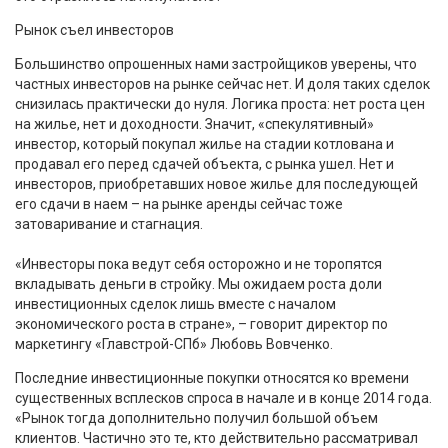
Рынок съел инвесторов
Большинство опрошенных нами застройщиков уверены, что
частных инвесторов на рынке сейчас нет. И доля таких сделок
снизилась практически до нуля. Логика проста: нет роста цен
на жилье, нет и доходности. Значит, «спекулятивный»
инвестор, который покупал жилье на стадии котлована и
продавал его перед сдачей объекта, с рынка ушел. Нет и
инвесторов, приобретавших новое жилье для последующей
его сдачи в наем – на рынке аренды сейчас тоже
затоваривание и стагнация.
«Инвесторы пока ведут себя осторожно и не торопятся
вкладывать деньги в стройку. Мы ожидаем роста доли
инвестиционных сделок лишь вместе с началом
экономического роста в стране», – говорит директор по
маркетингу «Главстрой-СПб» Любовь Вовченко.
Последние инвестиционные покупки относятся ко времени
существенных всплесков спроса в начале и в конце 2014 года.
«Рынок тогда дополнительно получил большой объем
клиентов. Частично это те, кто действительно рассматривал