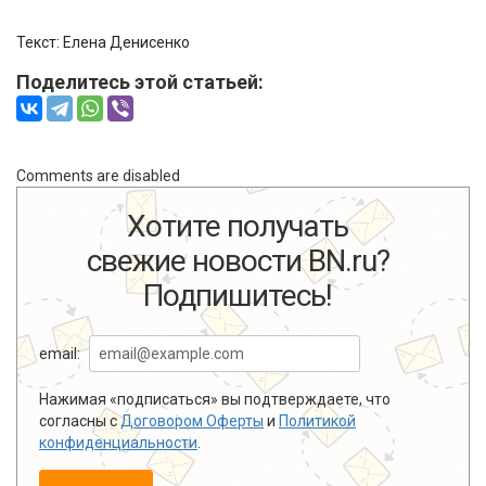
Текст: Елена Денисенко
Поделитесь этой статьей:
Comments are disabled
Хотите получать
свежие новости BN.ru?
Подпишитесь!
email:
Нажимая «подписаться» вы подтверждаете, что
согласны с
Договором Оферты
и
Политикой
конфиденциальности
.