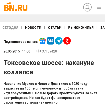
|
|
|
|
СЕГОДНЯ
НОВОСТИ
СТАТЬИ
РЫНОК ЖИЛЬЯ
ЗА
Подпишитесь на нас:
20.05.2015 | 11:00
37139420
Токсовское шоссе: накануне
коллапса
Население Мурино и Нового Девяткино к 2020 году
вырастет на 100 тысяч человек – и пробки станут
круглосуточными. Новые дороги проектируются за счет
застройщиков. Но как будет финансироваться
строительство, пока неизвестно.