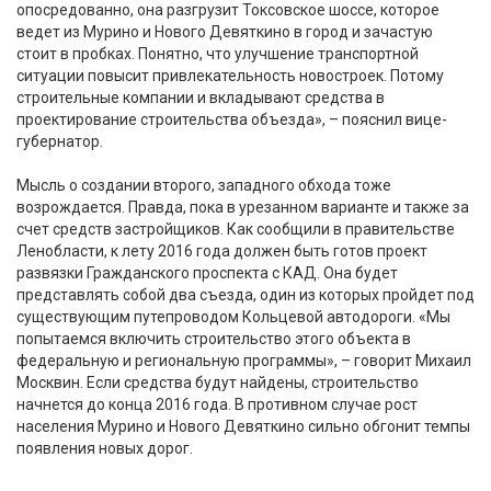
опосредованно, она разгрузит Токсовское шоссе, которое
ведет из Мурино и Нового Девяткино в город и зачастую
стоит в пробках. Понятно, что улучшение транспортной
ситуации повысит привлекательность новостроек. Потому
строительные компании и вкладывают средства в
проектирование строительства объезда», – пояснил вице-
губернатор.
Мысль о создании второго, западного обхода тоже
возрождается. Правда, пока в урезанном варианте и также за
счет средств застройщиков. Как сообщили в правительстве
Ленобласти, к лету 2016 года должен быть готов проект
развязки Гражданского проспекта с КАД. Она будет
представлять собой два съезда, один из которых пройдет под
существующим путепроводом Кольцевой автодороги. «Мы
попытаемся включить строительство этого объекта в
федеральную и региональную программы», – говорит Михаил
Москвин. Если средства будут найдены, строительство
начнется до конца 2016 года. В противном случае рост
населения Мурино и Нового Девяткино сильно обгонит темпы
появления новых дорог.