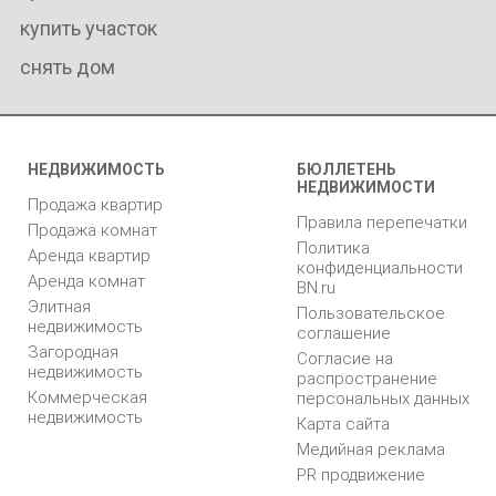
купить участок
снять дом
НЕДВИЖИМОСТЬ
БЮЛЛЕТЕНЬ
НЕДВИЖИМОСТИ
Продажа квартир
Правила перепечатки
Продажа комнат
Политика
Аренда квартир
конфиденциальности
Аренда комнат
BN.ru
Элитная
Пользовательское
недвижимость
соглашение
Загородная
Согласие на
недвижимость
распространение
Коммерческая
персональных данных
недвижимость
Карта сайта
Медийная реклама
PR продвижение