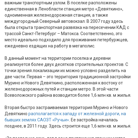
важным транспортным узлом. В поселке расположены
единственная в Ленобласти станция метро «Девяткино»,
одноименная железнодорожная станция, а также
междугородный Северный автовокзал. В 2007 году здесь
была открыта транспортная развязка на пересечении КАД с
трассой Санкт-Петербург – Матокса. Соответственно, это
место идеально подходило для проживания петербуржцев,
ежедневно ездящих на работу в мегаполис.
В данный момент на территории поселка и деревни
реализуется более двух десятков строительных проектов. С
точки зрения локализации их можно условно разделить на
две части. Первая – это территория традиционной застройки
Мурино и Нового Девяткино, расположенная к востоку от
железнодорожных путей и станции метро. В этой части
Всеволожского района возводится более 1,6 млн кв. м жилья.
Вторая быстро застраиваемая территория Мурино и Нового
Девяткино
располагается к западу от железной дороги, на
бывших землях САОЗТ «Ручьи»
. Ее застройка началась
позднее, в 2011 году. Здесь строится еще 1,6 млн кв. м жилья.