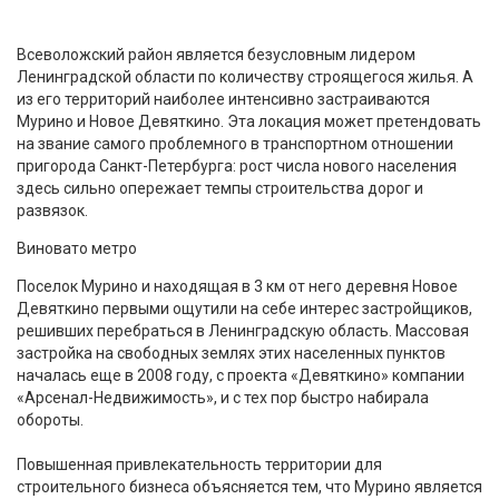
Всеволожский район является безусловным лидером
Ленинградской области по количеству строящегося жилья. А
из его территорий наиболее интенсивно застраиваются
Мурино и Новое Девяткино. Эта локация может претендовать
на звание самого проблемного в транспортном отношении
пригорода Санкт-Петербурга: рост числа нового населения
здесь сильно опережает темпы строительства дорог и
развязок.
Виновато метро
Поселок Мурино и находящая в 3 км от него деревня Новое
Девяткино первыми ощутили на себе интерес застройщиков,
решивших перебраться в Ленинградскую область. Массовая
застройка на свободных землях этих населенных пунктов
началась еще в 2008 году, с проекта «Девяткино» компании
«Арсенал-Недвижимость», и с тех пор быстро набирала
обороты.
Повышенная привлекательность территории для
строительного бизнеса объясняется тем, что Мурино является