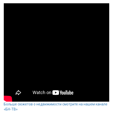
Больше сюжетов о недвижимости смотрите на нашем канале
«БН-ТВ»