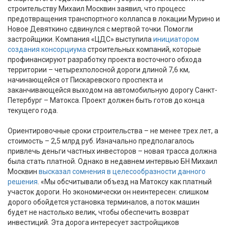
строительству Михаил Москвин заявил, что процесс
предотвращения транспортного коллапса в локации Мурино и
Новое Девяткино сдвинулся с мертвой точки. Помогли
застройщики. Компания «ЦДС» выступила
инициатором
создания консорциума
строительных компаний, которые
профинансируют разработку проекта восточного обхода
территории – четырехполосной дороги длиной 7,6 км,
начинающейся от Пискаревского проспекта и
заканчивающейся выходом на автомобильную дорогу Санкт-
Петербург – Матокса. Проект должен быть готов до конца
текущего года.
Ориентировочные сроки строительства – не менее трех лет, а
стоимость – 2,5 млрд руб. Изначально предполагалось
привлечь деньги частных инвесторов – новая трасса должна
была стать платной. Однако в недавнем интервью БН Михаил
Москвин
высказал сомнения в целесообразности данного
решения
. «Мы обсчитывали объезд на Матоксу как платный
участок дороги. Но экономически он неинтересен: слишком
дорого обойдется установка терминалов, а поток машин
будет не настолько велик, чтобы обеспечить возврат
инвестиций. Эта дорога интересует застройщиков