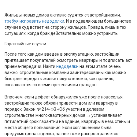
Жильцы новых домов активно судятся с застройщиками,
требуя исправить недоделки
. И в подавляющем большинстве
случаев суд встает на сторону жильцов. Правда, лишь в тех
ситуациях, когда брак действительно можно устранить.
Гарантийные случаи
После того как дом введен в эксплуатацию, застройщик
приглашает покупателей осмотреть квартиры и подписать акт
приема-передачи. Найти
недоделки
на этом этапе очень
важно: строительные компании заинтересованы как можно
быстрее передать жилье покупателям и, как правило,
соглашаются со всеми претензиями граждан.
Впрочем, если дефект обнаружился уже после новоселья,
застройщик также обязан привести дом или квартиру в
порядок. Закон № 214-ФЗ «Об участии в долевом
строительстве многоквартирных домов…» устанавливает
пятилетний срок гарантии на здание, квартиры в нем, стены и
места общего пользования. Если соглашением была
предусмотрена отделка, на нее тоже распространяется