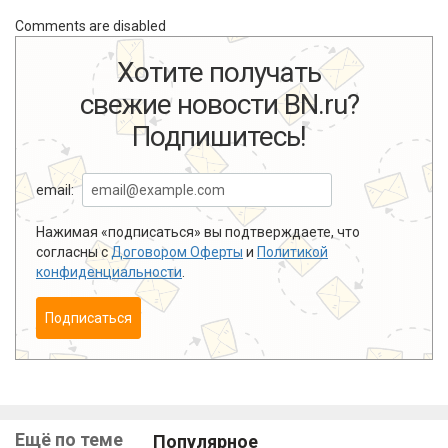
Comments are disabled
Хотите получать
свежие новости BN.ru?
Подпишитесь!
email:
Нажимая «подписаться» вы подтверждаете, что
согласны с
Договором Оферты
и
Политикой
конфиденциальности
.
Подписаться
Ещё по теме
Популярное