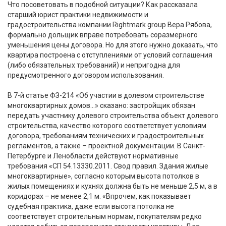
Что посоветовать в подобной ситуации? Как рассказала
старший юрист практики недвижимости и
градостроительства компании Rightmark group Вера Рябова,
формально дольщик вправе потребовать соразмерного
уменьшения цены договора. Но для этого нужно доказать, что
квартира построена с отступлениями от условий соглашения
(либо обязательных требований) и непригодна для
предусмотренного договором использования.
В 7-й статье ФЗ-214 «Об участии в долевом строительстве
многоквартирных домов…» сказано: застройщик обязан
передать участнику долевого строительства объект долевого
строительства, качество которого соответствует условиям
договора, требованиям технических и градостроительных
регламентов, а также – проектной документации. В Санкт-
Петербурге и Ленобласти действуют нормативные
требования «СП 54.13330.2011. Свод правил. Здания жилые
многоквартирные», согласно которым высота потолков в
жилых помещениях и кухнях должна быть не меньше 2,5 м, а в
коридорах – не менее 2,1 м. «Впрочем, как показывает
судебная практика, даже если высота потолка не
соответствует строительным нормам, покупателям редко