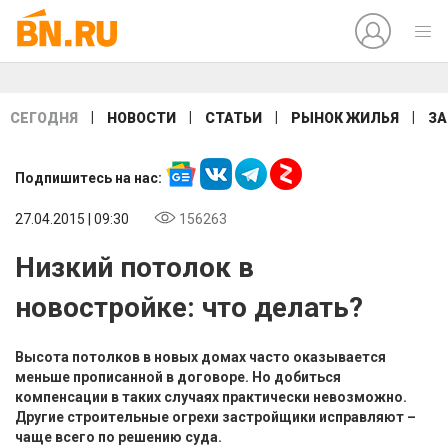
|
|
|
|
СЕГОДНЯ
НОВОСТИ
СТАТЬИ
РЫНОК ЖИЛЬЯ
ЗА
Подпишитесь на нас:
27.04.2015 | 09:30
156263
Низкий потолок в
новостройке: что делать?
Высота потолков в новых домах часто оказывается
меньше прописанной в договоре. Но добиться
компенсации в таких случаях практически невозможно.
Другие строительные огрехи застройщики исправляют –
чаще всего по решению суда.