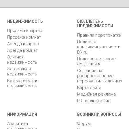
НЕДВИЖИМОСТЬ
БЮЛЛЕТЕНЬ
НЕДВИЖИМОСТИ
Продажа квартир
Правила перепечатки
Продажа комнат
Политика
Аренда квартир
конфиденциальности
Аренда комнат
BN.ru
Элитная
Пользовательское
недвижимость
соглашение
Загородная
Согласие на
недвижимость
распространение
Коммерческая
персональных данных
недвижимость
Карта сайта
Медийная реклама
PR продвижение
ИНФОРМАЦИЯ
ВОЗНИКЛИ ВОПРОСЫ
Аналитика
Форум
недвижимости