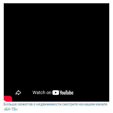
Больше сюжетов о недвижимости смотрите на нашем канале
«БН-ТВ»