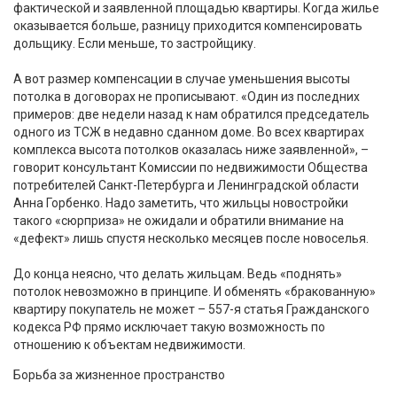
фактической и заявленной площадью квартиры. Когда жилье
оказывается больше, разницу приходится компенсировать
дольщику. Если меньше, то застройщику.
А вот размер компенсации в случае уменьшения высоты
потолка в договорах не прописывают. «Один из последних
примеров: две недели назад к нам обратился председатель
одного из ТСЖ в недавно сданном доме. Во всех квартирах
комплекса высота потолков оказалась ниже заявленной», –
говорит консультант Комиссии по недвижимости Общества
потребителей Санкт-Петербурга и Ленинградской области
Анна Горбенко. Надо заметить, что жильцы новостройки
такого «сюрприза» не ожидали и обратили внимание на
«дефект» лишь спустя несколько месяцев после новоселья.
До конца неясно, что делать жильцам. Ведь «поднять»
потолок невозможно в принципе. И обменять «бракованную»
квартиру покупатель не может – 557-я статья Гражданского
кодекса РФ прямо исключает такую возможность по
отношению к объектам недвижимости.
Борьба за жизненное пространство