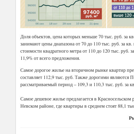
Доля объектов, цена которых меньше 70 тыс. руб. за 
занимают цены диапазона от 70 до 110 тыс. руб. за кв
стоимости квадратного метра от 110 до 120 тыс. руб. з
11,9% от всего предложения.
Самое дорогое жилье на вторичном рынке квартир пред
составляет 112,9 тыс. руб. Также дорогими являются 
рассматриваемый период – 109,3 и 110,3 тыс. руб. за к
Самое дешевое жилье предлагается в Красносельском рай
Невском районе, где квартиры в среднем стоят 88,1 тыс.
Ры