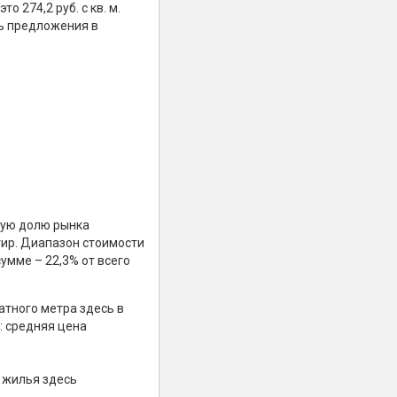
 274,2 руб. с кв. м.
ть предложения в
ьшую долю рынка
ртир. Диапазон стоимости
сумме – 22,3% от всего
атного метра здесь в
: средняя цена
 жилья здесь