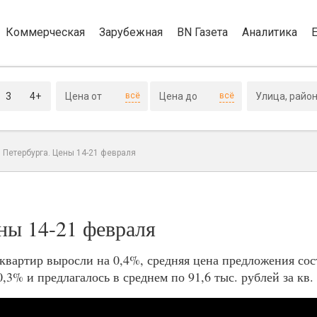
Коммерческая
Зарубежная
BN Газета
Аналитика
3
4+
всё
всё
 Петербурга. Цены 14-21 февраля
ны 14-21 февраля
вартир выросли на 0,4%, средняя цена предложения сост
,3% и предлагалось в среднем по 91,6 тыс. рублей за кв. 