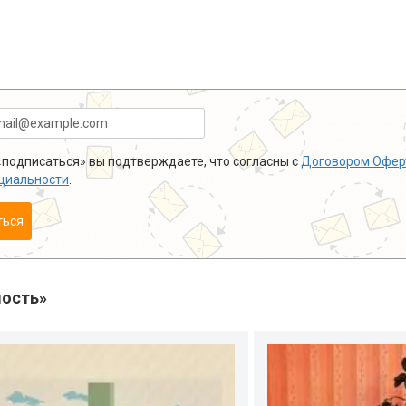
подписаться» вы подтверждаете, что согласны с
Договором Офер
циальности
.
ться
ость»