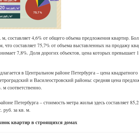
кв. м, составляет 4,6% от общего объема предложения квартир. 
. м, что составляет 75,7% от объема выставленных на продажу кв
анимает 7,8%. Доля дорогих объектов, цена которых превышает 120
лагается в Центральном районе Петербурга – цена квадратного 
Петроградский и Василеостровский районы: средняя цена предло
в. м соответственно.
оне Петербурга – стоимость метра жилья здесь составляет 85,2 т
 руб. за кв. м.
нок квартир в строящихся домах