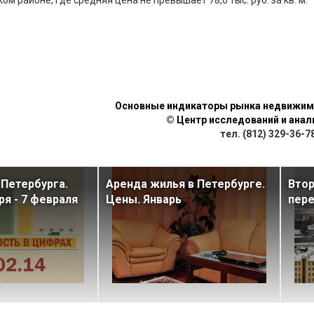
Основные индикаторы рынка недвижим
©
Центр исследований и анали
тел. (812) 329-36-78
Петербурга.
Аренда жилья в Петербурге.
Втор
ря - 7 февраля
Цены. Январь
пер