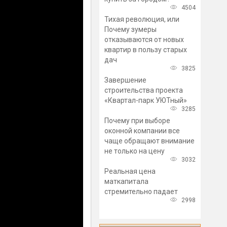
4504
Тихая революция, или
Почему зумеры
отказываются от новых
квартир в пользу старых
дач
3825
Завершение
строительства проекта
«Квартал-парк УЮТный»
3285
Почему при выборе
оконной компании все
чаще обращают внимание
не только на цену
3032
Реальная цена
маткапитала
стремительно падает
2998