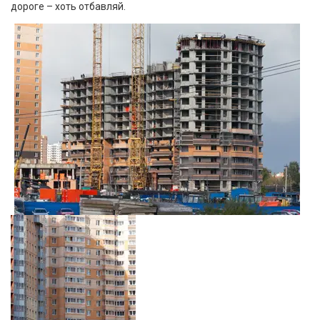
дороге – хоть отбавляй.