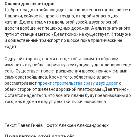
Опасно для пешеходов
Добраться до стройплощадок, расположенных вдоль шоссе в
Лаврики, сейчас не просто трудно, а порой и опасно для
жизни. Дело в том, что вдоль этой узкой, двухполосной,
дороги вообще нет пешеходных дорожек. А альтернативного
пути от станции метро «Девяткино» не существует. К тому же
и общественный транспорт по шоссе пока практически не
ходит.
С другой стороны, время на то, чтобы каким-то образом
изменить эту неблагоприятную ситуацию, у девелоперов еще
есть. Существует проект расширения шоссе, причем силами
самих застройщиков. Кроме того, областные власти
рассматривают
проект строительства сразу двух дорог
с
обеих сторон от железнодорожной платформы «Девяткино».
Остается надеяться, что все эти планы будут реализованы до
того, как в дома въедут десятки тысяч новоселов.
Текст:
Павел Гинёв
Фото:
Алексей Александронок
Поделитесь этой статьей: