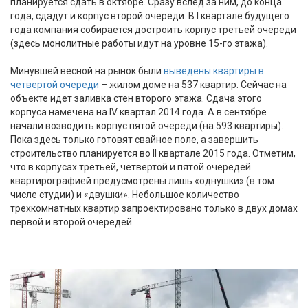
планируется сдать в октябре. Сразу вслед за ним, до конца
года, сдадут и корпус второй очереди. В I квартале будущего
года компания собирается достроить корпус третьей очереди
(здесь монолитные работы идут на уровне 15-го этажа).
Минувшей весной на рынок были
выведены квартиры в
четвертой очереди
– жилом доме на 537 квартир. Сейчас на
объекте идет заливка стен второго этажа. Сдача этого
корпуса намечена на IV квартал 2014 года. А в сентябре
начали возводить корпус пятой очереди (на 593 квартиры).
Пока здесь только готовят свайное поле, а завершить
строительство планируется во II квартале 2015 года. Отметим,
что в корпусах третьей, четвертой и пятой очередей
квартирографией предусмотрены лишь «однушки» (в том
числе студии) и «двушки». Небольшое количество
трехкомнатных квартир запроектировано только в двух домах
первой и второй очередей.