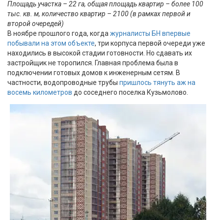
Площадь участка – 22 га, общая площадь квартир – более 100
тыс. кв. м, количество квартир – 2100 (в рамках первой и
второй очередей)
В ноябре прошлого года, когда
журналисты БН впервые
побывали на этом объекте
, три корпуса первой очереди уже
находились в высокой стадии готовности. Но сдавать их
застройщик не торопился. Главная проблема была в
подключении готовых домов к инженерным сетям. В
частности, водопроводные трубы
пришлось тянуть аж на
восемь километров
до соседнего поселка Кузьмолово.