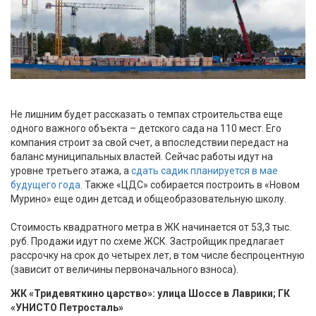
Не лишним будет рассказать о темпах строительства еще
одного важного объекта – детского сада на 110 мест. Его
компания строит за свой счет, а впоследствии передаст на
баланс муниципальных властей. Сейчас работы идут на
уровне третьего этажа, а
сдать садик планируется в мае
будущего года
. Также «ЦДС» собирается построить в «Новом
Мурино» еще один детсад и общеобразовательную школу.
Стоимость квадратного метра в ЖК начинается от 53,3 тыс.
руб. Продажи идут по схеме ЖСК. Застройщик предлагает
рассрочку на срок до четырех лет, в том числе беспроцентную
(зависит от величины первоначального взноса).
ЖК «Тридевяткино царство»: улица Шоссе в Лаврики; ГК
«УНИСТО Петросталь»