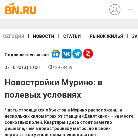
|
|
|
|
СЕГОДНЯ
НОВОСТИ
СТАТЬИ
РЫНОК ЖИЛЬЯ
ЗА
Подпишитесь на нас:
07.10.2013 | 10:00
2978459
Новостройки Мурино: в
полевых условиях
Часть строящихся объектов в Мурино расположены в
нескольких километрах от станции «Девяткино» – на месте
совхозных полей. Квартиры здесь стоят заметно
дешевле, чем в новостройках у метро, но и своих
недостатков у жилых комплексов хватает.