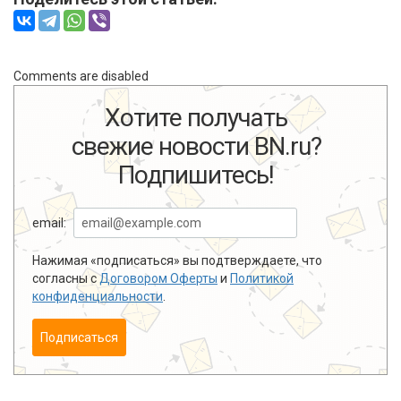
Comments are disabled
Хотите получать
свежие новости BN.ru?
Подпишитесь!
email:
Нажимая «подписаться» вы подтверждаете, что
согласны с
Договором Оферты
и
Политикой
конфиденциальности
.
Подписаться