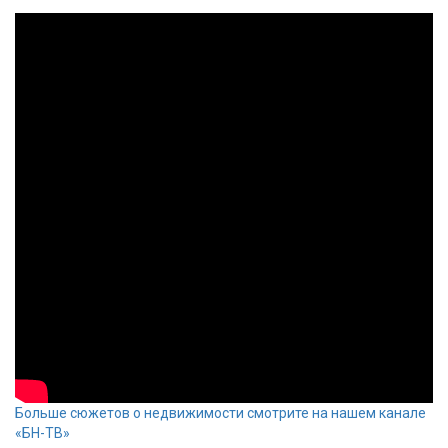
Больше сюжетов о недвижимости смотрите на нашем канале
«БН-ТВ»