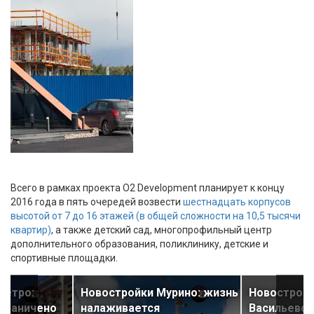
Всего в рамках проекта О2 Development планирует к концу
2016 года в пять очередей возвести
шестнадцать корпусов
высотой от 7 до 16 этажей (в общей сложности на 10,5 тысячи
квартир)
, а также детский сад, многопрофильный центр
дополнительного образования, поликлинику, детские и
спортивные площадки.
метро:
Новостройки Мурино: жизнь
Новострой
граничено
налаживается
Васильевск