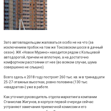
Зато автовладельцам жаловаться особо не на что (за
исключением пробок на том же Токсовском шоссе в дачный
сезон). ЖК «Новое Мурино» находится рядом с Кольцевой
автодорогой, причем не вплотную, а на достаточно
комфортном расстоянии от нее (во всяком случае, шума
совершенно не слышно).
Всего здесь к 2018 году построят 260 тыс. кв. м в тринадцати
25-27-этажных высотках, ровно половина (130 тыс.
«квадратов») уже в работе.
Как уточнил руководитель отдела маркетинга компании
Станислав Жигунов, в корпусе первой очереди сейчас
устраняют замечания приемочной комиссии и его