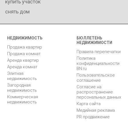
купить участок
снять дом
НЕДВИЖИМОСТЬ
БЮЛЛЕТЕНЬ
НЕДВИЖИМОСТИ
Продажа квартир
Правила перепечатки
Продажа комнат
Политика
Аренда квартир
конфиденциальности
Аренда комнат
BN.ru
Элитная
Пользовательское
недвижимость
соглашение
Загородная
Согласие на
недвижимость
распространение
Коммерческая
персональных данных
недвижимость
Карта сайта
Медийная реклама
PR продвижение