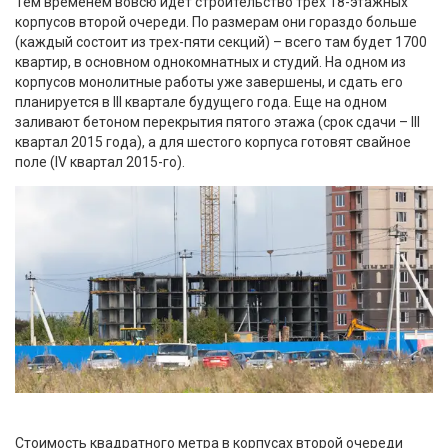
Тем временем вовсю идет строительство трех 18-этажных
корпусов второй очереди. По размерам они гораздо больше
(каждый состоит из трех-пяти секций) – всего там будет 1700
квартир, в основном однокомнатных и студий. На одном из
корпусов монолитные работы уже завершены, и сдать его
планируется в III квартале будущего года. Еще на одном
заливают бетоном перекрытия пятого этажа (срок сдачи – III
квартал 2015 года), а для шестого корпуса готовят свайное
поле (IV квартал 2015-го).
Стоимость квадратного метра в корпусах второй очереди