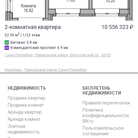
2-комнатная квартира
10 556 323 ₽
2
52.39 м
| 1/23 этаж
Беговая
5.8 км
Комендантский проспект
6.9 км
Санкт-Петербург, Приморский район, Юнтоловский пр., 43-55
Квартиры - Приморский район Санкт-Петербург
НЕДВИЖИМОСТЬ
БЮЛЛЕТЕНЬ
НЕДВИЖИМОСТИ
Продажа квартир
Правила перепечатки
Продажа комнат
Политика
Аренда квартир
конфиденциальности
Аренда комнат
BN.ru
Элитная
Пользовательское
недвижимость
соглашение