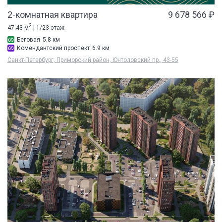
2-комнатная квартира
9 678 566 ₽
2
47.43 м
| 1/23 этаж
Беговая
5.8 км
Комендантский проспект
6.9 км
Санкт-Петербург, Приморский район, Юнтоловский пр., 43-55