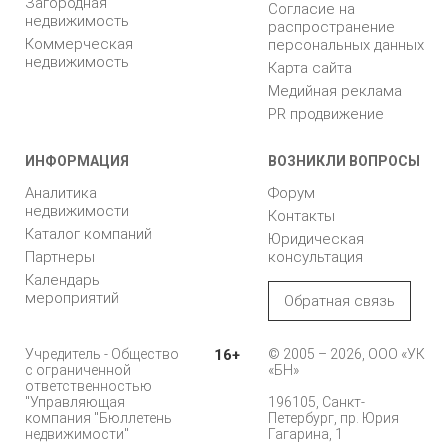
Загородная
Согласие на
недвижимость
распространение
Коммерческая
персональных данных
недвижимость
Карта сайта
Медийная реклама
PR продвижение
ИНФОРМАЦИЯ
ВОЗНИКЛИ ВОПРОСЫ
Аналитика
Форум
недвижимости
Контакты
Каталог компаний
Юридическая
Партнеры
консультация
Календарь
мероприятий
Обратная связь
Учредитель - Общество
16+
© 2005 – 2026, ООО «УК
с ограниченной
«БН»
ответственностью
"Управляющая
196105, Санкт-
компания "Бюллетень
Петербург, пр. Юрия
недвижимости"
Гагарина, 1