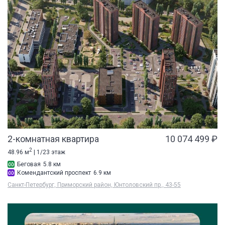
2-комнатная квартира
10 074 499 ₽
2
48.96 м
| 1/23 этаж
Беговая
5.8 км
Комендантский проспект
6.9 км
Санкт-Петербург, Приморский район, Юнтоловский пр., 43-55