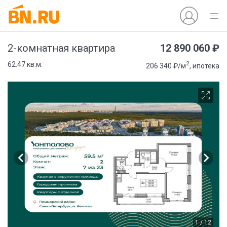
12 890 060 ₽
2-комнатная квартира
2
62.47 кв.м.
206 340 ₽/м
, ипотека
1 / 12