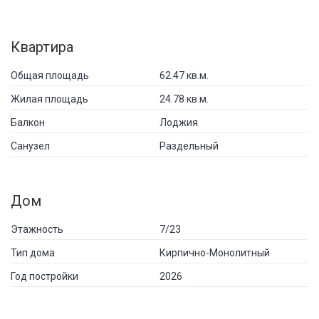
Квартира
Общая площадь
62.47 кв.м.
Жилая площадь
24.78 кв.м.
Балкон
Лоджия
Санузел
Раздельный
Дом
Этажность
7/23
Тип дома
Кирпично-Монолитный
Год постройки
2026