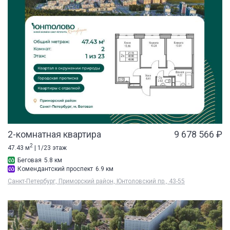
2-комнатная квартира
9 678 566 ₽
2
47.43 м
| 1/23 этаж
Беговая
5.8 км
Комендантский проспект
6.9 км
Санкт-Петербург, Приморский район, Юнтоловский пр., 43-55