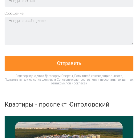
Cообщение
Отправить
Подтверждаю, что с
Договором Оферты
,
Политикой конфиденциальности
,
Пользовательским соглашением
и
Согласие о распространении персональных данных
ознакомился и согласен
Квартиры - проспект Юнтоловский