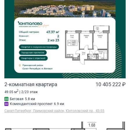
2-комнатная квартира
10 405 222 ₽
2
49.05 м
| 2/23 этаж
Беговая
5.8 км
Комендантский проспект
6.9 км
Санкт-Петербург, Приморский район, Юнтоловский пр., 43-55