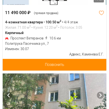
11 490 000 ₽
(прямая продажа)
2
4-комнатная квартира • 100.50 м
•
4/4 этаж
2
2
Жилая: 71.00 м
• Кухня: 12.20 м
• Потолок: 3.05
Кирпичный
Проспект Ветеранов
10.6 км
Политрука Пасечника ул., 7
Изменен: 30.07
Адвекс, Каменева Е.Г.
Позвонить