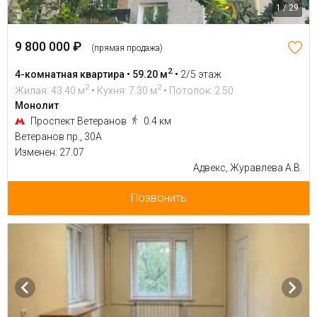
1 / 29
9 800 000 ₽
(прямая продажа)
2
4-комнатная квартира • 59.20 м
•
2/5 этаж
2
2
Жилая: 43.40 м
• Кухня: 7.30 м
• Потолок: 2.50
Монолит
Проспект Ветеранов
0.4 км
Ветеранов пр., 30А
Изменен: 27.07
Адвекс, Журавлева А.В.
Позвонить