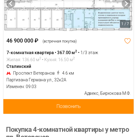
1 / 7
46 900 000 ₽
(встречная покупка)
2
7-комнатная квартира • 367.00 м
•
1/3 этаж
2
2
Жилая: 136.60 м
• Кухня: 16.50 м
Сталинский
Проспект Ветеранов
4.6 км
Партизана Германа ул., 32к2А
Изменен: 09.03
Адвекс, Бирюкова М.Ф.
Позвонить
Покупка 4-комнатной квартиры у метро