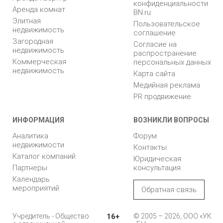
конфиденциальности
Аренда комнат
BN.ru
Элитная
Пользовательское
недвижимость
соглашение
Загородная
Согласие на
недвижимость
распространение
Коммерческая
персональных данных
недвижимость
Карта сайта
Медийная реклама
PR продвижение
ИНФОРМАЦИЯ
ВОЗНИКЛИ ВОПРОСЫ
Аналитика
Форум
недвижимости
Контакты
Каталог компаний
Юридическая
Партнеры
консультация
Календарь
мероприятий
Обратная связь
Учредитель - Общество
16+
© 2005 – 2026, ООО «УК