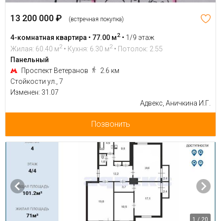
13 200 000 ₽
(встречная покупка)
2
4-комнатная квартира • 77.00 м
•
1/9 этаж
2
2
Жилая: 60.40 м
• Кухня: 6.30 м
• Потолок: 2.55
Панельный
Проспект Ветеранов
2.6 км
Стойкости ул., 7
Изменен: 31.07
Адвекс, Аничкина И.Г.
Позвонить
1 / 20