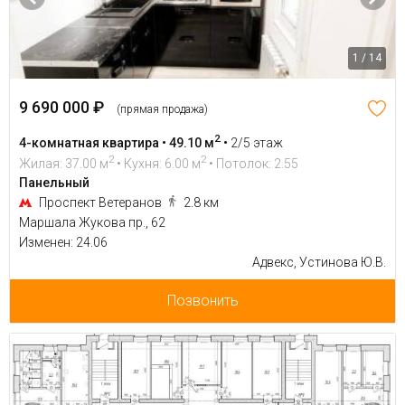
1 / 14
9 690 000 ₽
(прямая продажа)
2
4-комнатная квартира • 49.10 м
•
2/5 этаж
2
2
Жилая: 37.00 м
• Кухня: 6.00 м
• Потолок: 2.55
Панельный
Проспект Ветеранов
2.8 км
Маршала Жукова пр., 62
Изменен: 24.06
Адвекс, Устинова Ю.В.
Позвонить