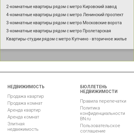
2-комнатные квартиры рядом с метро Кировский завод
4-комнатные квартиры рядом с метро Ленинский проспект
3-комнатные квартиры рядом с метро Московские ворота
3-комнатные квартиры рядом с метро Пролетарская
Квартиры-студии рядом с метро Купчино - вторичное жилье
НЕДВИЖИМОСТЬ
БЮЛЛЕТЕНЬ
НЕДВИЖИМОСТИ
Продажа квартир
Правила перепечатки
Продажа комнат
Политика
Аренда квартир
конфиденциальности
Аренда комнат
BN.ru
Элитная
Пользовательское
недвижимость
соглашение