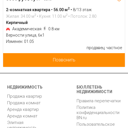
2
2-комнатная квартира • 56.00 м
•
8/13 этаж
2
2
Жилая: 34.00 м
• Кухня: 11.00 м
• Потолок: 2.80
Кирпичный
Академическая
0.8 км
Верности улица, 6к1
Изменен: 01.05
продавец: частное
Позвонить
НЕДВИЖИМОСТЬ
БЮЛЛЕТЕНЬ
НЕДВИЖИМОСТИ
Продажа квартир
Правила перепечатки
Продажа комнат
Политика
Аренда квартир
конфиденциальности
Аренда комнат
BN.ru
Элитная
Пользовательское
недвижимость