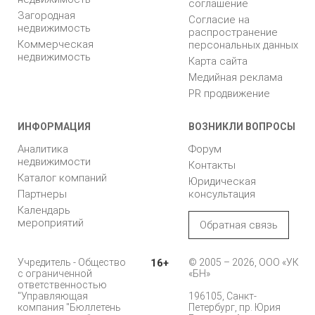
соглашение
Загородная
Согласие на
недвижимость
распространение
Коммерческая
персональных данных
недвижимость
Карта сайта
Медийная реклама
PR продвижение
ИНФОРМАЦИЯ
ВОЗНИКЛИ ВОПРОСЫ
Аналитика
Форум
недвижимости
Контакты
Каталог компаний
Юридическая
Партнеры
консультация
Календарь
мероприятий
Обратная связь
Учредитель - Общество
16+
© 2005 – 2026, ООО «УК
с ограниченной
«БН»
ответственностью
"Управляющая
196105, Санкт-
компания "Бюллетень
Петербург, пр. Юрия