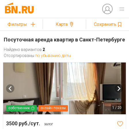
Фильтры
Карта
Сохранить
Посуточная аренда квартир в Санкт-Петербурге
Найдено вариантов
2
Отсортированы
по убыванию даты
1 / 20
собственник
онлайн показы
3500 руб./сут.
залог