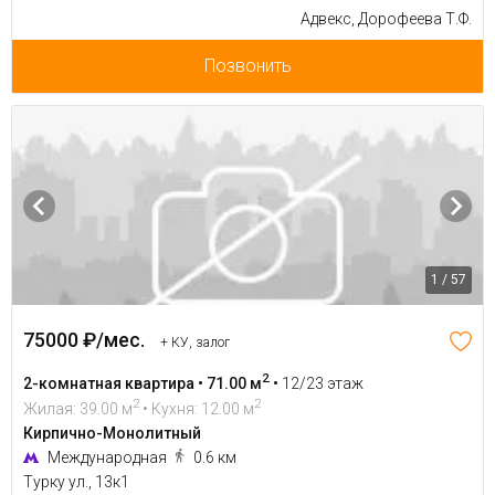
Адвекс, Дорофеева Т.Ф.
Позвонить
1 / 57
75000 ₽/мес.
+ КУ, залог
2
2-комнатная квартира • 71.00 м
•
12/23 этаж
2
2
Жилая: 39.00 м
• Кухня: 12.00 м
Кирпично-Монолитный
Международная
0.6 км
Турку ул., 13к1