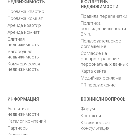
НЕДВИЖИМОСТЬ
БЮЛЛЕТЕНЬ
НЕДВИЖИМОСТИ
Продажа квартир
Правила перепечатки
Продажа комнат
Политика
Аренда квартир
конфиденциальности
Аренда комнат
BN.ru
Элитная
Пользовательское
недвижимость
соглашение
Загородная
Согласие на
недвижимость
распространение
Коммерческая
персональных данных
недвижимость
Карта сайта
Медийная реклама
PR продвижение
ИНФОРМАЦИЯ
ВОЗНИКЛИ ВОПРОСЫ
Аналитика
Форум
недвижимости
Контакты
Каталог компаний
Юридическая
Партнеры
консультация