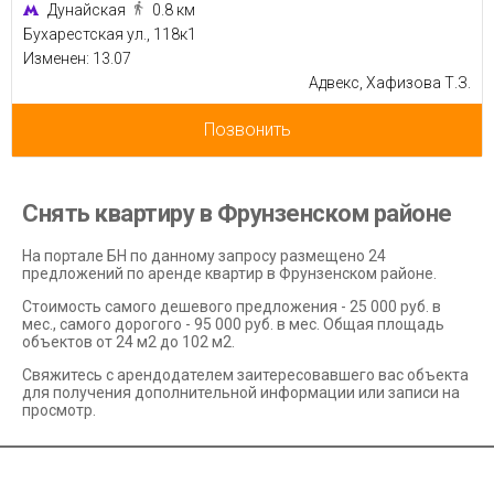
Дунайская
0.8 км
Бухарестская ул., 118к1
Изменен: 13.07
Адвекс, Хафизова Т.З.
Позвонить
Снять квартиру в Фрунзенском районе
На портале БН по данному запросу размещено 24
предложений по аренде квартир в Фрунзенском районе.
Стоимость самого дешевого предложения - 25 000 руб. в
мес., самого дорогого - 95 000 руб. в мес. Общая площадь
объектов от 24 м2 до 102 м2.
Свяжитесь с арендодателем заитересовавшего вас объекта
для получения дополнительной информации или записи на
просмотр.