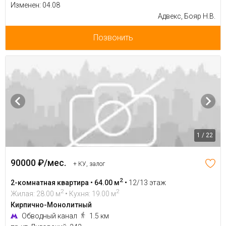
Изменен: 04.08
Адвекс, Бояр Н.В.
Позвонить
1 / 22
90000 ₽/мес.
+ КУ, залог
2
2-комнатная квартира • 64.00 м
•
12/13 этаж
2
2
Жилая: 28.00 м
• Кухня: 19.00 м
Кирпично-Монолитный
Обводный канал
1.5 км