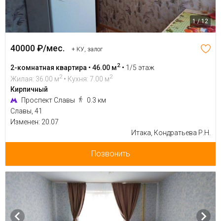
1 / 12
40000 ₽/мес.
+ КУ, залог
2
2-комнатная квартира • 46.00 м
•
1/5 этаж
2
2
Жилая: 36.00 м
• Кухня: 7.00 м
Кирпичный
Проспект Славы
0.3 км
Славы, 41
Изменен: 20.07
Итака, Кондратьева Р.Н.
Позвонить