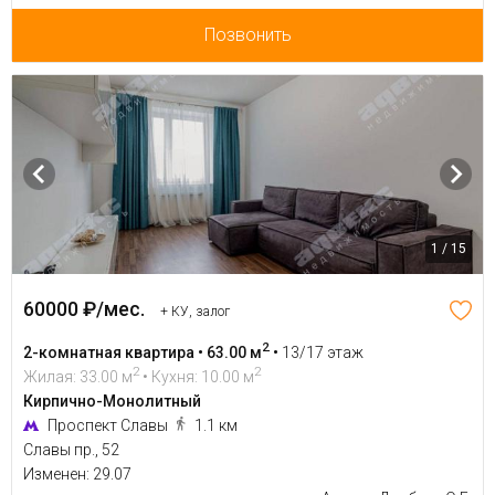
Позвонить
1 / 15
60000 ₽/мес.
+ КУ, залог
2
2-комнатная квартира • 63.00 м
•
13/17 этаж
2
2
Жилая: 33.00 м
• Кухня: 10.00 м
Кирпично-Монолитный
Проспект Славы
1.1 км
Славы пр., 52
Изменен: 29.07