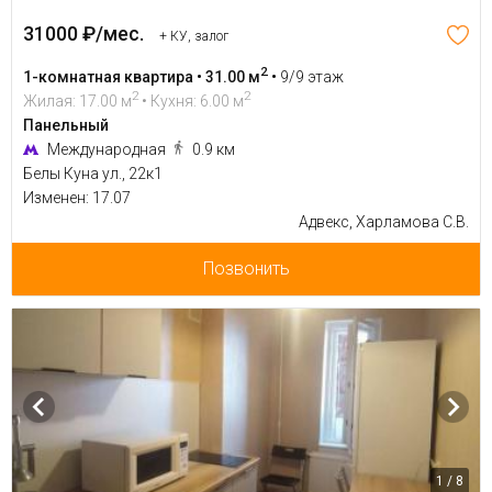
31000 ₽/мес.
+ КУ, залог
2
1-комнатная квартира • 31.00 м
•
9/9 этаж
2
2
Жилая: 17.00 м
• Кухня: 6.00 м
Панельный
Международная
0.9 км
Белы Куна ул., 22к1
Изменен: 17.07
Адвекс, Харламова С.В.
Позвонить
1 / 8