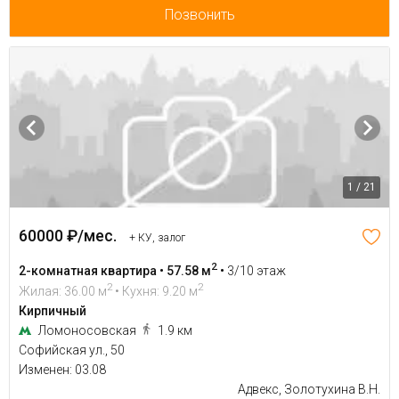
Позвонить
1 / 21
60000 ₽/мес.
+ КУ, залог
2
2-комнатная квартира • 57.58 м
•
3/10 этаж
2
2
Жилая: 36.00 м
• Кухня: 9.20 м
Кирпичный
Ломоносовская
1.9 км
Софийская ул., 50
Изменен: 03.08
Адвекс, Золотухина В.Н.