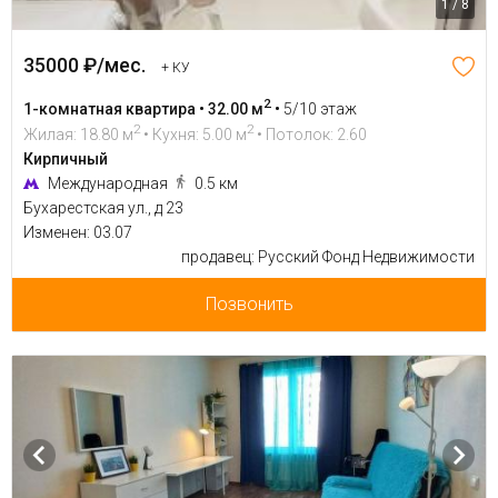
1 / 8
35000 ₽/мес.
+ КУ
2
1-комнатная квартира • 32.00 м
•
5/10 этаж
2
2
Жилая: 18.80 м
• Кухня: 5.00 м
• Потолок: 2.60
Кирпичный
Международная
0.5 км
Бухарестская ул., д 23
Изменен: 03.07
продавец: Русский Фонд Недвижимости
Позвонить