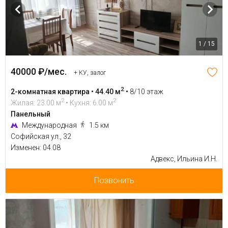
1 / 15
40000 ₽/мес.
+ КУ, залог
2
2-комнатная квартира • 44.40 м
•
8/10 этаж
2
2
Жилая: 23.00 м
• Кухня: 6.00 м
Панельный
Международная
1.5 км
Софийская ул., 32
Изменен: 04.08
Адвекс, Ильина И.Н.
Позвонить