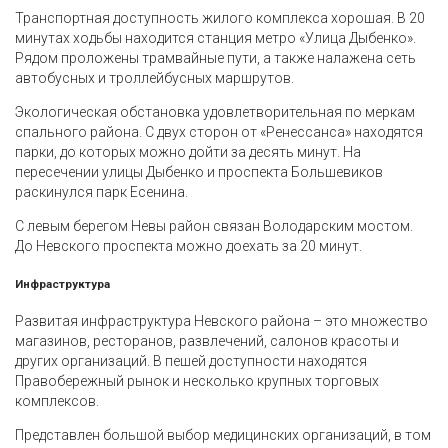
Транспортная доступность жилого комплекса хорошая. В 20
минутах ходьбы находится станция метро «Улица Дыбенко».
Рядом проложены трамвайные пути, а также налажена сеть
автобусных и троллейбусных маршрутов.
Экологическая обстановка удовлетворительная по меркам
спального района. С двух сторон от «Ренессанса» находятся
парки, до которых можно дойти за десять минут. На
пересечении улицы Дыбенко и проспекта Большевиков
раскинулся парк Есенина.
С левым берегом Невы район связан Володарским мостом.
До Невского проспекта можно доехать за 20 минут.
Инфраструктура
Развитая инфраструктура Невского района – это множество
магазинов, ресторанов, развлечений, салонов красоты и
других организаций. В пешей доступности находятся
Правобережный рынок и несколько крупных торговых
комплексов.
Представлен большой выбор медицинских организаций, в том