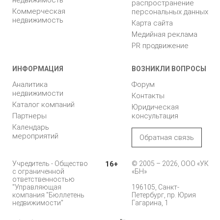
Загородная
Согласие на
недвижимость
распространение
Коммерческая
персональных данных
недвижимость
Карта сайта
Медийная реклама
PR продвижение
ИНФОРМАЦИЯ
ВОЗНИКЛИ ВОПРОСЫ
Аналитика
Форум
недвижимости
Контакты
Каталог компаний
Юридическая
Партнеры
консультация
Календарь
мероприятий
Обратная связь
Учредитель - Общество
16+
© 2005 – 2026, ООО «УК
с ограниченной
«БН»
ответственностью
"Управляющая
196105, Санкт-
компания "Бюллетень
Петербург, пр. Юрия
недвижимости"
Гагарина, 1