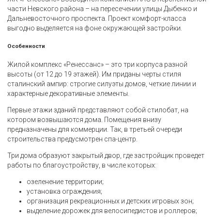
части Невского района – на пересечении улицы Дыбенко и
Дальневосточного проспекта. Проект комфорт-класса
выгодно выделяется на фоне окружающей застройки.
Особенности
Жилой комплекс «Ренессанс» – это три корпуса разной
высоты (от 12 до 19 этажей). Им приданы черты стиля
сталинский ампир: строгие силуэты домов, четкие линии и
характерные декоративные элементы.
Первые этажи зданий представляют собой стилобат, на
котором возвышаются дома. Помещения внизу
предназначены для коммерции. Так, в третьей очереди
строительства предусмотрен спа-центр.
Три дома образуют закрытый двор, где застройщик проведет
работы по благоустройству, в числе которых:
озеленение территории;
установка ограждения;
организация рекреационных и детских игровых зон;
выделение дорожек для велосипедистов и роллеров;