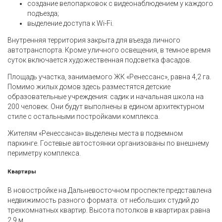
создание велопарковок с видеонаблюдением у каждого
подъезда;
выделение доступа к Wi-Fi.
Внутренняя территория закрыта для въезда личного
автотранспорта. Кроме уличного освещения, в темное время
суток включается художественная подсветка фасадов.
Площадь участка, занимаемого ЖК «Ренессанс», равна 4,2 га.
Помимо жилых домов здесь разместятся детские
образовательные учреждения: садик и начальная школа на
200 человек. Они будут выполнены в едином архитектурном
стиле с остальными постройками комплекса.
Жителям «Ренессанса» выделены места в подземном
паркинге. Гостевые автостоянки организованы по внешнему
периметру комплекса.
Квартиры
В новостройке на Дальневосточном проспекте представлена
недвижимость разного формата: от небольших студий до
трехкомнатных квартир. Высота потолков в квартирах равна
2,9 м.