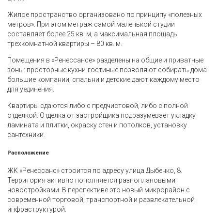
Жилое пространство организовано по принципу «полезных
метров». При этом метраж самой маленькой студии
составляет более 25 кв. м, а максимальная площадь
трехкомнатной квартиры – 80 кв. м.
Помещения в «Ренессансе» разделены на общие и приватные
зоны: просторные кухни-гостиные позволяют собирать дома
большие компании, спальни и детские дают каждому место
для уединения.
Квартиры сдаются либо с предчистовой, либо с полной
отделкой. Отделка от застройщика подразумевает укладку
ламината и плитки, окраску стен и потолков, установку
сантехники.
Расположение
ЖК «Ренессанс» строится по адресу улица Дыбенко, 8.
Территория активно пополняется разноплановыми
новостройками. В перспективе это новый микрорайон с
современной торговой, транспортной и развлекательной
инфраструктурой.