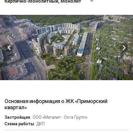
Кирпично-Монолитный, Монолит
–
Основная информация о ЖК «Приморский
квартал»
Застройщик
ООО «Мегалит - Охта Групп»
Схема работы
ДКП