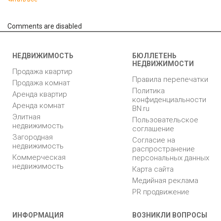
Comments are disabled
НЕДВИЖИМОСТЬ
БЮЛЛЕТЕНЬ
НЕДВИЖИМОСТИ
Продажа квартир
Правила перепечатки
Продажа комнат
Политика
Аренда квартир
конфиденциальности
Аренда комнат
BN.ru
Элитная
Пользовательское
недвижимость
соглашение
Загородная
Согласие на
недвижимость
распространение
Коммерческая
персональных данных
недвижимость
Карта сайта
Медийная реклама
PR продвижение
ИНФОРМАЦИЯ
ВОЗНИКЛИ ВОПРОСЫ