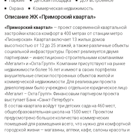
Паркинг
Детская площадка
ДОУ встроенное
Охрана
Коммерческая недвижимость
Описание ЖК «Приморский квартал»
«Приморский квартал»
— проект современной квартальной
застройки класса комфорт в 400 метрах от станции метро
«Пионерская». Квартал включает 13 жилых домов
высотностью от 12 до 25 этажей, а также различные объекты
социальной инфраструктуры. Проект реализуется двумя
партнерами – инвестиционно-строительными компаниями
«Мегалит» и «Охта Групп». Компании присутствуют на рынке
недвижимости более 16 лет и имеют в своих портфелях
внушительные списки построенных объектов жилой и
коммерческой недвижимости. Для реализации проекта
девелоперами было учреждено отдельное юридическое лицо
«Мегалит – Охта Групп». Финансовым партнером проекта
выступает Банк «Санкт-Петербург».
В состав квартала войдут три детских сада на 460 мест,
общеобразовательная школа на 1500 мест. Проектом
предусмотрено большое количество коммерческих
помещений для размещения всего, что нужно для комфортной
городской жизни — магазины, аптеки, кафе, салоны красоты и