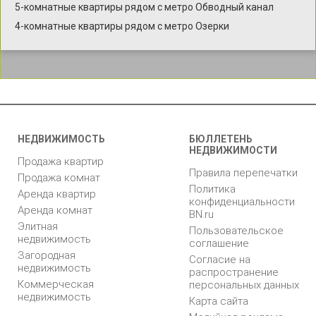
5-комнатные квартиры рядом с метро Обводный канал
4-комнатные квартиры рядом с метро Озерки
НЕДВИЖИМОСТЬ
БЮЛЛЕТЕНЬ
НЕДВИЖИМОСТИ
Продажа квартир
Правила перепечатки
Продажа комнат
Политика
Аренда квартир
конфиденциальности
Аренда комнат
BN.ru
Элитная
Пользовательское
недвижимость
соглашение
Загородная
Согласие на
недвижимость
распространение
Коммерческая
персональных данных
недвижимость
Карта сайта