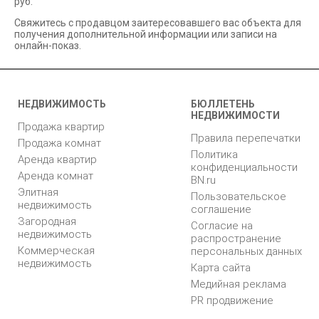
руб.
Свяжитесь с продавцом заитересовавшего вас объекта для
получения дополнительной информации или записи на
онлайн-показ.
НЕДВИЖИМОСТЬ
БЮЛЛЕТЕНЬ
НЕДВИЖИМОСТИ
Продажа квартир
Правила перепечатки
Продажа комнат
Политика
Аренда квартир
конфиденциальности
Аренда комнат
BN.ru
Элитная
Пользовательское
недвижимость
соглашение
Загородная
Согласие на
недвижимость
распространение
Коммерческая
персональных данных
недвижимость
Карта сайта
Медийная реклама
PR продвижение