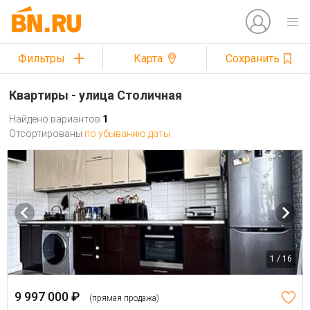
Фильтры
Карта
Сохранить
Квартиры - улица Столичная
Найдено вариантов
1
Отсортированы
по убыванию даты
1 / 16
9 997 000 ₽
(прямая продажа)