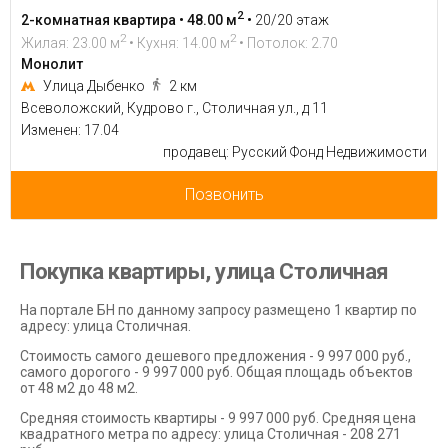
2
2-комнатная квартира • 48.00 м
•
20/20 этаж
2
2
Жилая: 23.00 м
• Кухня: 14.00 м
• Потолок: 2.70
Монолит
Улица Дыбенко
2 км
Всеволожский, Кудрово г., Столичная ул., д 11
Изменен: 17.04
продавец: Русский Фонд Недвижимости
Позвонить
Покупка квартиры, улица Столичная
На портале БН по данному запросу размещено 1 квартир по
адресу: улица Столичная.
Стоимость самого дешевого предложения - 9 997 000 руб.,
самого дорогого - 9 997 000 руб. Общая площадь объектов
от 48 м2 до 48 м2.
Средняя стоимость квартиры - 9 997 000 руб. Средняя цена
квадратного метра по адресу: улица Столичная - 208 271