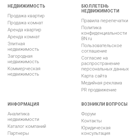
НЕДВИЖИМОСТЬ
БЮЛЛЕТЕНЬ
НЕДВИЖИМОСТИ
Продажа квартир
Правила перепечатки
Продажа комнат
Политика
Аренда квартир
конфиденциальности
Аренда комнат
BN.ru
Элитная
Пользовательское
недвижимость
соглашение
Загородная
Согласие на
недвижимость
распространение
Коммерческая
персональных данных
недвижимость
Карта сайта
Медийная реклама
PR продвижение
ИНФОРМАЦИЯ
ВОЗНИКЛИ ВОПРОСЫ
Аналитика
Форум
недвижимости
Контакты
Каталог компаний
Юридическая
Партнеры
консультация