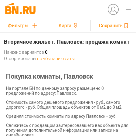
Фильтры
Карта
Сохранить
Вторичное жилье г. Павловск: продажа комнат
Найдено вариантов
0
Отсортированы
по убыванию даты
Покупка комнаты, Павловск
На портале БН по данному запросу размещено 0
предложений по адресу: Павловск.
Стоимость самого дешевого предложения - руб., самого
дорогого - руб. Общая площадь объектов от 0 м2 до 0 м2.
Средняя стоимость комнаты по адресу Павловск - руб.
Свяжитесь с продавцом заитересовавшего вас объекта для
получения дополнительной информации или записи на
онлайн-показ.