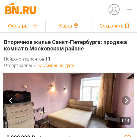
Фильтры
Карта
Сохранить
Вторичное жилье Санкт-Петербурга: продажа
комнат в Московском районе
Найдено вариантов
11
Отсортированы
по убыванию даты
1 / 4