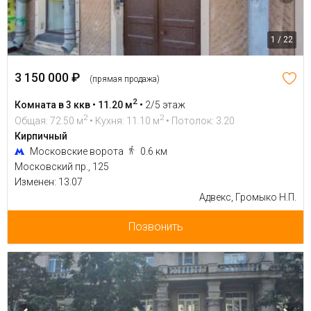
1 / 22
3 150 000 ₽
(прямая продажа)
2
Комната в 3 ккв • 11.20 м
•
2/5 этаж
2
2
Общая: 72.50 м
• Кухня: 11.10 м
• Потолок: 3.20
Кирпичный
Московские ворота
0.6 км
Московский пр., 125
Изменен: 13.07
Адвекс, Громыко Н.П.
Позвонить