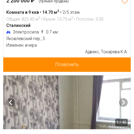
2 200 000 ₽
(прямая продажа)
2
Комната в 9 ккв • 14.70 м
•
2/5 этаж
2
2
Общая: 825.40 м
• Кухня: 13.70 м
• Потолок: 3.00
Сталинский
Электросила
0.7 км
Яковлевский пер., 5
Изменен: вчера
Адвекс, Токарева К.А.
Позвонить
1 / 40