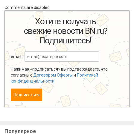
Comments are disabled
Хотите получать
свежие новости BN.ru?
Подпишитесь!
email:
Нажимая «подписаться» вы подтверждаете, что
согласны с
Договором Оферты
и
Политикой
конфиденциальности
.
Подписаться
Популярное