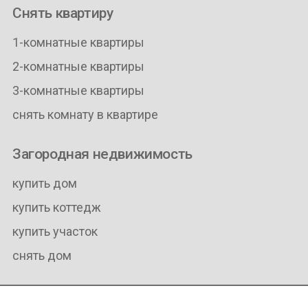
Снять квартиру
1-комнатные квартиры
2-комнатные квартиры
3-комнатные квартиры
снять комнату в квартире
Загородная недвижимость
купить дом
купить коттедж
купить участок
снять дом