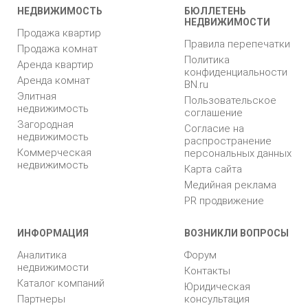
НЕДВИЖИМОСТЬ
БЮЛЛЕТЕНЬ
НЕДВИЖИМОСТИ
Продажа квартир
Правила перепечатки
Продажа комнат
Политика
Аренда квартир
конфиденциальности
Аренда комнат
BN.ru
Элитная
Пользовательское
недвижимость
соглашение
Загородная
Согласие на
недвижимость
распространение
Коммерческая
персональных данных
недвижимость
Карта сайта
Медийная реклама
PR продвижение
ИНФОРМАЦИЯ
ВОЗНИКЛИ ВОПРОСЫ
Аналитика
Форум
недвижимости
Контакты
Каталог компаний
Юридическая
Партнеры
консультация