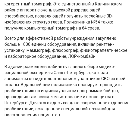
когерентный томограф. Это единственный в Калининском
районе аппарат с очень высокой разрешающей
способностью, позволяющей получать послойные 3D-
изображения структур глаза. Поликлиника №54 также
получила компьютерный томограф на 64 среза.
Всего для эффективной работы учреждения закуплено
больше 1000 единиц оборудования, включая рентген-
установку, маммограф, флюорограф, физиотерапевтическое
и лабораторное оборудование, ЛОР-комбайн.
В здании размещены кабинеты главного бюро медико-
социальной экспертизы Санкт-Петербурга, которая
занимается освидетельствованием участников СВО со всей
страны. В дальнейшем поликлиника планирует проводить
реабилитацию по индивидуальным программам бойцов,
прошедших там освидетельствование и остающихся в
Петербурге. Для этого здесь создано современное отделение
реабилитации, оснащённое специальной техникой для
восстановления пациентов.