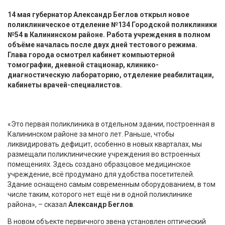
14 мая губернатор Александр Беглов открыл новое
поликлиническое отделение №134 Городской поликлиники
№54 в Калининском районе. Работа учреждения в полном
объёме началась после двух дней тестового режима.
Глава города осмотрел кабинет компьютерной
томографии, дневной стационар, клинико-
диагностическую лабораторию, отделение реабилитации,
кабинеты врачей-специалистов.
«Это первая поликлиника в отдельном здании, построенная в
Калининском районе за много лет. Раньше, чтобы
ликвидировать дефицит, особенно в новых кварталах, мы
размещали поликлинические учреждения во встроенных
помещениях. Здесь создано образцовое медицинское
учреждение, всё продумано для удобства посетителей.
Здание оснащено самым современным оборудованием, в том
числе таким, которого нет ещё ни в одной поликлинике
района», – сказал
Александр Беглов
.
В новом объекте первичного звена установлен оптический