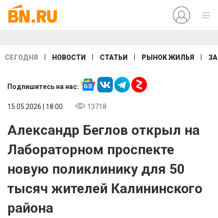
|
|
|
|
СЕГОДНЯ
НОВОСТИ
СТАТЬИ
РЫНОК ЖИЛЬЯ
ЗА
Подпишитесь на нас:
15.05.2026 | 18:00
13718
Александр Беглов открыл на
Лабораторном проспекте
новую поликлинику для 50
тысяч жителей Калининского
района