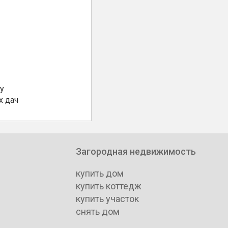
у
х дач
Загородная недвижимость
купить дом
купить коттедж
купить участок
снять дом