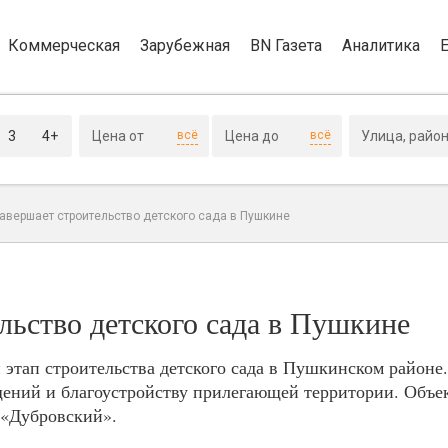
Коммерческая
Зарубежная
BN Газета
Аналитика
3
4+
всё
всё
завершает строительство детского сада в Пушкине
льство детского сада в Пушкине
тап строительства детского сада в Пушкинском районе.
ений и благоустройству прилегающей территории. Объек
 «Дубровский».