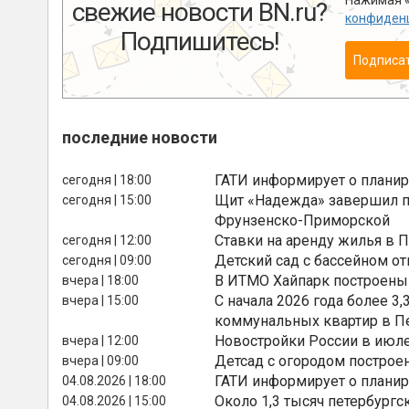
Нажимая «
свежие новости BN.ru?
конфиден
Подпишитесь!
Подписа
последние новости
ГАТИ информирует о планир
сегодня | 18:00
Щит «Надежда» завершил п
сегодня | 15:00
Фрунзенско-Приморской
Ставки на аренду жилья в 
сегодня | 12:00
Детский сад с бассейном о
сегодня | 09:00
В ИТМО Хайпарк построены
вчера | 18:00
С начала 2026 года более 
вчера | 15:00
коммунальных квартир в П
Новостройки России в июле
вчера | 12:00
Детсад с огородом построе
вчера | 09:00
ГАТИ информирует о планир
04.08.2026 | 18:00
Около 1,3 тысяч петербургс
04.08.2026 | 15:00