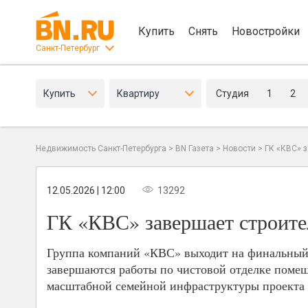
Купить
Снять
Новостройки
Санкт-Петербург
Купить
Квартиру
Студия
1
2
Недвижимость Санкт-Петербурга
>
BN Газета
>
Новости
>
ГК «КВС» 
12.05.2026 | 12:00
13292
ГК «КВС» завершает строите
Группа компаний «КВС» выходит на финальный э
завершаются работы по чистовой отделке помещ
масштабной семейной инфраструктуры проекта