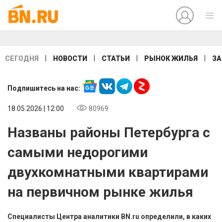
|
|
|
|
СЕГОДНЯ
НОВОСТИ
СТАТЬИ
РЫНОК ЖИЛЬЯ
ЗА
Подпишитесь на нас:
18.05.2026 | 12:00
80969
Названы районы Петербурга с
самыми недорогими
двухкомнатными квартирами
на первичном рынке жилья
Специалисты Центра аналитики BN.ru определили, в каких