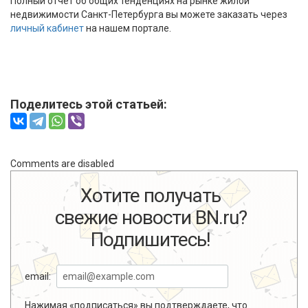
Полный отчет об общих тенденциях на рынке жилой
недвижимости Санкт-Петербурга вы можете заказать через
личный кабинет
на нашем портале.
Поделитесь этой статьей:
Comments are disabled
Хотите получать
свежие новости BN.ru?
Подпишитесь!
email:
Нажимая «подписаться» вы подтверждаете, что