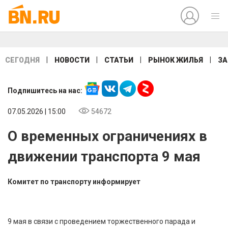
|
|
|
|
СЕГОДНЯ
НОВОСТИ
СТАТЬИ
РЫНОК ЖИЛЬЯ
ЗА
Подпишитесь на нас:
07.05.2026 | 15:00
54672
О временных ограничениях в
движении транспорта 9 мая
Комитет по транспорту информирует
9 мая в связи с проведением торжественного парада и