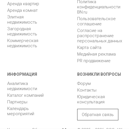
Политика
Аренда квартир
конфиденциальности
Аренда комнат
BN.ru
Элитная
Пользовательское
недвижимость
соглашение
Загородная
Согласие на
недвижимость
распространение
Коммерческая
персональных данных
недвижимость
Карта сайта
Медийная реклама
PR продвижение
ИНФОРМАЦИЯ
ВОЗНИКЛИ ВОПРОСЫ
Аналитика
Форум
недвижимости
Контакты
Каталог компаний
Юридическая
Партнеры
консультация
Календарь
мероприятий
Обратная связь