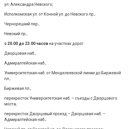
ул. Александра Невского;
Исполкомская ул. от Конной ул. до Невского пр.;
Чернорецкий пер.;
Невский пр.;
с 20.00 до 23.00 часов
на участках дорог:
Дворцовая наб.;
Адмиралтейская наб.;
Университетская наб. от Менделеевской линии до Биржевой
пл.;
Биржевая пл.;
перекресток Университетская наб. – съезды с Дворцового
моста;
перекресток Дворцовый проезд – Дворцовая наб. –
Адмиралтейская наб.;