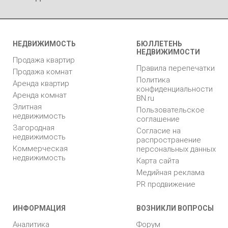
НЕДВИЖИМОСТЬ
БЮЛЛЕТЕНЬ
НЕДВИЖИМОСТИ
Продажа квартир
Правила перепечатки
Продажа комнат
Политика
Аренда квартир
конфиденциальности
Аренда комнат
BN.ru
Элитная
Пользовательское
недвижимость
соглашение
Загородная
Согласие на
недвижимость
распространение
Коммерческая
персональных данных
недвижимость
Карта сайта
Медийная реклама
PR продвижение
ИНФОРМАЦИЯ
ВОЗНИКЛИ ВОПРОСЫ
Аналитика
Форум