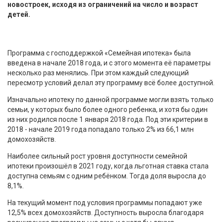
новостроек, исходя из ограничений на число и возраст
детей.
Программа с господдержкой «Семейная ипотека» была
введена в начале 2018 года, и с этого момента её параметры
несколько раз менялись. При этом каждый следующий
пересмотр условий делал эту программу всё более доступной.
Изначально ипотеку по данной программе могли взять только
семьи, у которых было более одного ребенка, и хотя бы один
из них родился после 1 января 2018 года. Под эти критерии в
2018 - начале 2019 года попадало только 2% из 66,1 млн
домохозяйств.
Наиболее сильный рост уровня доступности семейной
ипотеки произошёл в 2021 году, когда льготная ставка стала
доступна семьям с одним ребёнком. Тогда доля выросла до
8,1%.
На текущий момент под условия программы попадают уже
12,5% всех домохозяйств. Доступность выросла благодаря