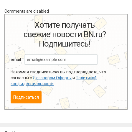
Comments are disabled
Хотите получать
свежие новости BN.ru?
Подпишитесь!
email:
Нажимая «подписаться» вы подтверждаете, что
согласны с
Договором Оферты
и
Политикой
конфиденциальности
.
Подписаться